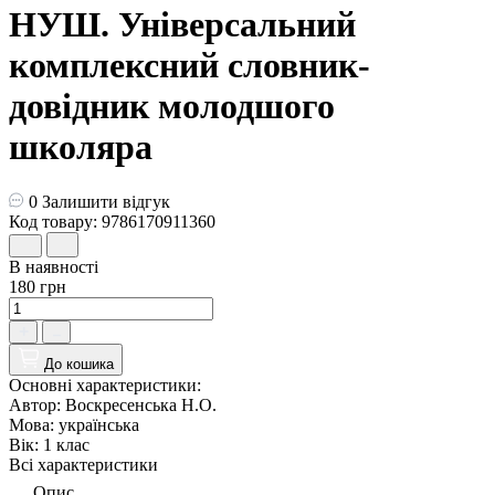
НУШ. Універсальний
комплексний словник-
довідник молодшого
школяра
0
Залишити відгук
Код товару: 9786170911360
В наявності
180 грн
До кошика
Основні характеристики:
Автор:
Воскресенська Н.О.
Мова:
українська
Вік:
1 клас
Всі характеристики
Опис