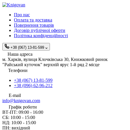
Про нас
Оплата та доставка
Повернення товарів
Договір публічної оферти
Політика конфіденційності
+38 (067) 13-81-599
Наша адреса
м. Харків, вулиця Клочківська 30, Книжковий ринок
"Райський куточок" верхній ярус 1-й ряд 2 місце
Телефони
+38 (067) 13-81-599
+38 (096) 62-96-212
E-mail
info@knigovan.com
Графік роботи
ВТ-ПТ: 09:00 - 16:00
СБ: 10:00 - 15:00
НД: 10:00 - 15:00
ПН: вихідний