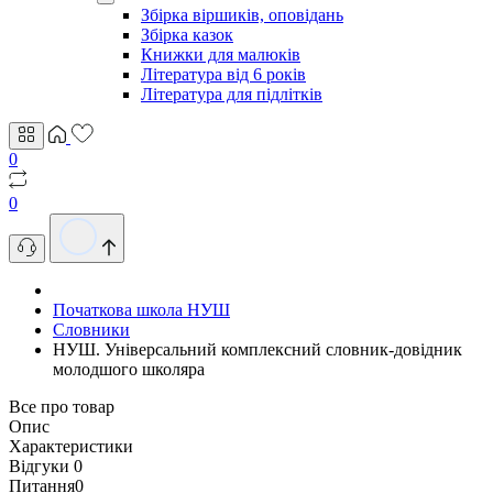
Збірка віршиків, оповідань
Збірка казок
Книжки для малюків
Література від 6 років
Література для підлітків
0
0
Початкова школа НУШ
Словники
НУШ. Універсальний комплексний словник-довідник
молодшого школяра
Все про товар
Опис
Характеристики
Відгуки
0
Питання
0