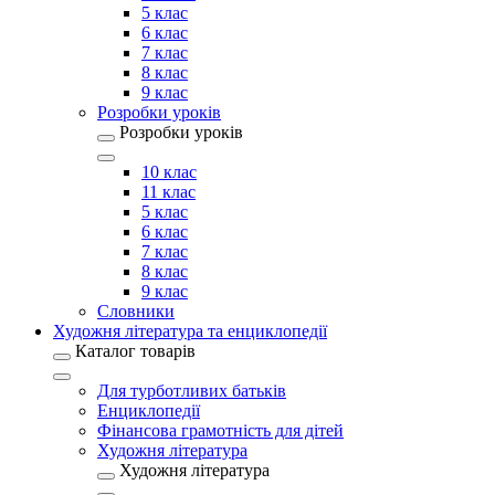
5 клас
6 клас
7 клас
8 клас
9 клас
Розробки уроків
Розробки уроків
10 клас
11 клас
5 клас
6 клас
7 клас
8 клас
9 клас
Словники
Художня література та енциклопедії
Каталог товарів
Для турботливих батьків
Енциклопедії
Фінансова грамотність для дітей
Художня література
Художня література