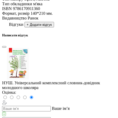
Тип обкладинки
м'яка
ISBN
9786170911360
Формат, розмір
140*210 мм.
Видавництво
Ранок
Відгуки
+ Додати відгук
Написати відгук
НУШ. Універсальний комплексний словник-довідник
молодшого школяра
Оцінка:
Ваше ім’я