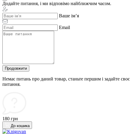
Додайте питання, і ми відповімо найближчим часом.
Ваше ім’я
Email
Продовжити
Немає питань про даний товар, станьте першим і задайте своє
питання.
180 грн
До кошика