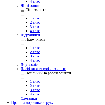
4 клас
Літні зошити
Літні зошити
1 клас
2 клас
3 клас
4 клас
Підручники
Підручники
1 клас
2 клас
3 клас
4 клас
Портфоліо
Посібники та робочі зошити
Посібники та робочі зошити
1 клас
2 клас
3 клас
4 клас
Словники
Правила дорожнього руху