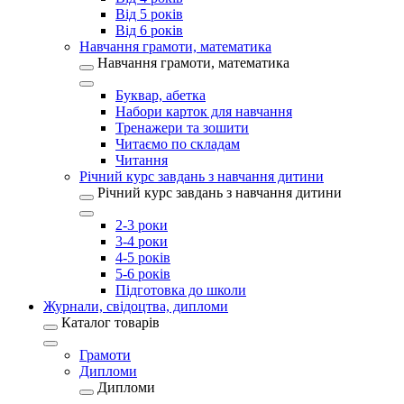
Від 5 років
Від 6 років
Навчання грамоти, математика
Навчання грамоти, математика
Буквар, абетка
Набори карток для навчання
Тренажери та зошити
Читаємо по складам
Читання
Річний курс завдань з навчання дитини
Річний курс завдань з навчання дитини
2-3 роки
3-4 роки
4-5 років
5-6 років
Підготовка до школи
Журнали, свідоцтва, дипломи
Каталог товарів
Грамоти
Дипломи
Дипломи