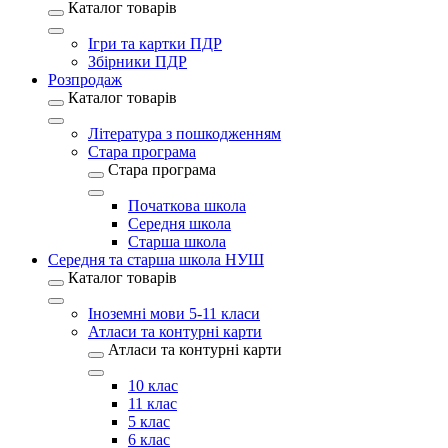
Каталог товарів
Ігри та картки ПДР
Збірники ПДР
Розпродаж
Каталог товарів
Література з пошкодженням
Стара програма
Стара програма
Початкова школа
Середня школа
Старша школа
Середня та старша школа НУШ
Каталог товарів
Іноземні мови 5-11 класи
Атласи та контурні карти
Атласи та контурні карти
10 клас
11 клас
5 клас
6 клас