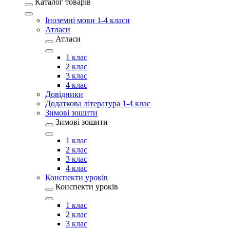
Каталог товарів
Іноземні мови 1-4 класи
Атласи
Атласи
1 клас
2 клас
3 клас
4 клас
Довідники
Додаткова література 1-4 клас
Зимові зошити
Зимові зошити
1 клас
2 клас
3 клас
4 клас
Конспекти уроків
Конспекти уроків
1 клас
2 клас
3 клас