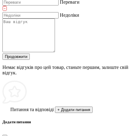
Переваги
Недоліки
Продовжити
Немає відгуків про цей товар, станьте першим, залиште свій
відгук.
Питання та відповіді
+ Додати питання
Додати питання