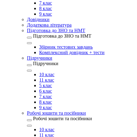
7 клас
8 клас
9 клас
Довідники
Додаткова література
Підготовка до ЗНО та НМТ
Підготовка до ЗНО та НМТ
Збірник тестових завдань
Комплексний довідник + тести
Підручники
Підручники
10 клас
11 клас
5 клас
6 клас
7 клас
8 клас
9 клас
Робочі зошити та посібники
Робочі зошити та посібники
10 клас
11 клас