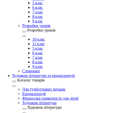
5 клас
6 клас
7 клас
8 клас
9 клас
Розробки уроків
Розробки уроків
10 клас
11 клас
5 клас
6 клас
7 клас
8 клас
9 клас
Словники
Художня література та енциклопедії
Каталог товарів
Для турботливих батьків
Енциклопедії
Фінансова грамотність для дітей
Художня література
Художня література