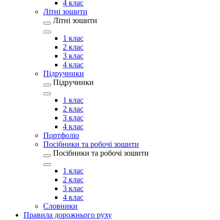
4 клас
Літні зошити
Літні зошити
1 клас
2 клас
3 клас
4 клас
Підручники
Підручники
1 клас
2 клас
3 клас
4 клас
Портфоліо
Посібники та робочі зошити
Посібники та робочі зошити
1 клас
2 клас
3 клас
4 клас
Словники
Правила дорожнього руху