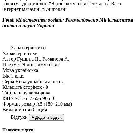
зошиту з дисципліни “Я досліджую світ” чекає на Вас в
інтернет-магазині “Книгован”.
Гриф Міністерства освіти: Рекомендовано Міністерством
освіти и науки України
Характеристики
Характеристики
Автор
Гущина Н., Романова А.
Предмет
Я досліджую світ
Мова
українська
Вік
1 клас
Серія
Нова українська школа
Кількість сторінок
48
Тип паперу
кольорова
ISBN
978-617-656-906-0
Формат, розмір
А5 (150*210 мм)
Видавництво
Сиция
Відгуки
+ Додати відгук
Написати відгук