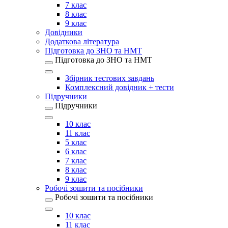
7 клас
8 клас
9 клас
Довідники
Додаткова література
Підготовка до ЗНО та НМТ
Підготовка до ЗНО та НМТ
Збірник тестових завдань
Комплексний довідник + тести
Підручники
Підручники
10 клас
11 клас
5 клас
6 клас
7 клас
8 клас
9 клас
Робочі зошити та посібники
Робочі зошити та посібники
10 клас
11 клас