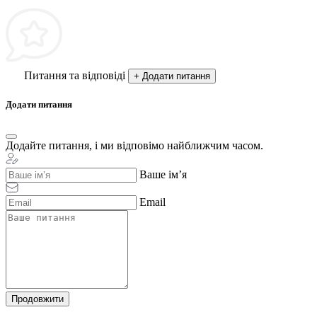
Питання та відповіді
+ Додати питання
Додати питання
Додайте питання, і ми відповімо найближчим часом.
Ваше ім’я
Email
Продовжити