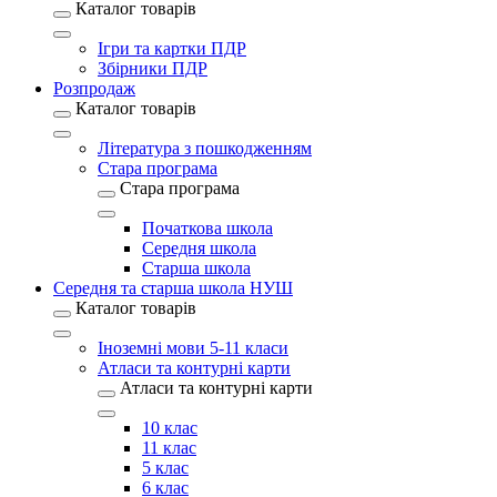
Каталог товарів
Ігри та картки ПДР
Збірники ПДР
Розпродаж
Каталог товарів
Література з пошкодженням
Стара програма
Стара програма
Початкова школа
Середня школа
Старша школа
Середня та старша школа НУШ
Каталог товарів
Іноземні мови 5-11 класи
Атласи та контурні карти
Атласи та контурні карти
10 клас
11 клас
5 клас
6 клас