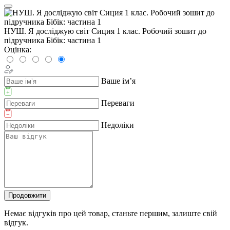
НУШ. Я досліджую світ Сиция 1 клас. Робочий зошит до
підручника Бібік: частина 1
Оцінка:
Ваше ім’я
Переваги
Недоліки
Продовжити
Немає відгуків про цей товар, станьте першим, залиште свій
відгук.