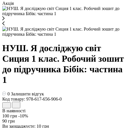
Акція
НУШ. Я досліджую світ
Сиция 1 клас. Робочий зошит
до підручника Бібік: частина
1
0
Залишити відгук
Код товару: 978-617-656-906-0
В наявності
100 грн
-10%
90 грн
Ви заощаджуєте:
10 грн