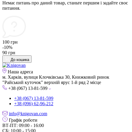
Немає питань про даний товар, станьте першим і задайте своє
питання.
100 грн
-10%
90 грн
До кошика
Наша адреса
м. Харків, вулиця Клочківська 30, Книжковий ринок
"Райський куточок" верхній ярус 1-й ряд 2 місце
+38 (067) 13-81-599
+38 (067) 13-81-599
+38 (096) 62-96-212
info@knigovan.com
Графік роботи
ВТ-ПТ: 09:00 - 16:00
СБ: 10:00 - 15:00