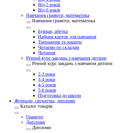
Від 5 років
Від 6 років
Навчання грамоти, математика
Навчання грамоти, математика
Буквар, абетка
Набори карток для навчання
Тренажери та зошити
Читаємо по складам
Читання
Річний курс завдань з навчання дитини
Річний курс завдань з навчання дитини
2-3 роки
3-4 роки
4-5 років
5-6 років
Підготовка до школи
Журнали, свідоцтва, дипломи
Каталог товарів
Грамоти
Дипломи
Дипломи