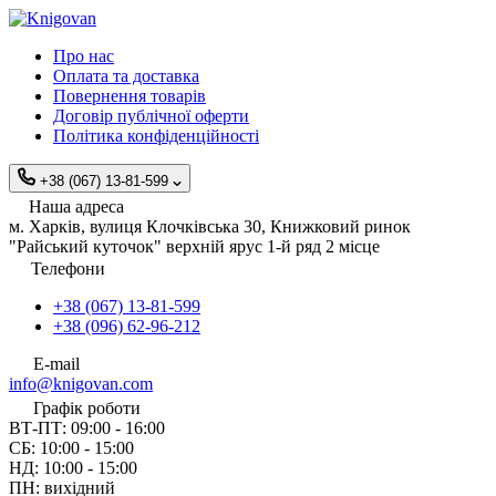
Про нас
Оплата та доставка
Повернення товарів
Договір публічної оферти
Політика конфіденційності
+38 (067) 13-81-599
Наша адреса
м. Харків, вулиця Клочківська 30, Книжковий ринок
"Райський куточок" верхній ярус 1-й ряд 2 місце
Телефони
+38 (067) 13-81-599
+38 (096) 62-96-212
E-mail
info@knigovan.com
Графік роботи
ВТ-ПТ: 09:00 - 16:00
СБ: 10:00 - 15:00
НД: 10:00 - 15:00
ПН: вихідний