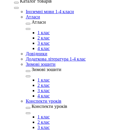
Каталог товарів
Іноземні мови 1-4 класи
Атласи
Атласи
1 клас
2 клас
3 клас
4 клас
Довідники
Додаткова література 1-4 клас
Зимові зошити
Зимові зошити
1 клас
2 клас
3 клас
4 клас
Конспекти уроків
Конспекти уроків
1 клас
2 клас
3 клас