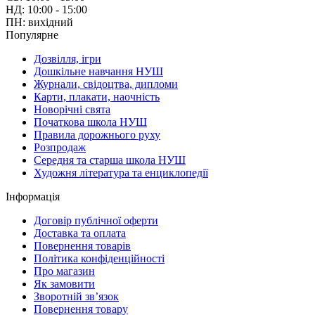
НД: 10:00 - 15:00
ПН: вихідний
Популярне
Дозвілля, ігри
Дошкільне навчання НУШ
Журнали, свідоцтва, дипломи
Карти, плакати, наочність
Новорічні свята
Початкова школа НУШ
Правила дорожнього руху
Розпродаж
Середня та старша школа НУШ
Художня література та енциклопедії
Інформація
Договір публічної оферти
Доставка та оплата
Повернення товарів
Політика конфіденційності
Про магазин
Як замовити
Зворотній зв’язок
Повернення товару