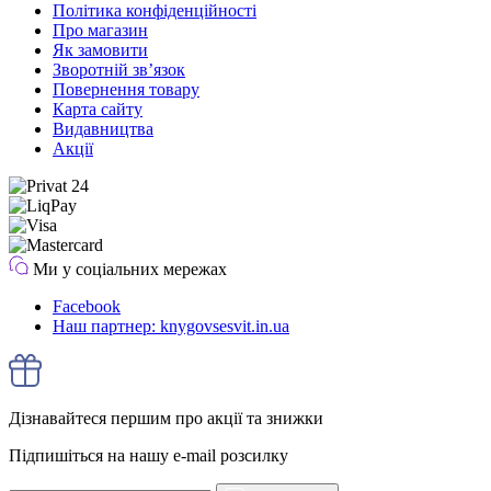
Політика конфіденційності
Про магазин
Як замовити
Зворотній зв’язок
Повернення товару
Карта сайту
Видавництва
Акції
Ми у соціальних мережах
Facebook
Наш партнер: knygovsesvit.in.ua
Дізнавайтеся першим про акції та знижки
Підпишіться на нашу e-mail розсилку