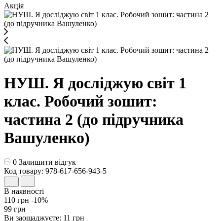
Акція
НУШ. Я досліджую світ 1
клас. Робочий зошит:
частина 2 (до підручника
Вашуленко)
0
Залишити відгук
Код товару: 978-617-656-943-5
В наявності
110 грн
-10%
99 грн
Ви заощаджуєте:
11 грн