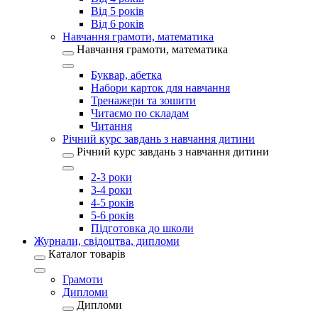
Від 5 років
Від 6 років
Навчання грамоти, математика
Навчання грамоти, математика
Буквар, абетка
Набори карток для навчання
Тренажери та зошити
Читаємо по складам
Читання
Річний курс завдань з навчання дитини
Річний курс завдань з навчання дитини
2-3 роки
3-4 роки
4-5 років
5-6 років
Підготовка до школи
Журнали, свідоцтва, дипломи
Каталог товарів
Грамоти
Дипломи
Дипломи