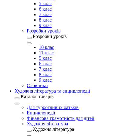
5 клас
6 клас
7 клас
8 клас
9 клас
Розробки уроків
Розробки уроків
10 клас
11 клас
5 клас
6 клас
7 клас
8 клас
9 клас
Словники
Художня література та енциклопедії
Каталог товарів
Для турботливих батьків
Енциклопедії
Фінансова грамотність для дітей
Художня література
Художня література