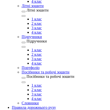
4 клас
Літні зошити
Літні зошити
1 клас
2 клас
3 клас
4 клас
Підручники
Підручники
1 клас
2 клас
3 клас
4 клас
Портфоліо
Посібники та робочі зошити
Посібники та робочі зошити
1 клас
2 клас
3 клас
4 клас
Словники
Правила дорожнього руху