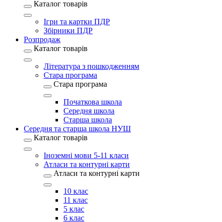
Каталог товарів
Ігри та картки ПДР
Збірники ПДР
Розпродаж
Каталог товарів
Література з пошкодженням
Стара програма
Стара програма
Початкова школа
Середня школа
Старша школа
Середня та старша школа НУШ
Каталог товарів
Іноземні мови 5-11 класи
Атласи та контурні карти
Атласи та контурні карти
10 клас
11 клас
5 клас
6 клас