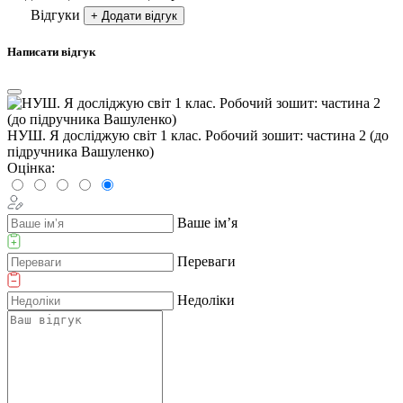
Відгуки
+ Додати відгук
Написати відгук
НУШ. Я досліджую світ 1 клас. Робочий зошит: частина 2 (до
підручника Вашуленко)
Оцінка:
Ваше ім’я
Переваги
Недоліки