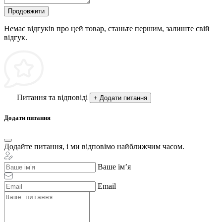
Продовжити
Немає відгуків про цей товар, станьте першим, залиште свій
відгук.
Питання та відповіді
+ Додати питання
Додати питання
Додайте питання, і ми відповімо найближчим часом.
Ваше ім’я
Email