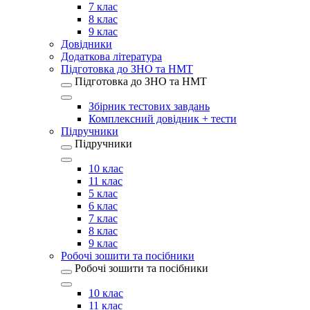
7 клас
8 клас
9 клас
Довідники
Додаткова література
Підготовка до ЗНО та НМТ
Підготовка до ЗНО та НМТ
Збірник тестових завдань
Комплексний довідник + тести
Підручники
Підручники
10 клас
11 клас
5 клас
6 клас
7 клас
8 клас
9 клас
Робочі зошити та посібники
Робочі зошити та посібники
10 клас
11 клас