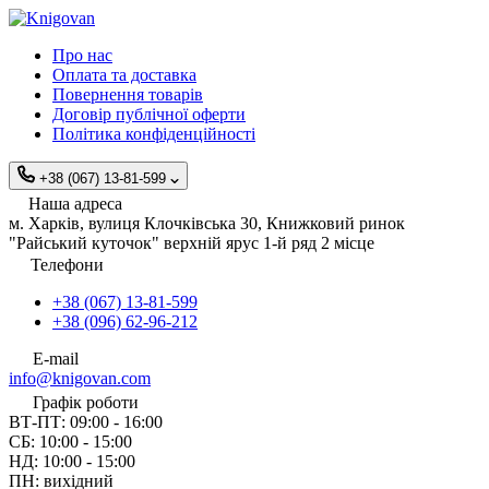
Про нас
Оплата та доставка
Повернення товарів
Договір публічної оферти
Політика конфіденційності
+38 (067) 13-81-599
Наша адреса
м. Харків, вулиця Клочківська 30, Книжковий ринок
"Райський куточок" верхній ярус 1-й ряд 2 місце
Телефони
+38 (067) 13-81-599
+38 (096) 62-96-212
E-mail
info@knigovan.com
Графік роботи
ВТ-ПТ: 09:00 - 16:00
СБ: 10:00 - 15:00
НД: 10:00 - 15:00
ПН: вихідний