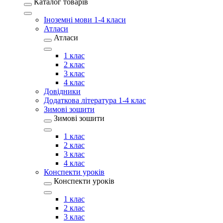
Каталог товарів
Іноземні мови 1-4 класи
Атласи
Атласи
1 клас
2 клас
3 клас
4 клас
Довідники
Додаткова література 1-4 клас
Зимові зошити
Зимові зошити
1 клас
2 клас
3 клас
4 клас
Конспекти уроків
Конспекти уроків
1 клас
2 клас
3 клас