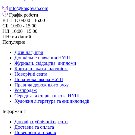
info@knigovan.com
Графік роботи
ВТ-ПТ: 09:00 - 16:00
СБ: 10:00 - 15:00
НД: 10:00 - 15:00
ПН: вихідний
Популярне
Дозвілля, ігри
Дошкільне навчання НУШ
Журнали, свідоцтва, дипломи
Карти, плакати, наочність
Новорічні свята
Початкова школа НУШ
Правила дорожнього руху
Розпродаж
Середня та старша школа НУШ
Художня література та енциклопедії
Інформація
Договір публічної оферти
Доставка та оплата
Повернення товарів