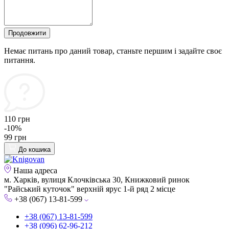
Продовжити
Немає питань про даний товар, станьте першим і задайте своє
питання.
110 грн
-10%
99 грн
До кошика
Наша адреса
м. Харків, вулиця Клочківська 30, Книжковий ринок
"Райський куточок" верхній ярус 1-й ряд 2 місце
+38 (067) 13-81-599
+38 (067) 13-81-599
+38 (096) 62-96-212