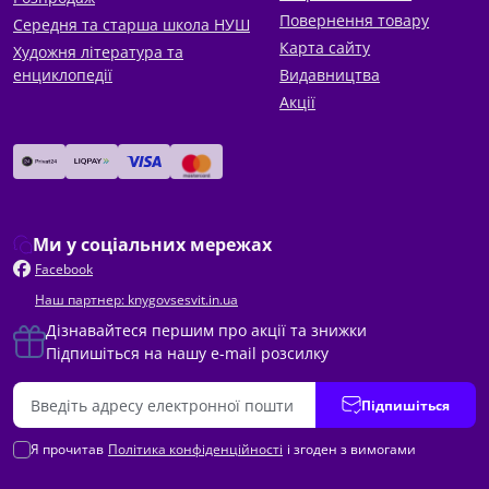
Повернення товару
Середня та старша школа НУШ
Карта сайту
Художня література та
енциклопедії
Видавництва
Акції
Ми у соціальних мережах
Facebook
Наш партнер: knygovsesvit.in.ua
Дізнавайтеся першим про акції та знижки
Підпишіться на нашу e-mail розсилку
Підпишіться
Я прочитав
Політика конфіденційності
і згоден з вимогами