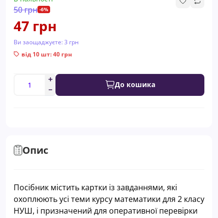
50 грн
-6%
47 грн
Ви заощаджуєте:
3 грн
від 10 шт: 40 грн
До кошика
Опис
Посібник містить картки із завданнями, які
охоплюють усі теми курсу математики для 2 класу
НУШ, і призначений для оперативної перевірки