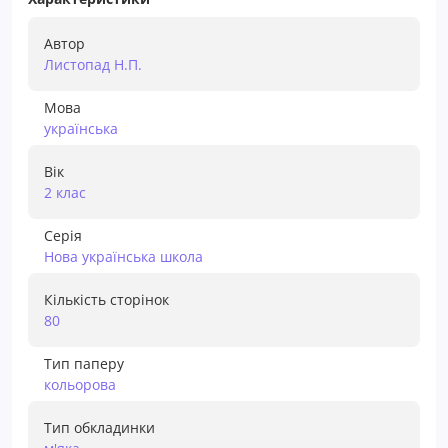
Автор
Листопад Н.П.
Мова
українська
Вік
2 клас
Серія
Нова українська школа
Кількість сторінок
80
Тип паперу
кольорова
Тип обкладинки