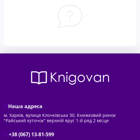
Наша адреса
м. Харків, вулиця Клочківська 30, Книжковий ринок
"Райський куточок" верхній ярус 1-й ряд 2 місце
+38 (067) 13-81-599