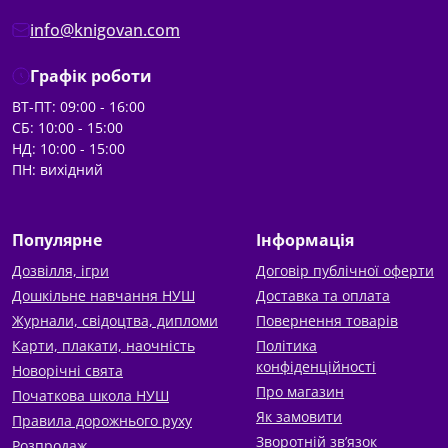
info@knigovan.com
Графік роботи
ВТ-ПТ: 09:00 - 16:00
СБ: 10:00 - 15:00
НД: 10:00 - 15:00
ПН: вихідний
Популярне
Інформація
Дозвілля, ігри
Договір публічної оферти
Дошкільне навчання НУШ
Доставка та оплата
Журнали, свідоцтва, дипломи
Повернення товарів
Карти, плакати, наочність
Політика
конфіденційності
Новорічні свята
Про магазин
Початкова школа НУШ
Як замовити
Правила дорожнього руху
Зворотній зв’язок
Розпродаж