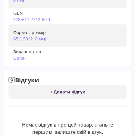
м'яка
ISBN
978-617-7712-60-1
Формат, розмір
А5 (150*210 мм)
Видавництво
Оріон
Відгуки
+ Додати відгук
Немає відгуків про цей товар, станьте
першим, залиште свій відгук.