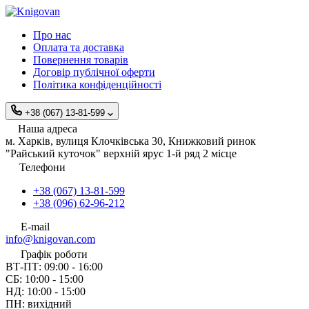
Про нас
Оплата та доставка
Повернення товарів
Договір публічної оферти
Політика конфіденційності
+38 (067) 13-81-599
Наша адреса
м. Харків, вулиця Клочківська 30, Книжковий ринок
"Райський куточок" верхній ярус 1-й ряд 2 місце
Телефони
+38 (067) 13-81-599
+38 (096) 62-96-212
E-mail
info@knigovan.com
Графік роботи
ВТ-ПТ: 09:00 - 16:00
СБ: 10:00 - 15:00
НД: 10:00 - 15:00
ПН: вихідний