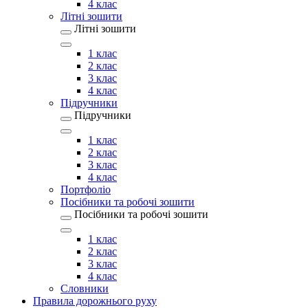
4 клас
Літні зошити
Літні зошити
1 клас
2 клас
3 клас
4 клас
Підручники
Підручники
1 клас
2 клас
3 клас
4 клас
Портфоліо
Посібники та робочі зошити
Посібники та робочі зошити
1 клас
2 клас
3 клас
4 клас
Словники
Правила дорожнього руху