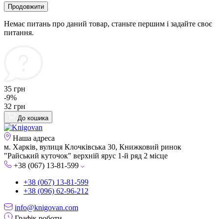
Продовжити
Немає питань про даний товар, станьте першим і задайте своє
питання.
35 грн
-9%
32 грн
До кошика
Наша адреса
м. Харків, вулиця Клочківська 30, Книжковий ринок
"Райський куточок" верхній ярус 1-й ряд 2 місце
+38 (067) 13-81-599
+38 (067) 13-81-599
+38 (096) 62-96-212
info@knigovan.com
Графік роботи