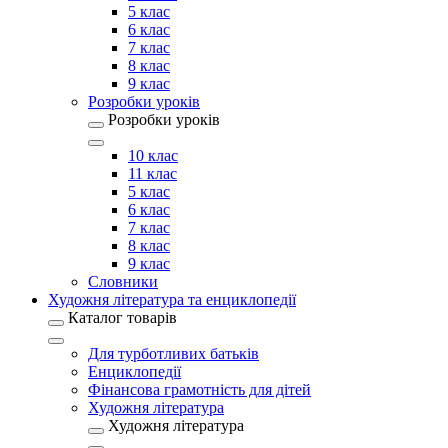
5 клас
6 клас
7 клас
8 клас
9 клас
Розробки уроків
Розробки уроків
10 клас
11 клас
5 клас
6 клас
7 клас
8 клас
9 клас
Словники
Художня література та енциклопедії
Каталог товарів
Для турботливих батьків
Енциклопедії
Фінансова грамотність для дітей
Художня література
Художня література