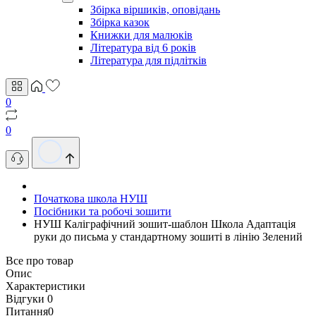
Збірка віршиків, оповідань
Збірка казок
Книжки для малюків
Література від 6 років
Література для підлітків
0
0
Початкова школа НУШ
Посібники та робочі зошити
НУШ Каліграфічний зошит-шаблон Школа Адаптація
руки до письма у стандартному зошиті в лінію Зелений
Все про товар
Опис
Характеристики
Відгуки
0
Питання
0