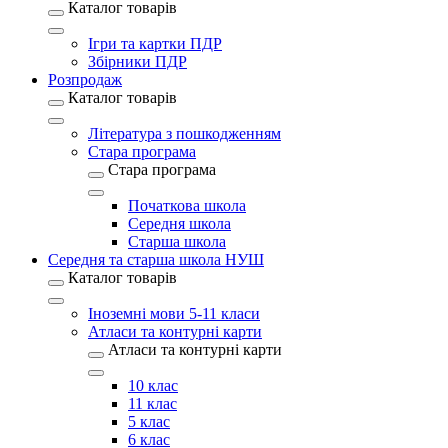
Каталог товарів
Ігри та картки ПДР
Збірники ПДР
Розпродаж
Каталог товарів
Література з пошкодженням
Стара програма
Стара програма
Початкова школа
Середня школа
Старша школа
Середня та старша школа НУШ
Каталог товарів
Іноземні мови 5-11 класи
Атласи та контурні карти
Атласи та контурні карти
10 клас
11 клас
5 клас
6 клас