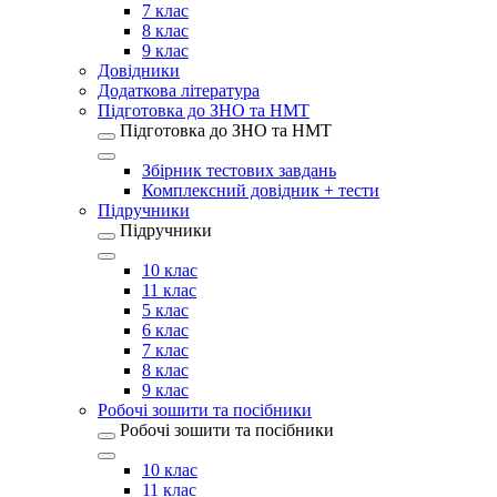
7 клас
8 клас
9 клас
Довідники
Додаткова література
Підготовка до ЗНО та НМТ
Підготовка до ЗНО та НМТ
Збірник тестових завдань
Комплексний довідник + тести
Підручники
Підручники
10 клас
11 клас
5 клас
6 клас
7 клас
8 клас
9 клас
Робочі зошити та посібники
Робочі зошити та посібники
10 клас
11 клас