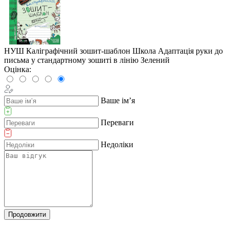
НУШ Каліграфічний зошит-шаблон Школа Адаптація руки до
письма у стандартному зошиті в лінію Зелений
Оцінка:
Ваше ім’я
Переваги
Недоліки
Продовжити