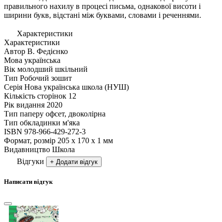
правильного нахилу в процесі письма, однакової висоти і
ширини букв, відстані між буквами, словами і реченнями.
Характеристики
Характеристики
Автор
В. Федієнко
Мова
українська
Вік
молодший шкільний
Тип
Робочий зошит
Серія
Нова українська школа (НУШ)
Кількість сторінок
12
Рік видання
2020
Тип паперу
офсет, двоколірна
Тип обкладинки
м'яка
ISBN
978-966-429-272-3
Формат, розмір
205 х 170 х 1 мм
Видавництво
Школа
Відгуки
+ Додати відгук
Написати відгук