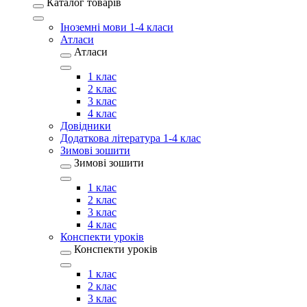
Каталог товарів
Іноземні мови 1-4 класи
Атласи
Атласи
1 клас
2 клас
3 клас
4 клас
Довідники
Додаткова література 1-4 клас
Зимові зошити
Зимові зошити
1 клас
2 клас
3 клас
4 клас
Конспекти уроків
Конспекти уроків
1 клас
2 клас
3 клас