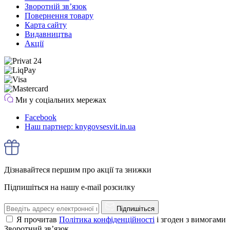
Зворотній зв’язок
Повернення товару
Карта сайту
Видавництва
Акції
Ми у соціальних мережах
Facebook
Наш партнер: knygovsesvit.in.ua
Дізнавайтеся першим про акції та знижки
Підпишіться на нашу e-mail розсилку
Підпишіться
Я прочитав
Політика конфіденційності
і згоден з вимогами
Зворотний зв’язок