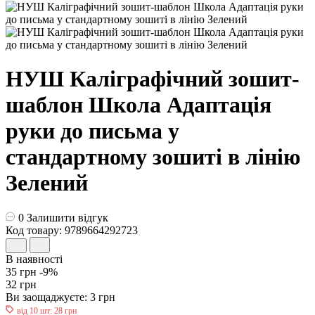
НУШ Каліграфічний зошит-
шаблон Школа Адаптація
руки до письма у
стандартному зошиті в лінію
Зелений
0
Залишити відгук
Код товару: 9789664292723
В наявності
35 грн
-9%
32 грн
Ви заощаджуєте:
3 грн
від 10 шт: 28 грн