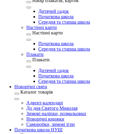
Набір плакатів, карток
Дитячий садок
Початкова школа
Середня та старша школа
Настінні карти
Настінні карти
Початкова школа
Середня та старша школа
Плакати
Плакати
Дитячий садок
Початкова школа
Середня та старша школа
Новорічні свята
Каталог товарів
Адвент-календарі
До дня Святого Миколая
Зимові наліпки, розмальовки
Новорічні книжки
Саморобки, зимові ігри
Початкова школа НУШ