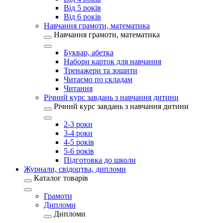
Від 5 років
Від 6 років
Навчання грамоти, математика
Навчання грамоти, математика
Буквар, абетка
Набори карток для навчання
Тренажери та зошити
Читаємо по складам
Читання
Річний курс завдань з навчання дитини
Річний курс завдань з навчання дитини
2-3 роки
3-4 роки
4-5 років
5-6 років
Підготовка до школи
Журнали, свідоцтва, дипломи
Каталог товарів
Грамоти
Дипломи
Дипломи