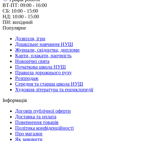
ВТ-ПТ: 09:00 - 16:00
СБ: 10:00 - 15:00
НД: 10:00 - 15:00
ПН: вихідний
Популярне
Дозвілля, ігри
Дошкільне навчання НУШ
Журнали, свідоцтва, дипломи
Карти, плакати, наочність
Новорічні свята
Початкова школа НУШ
Правила дорожнього руху
Розпродаж
Середня та старша школа НУШ
Художня література та енциклопедії
Інформація
Договір публічної оферти
Доставка та оплата
Повернення товарів
Політика конфіденційності
Про магазин
Як замовити