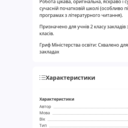
Робота цікава, оригінальна, яскраво і
сучасній початковій школі (особливо п
програмах з літературного читання).
Призначено для учнів 2 класу закладів 
класів.
Гриф Міністерства освіти: Схвалено дл
закладах
Характеристики
Характеристики
Автор
Мова
Вік
Тип