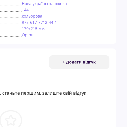
Нова українська школа
144
кольорова
978-617-7712-44-1
170х215 мм.
Оріон
+ Додати відгук
, станьте першим, залиште свій відгук.