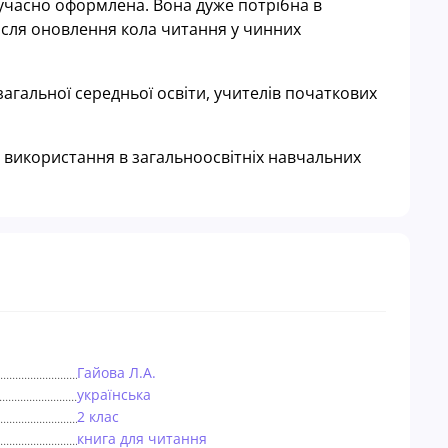
 сучасно оформлена. Вона дуже потрібна в
ісля оновлення кола читання у чинних
загальної середньої освіти, учителів початкових
я використання в загальноосвітніх навчальних
Гайова Л.А.
українська
2 клас
книга для читання