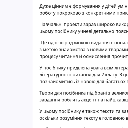
Дуже цінним є формування у дітей умін
роботу покроково з конкретними прик
Навчальні проекти зараз широко викор
цьому посібнику учневі детально поясне
Ще однією родзинкою видання є посила
з метою знайомства з новими творами,
процесу читання й осмислення прочита
У посібнику приділена увага всім літе
літературного читання для 2 класу. З ц
познайомитись із новою для багатьох 
Твори для посібника підібрані з велико
завдання роблять акцент на найцікавіш
У цьому посібнику є також тексти та з
оскільки розуміння тексту є головною