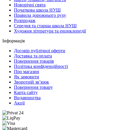
Новорічні свята
Початкова школа НУШ
Правила дорожнього руху
Розпродаж
Середня та старша школа НУШ
Художня література та енциклопедії
Інформація
Договір публічної оферти
Доставка та оплата
Повернення товарів
Політика конфіденційності
Про магазин
Як замовити
Зворотній зв’язок
Повернення товару
Карта сайту
Видавництва
Акції