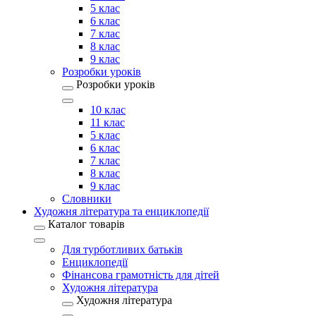
5 клас
6 клас
7 клас
8 клас
9 клас
Розробки уроків
Розробки уроків
10 клас
11 клас
5 клас
6 клас
7 клас
8 клас
9 клас
Словники
Художня література та енциклопедії
Каталог товарів
Для турботливих батьків
Енциклопедії
Фінансова грамотність для дітей
Художня література
Художня література