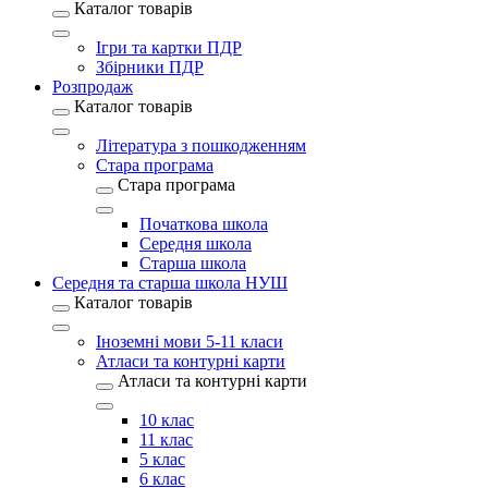
Каталог товарів
Ігри та картки ПДР
Збірники ПДР
Розпродаж
Каталог товарів
Література з пошкодженням
Стара програма
Стара програма
Початкова школа
Середня школа
Старша школа
Середня та старша школа НУШ
Каталог товарів
Іноземні мови 5-11 класи
Атласи та контурні карти
Атласи та контурні карти
10 клас
11 клас
5 клас
6 клас