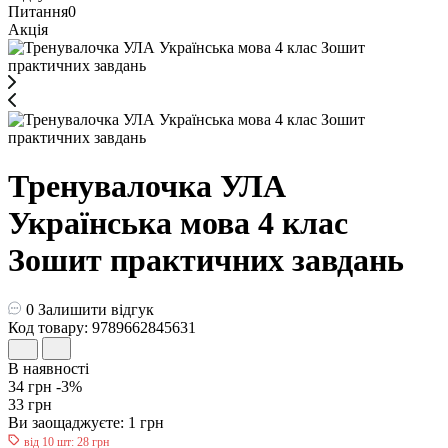
Питання
0
Акція
Тренувалочка УЛА
Українська мова 4 клас
Зошит практичних завдань
0
Залишити відгук
Код товару: 9789662845631
В наявності
34 грн
-3%
33 грн
Ви заощаджуєте:
1 грн
від 10 шт: 28 грн