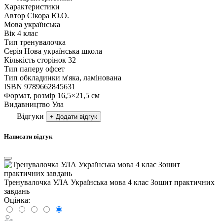
Характеристики
Автор
Сікора Ю.О.
Мова
українська
Вік
4 клас
Тип
тренувалочка
Серія
Нова українська школа
Кількість сторінок
32
Тип паперу
офсет
Тип обкладинки
м'яка, ламінована
ISBN
9789662845631
Формат, розмір
16,5×21,5 см
Видавництво
Ула
Відгуки
+ Додати відгук
Написати відгук
Тренувалочка УЛА Українська мова 4 клас Зошит практичних
завдань
Оцінка: