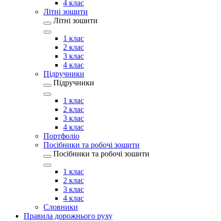
4 клас
Літні зошити
Літні зошити
1 клас
2 клас
3 клас
4 клас
Підручники
Підручники
1 клас
2 клас
3 клас
4 клас
Портфоліо
Посібники та робочі зошити
Посібники та робочі зошити
1 клас
2 клас
3 клас
4 клас
Словники
Правила дорожнього руху