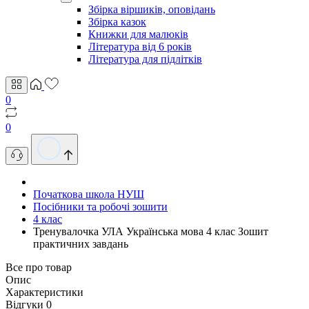
Збірка віршиків, оповідань
Збірка казок
Книжки для малюків
Література від 6 років
Література для підлітків
0
0
Початкова школа НУШ
Посібники та робочі зошити
4 клас
Тренувалочка УЛА Українська мова 4 клас Зошит
практичних завдань
Все про товар
Опис
Характеристики
Відгуки
0