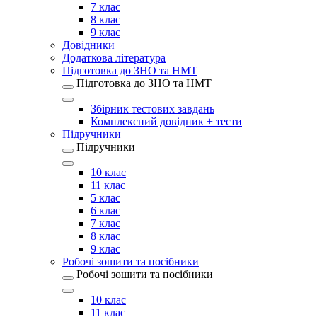
7 клас
8 клас
9 клас
Довідники
Додаткова література
Підготовка до ЗНО та НМТ
Підготовка до ЗНО та НМТ
Збірник тестових завдань
Комплексний довідник + тести
Підручники
Підручники
10 клас
11 клас
5 клас
6 клас
7 клас
8 клас
9 клас
Робочі зошити та посібники
Робочі зошити та посібники
10 клас
11 клас