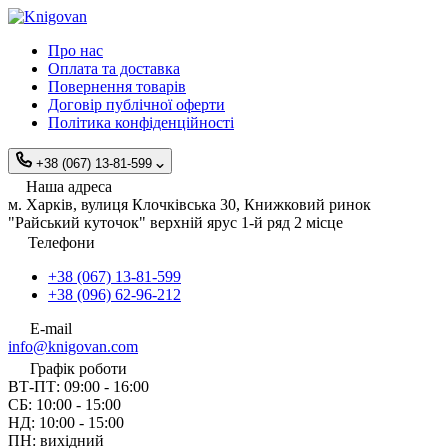
Про нас
Оплата та доставка
Повернення товарів
Договір публічної оферти
Політика конфіденційності
+38 (067) 13-81-599
Наша адреса
м. Харків, вулиця Клочківська 30, Книжковий ринок
"Райський куточок" верхній ярус 1-й ряд 2 місце
Телефони
+38 (067) 13-81-599
+38 (096) 62-96-212
E-mail
info@knigovan.com
Графік роботи
ВТ-ПТ: 09:00 - 16:00
СБ: 10:00 - 15:00
НД: 10:00 - 15:00
ПН: вихідний