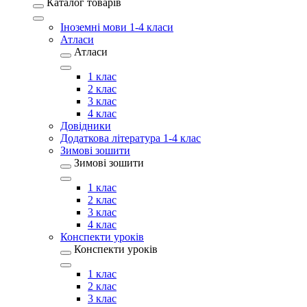
Каталог товарів
Іноземні мови 1-4 класи
Атласи
Атласи
1 клас
2 клас
3 клас
4 клас
Довідники
Додаткова література 1-4 клас
Зимові зошити
Зимові зошити
1 клас
2 клас
3 клас
4 клас
Конспекти уроків
Конспекти уроків
1 клас
2 клас
3 клас