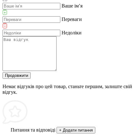
Ваше ім’я
Переваги
Недоліки
Продовжити
Немає відгуків про цей товар, станьте першим, залиште свій
відгук.
Питання та відповіді
+ Додати питання