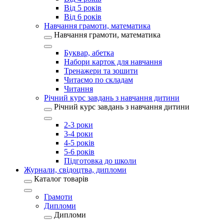
Від 5 років
Від 6 років
Навчання грамоти, математика
Навчання грамоти, математика
Буквар, абетка
Набори карток для навчання
Тренажери та зошити
Читаємо по складам
Читання
Річний курс завдань з навчання дитини
Річний курс завдань з навчання дитини
2-3 роки
3-4 роки
4-5 років
5-6 років
Підготовка до школи
Журнали, свідоцтва, дипломи
Каталог товарів
Грамоти
Дипломи
Дипломи