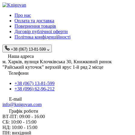
Про нас
Оплата та доставка
Повернення товарів
Договір публічної оферти
Політика конфіденційності
+38 (067) 13-81-599
Наша адреса
м. Харків, вулиця Клочківська 30, Книжковий ринок
"Райський куточок" верхній ярус 1-й ряд 2 місце
Телефони
+38 (067) 13-81-599
+38 (096) 62-96-212
E-mail
info@knigovan.com
Графік роботи
ВТ-ПТ: 09:00 - 16:00
СБ: 10:00 - 15:00
НД: 10:00 - 15:00
ПН: вихідний