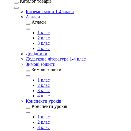
Каталог товарів
Іноземні мови 1-4 класи
Атласи
Атласи
1 клас
2 клас
3 клас
4 клас
Довідники
Додаткова література 1-4 клас
Зимові зошити
Зимові зошити
1 клас
2 клас
3 клас
4 клас
Конспекти уроків
Конспекти уроків
1 клас
2 клас
3 клас