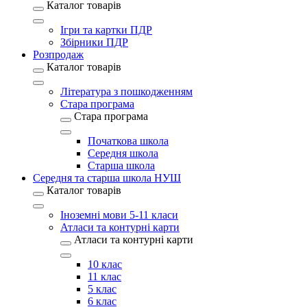
Каталог товарів
Ігри та картки ПДР
Збірники ПДР
Розпродаж
Каталог товарів
Література з пошкодженням
Стара програма
Стара програма
Початкова школа
Середня школа
Старша школа
Середня та старша школа НУШ
Каталог товарів
Іноземні мови 5-11 класи
Атласи та контурні карти
Атласи та контурні карти
10 клас
11 клас
5 клас
6 клас