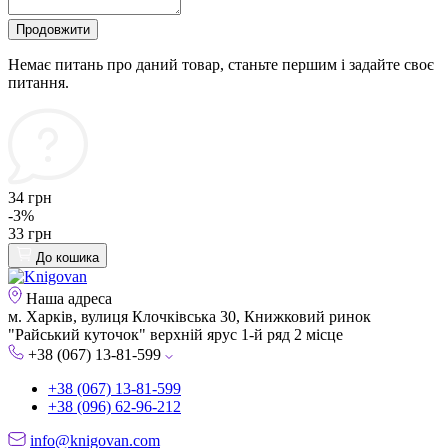
Продовжити
Немає питань про даний товар, станьте першим і задайте своє
питання.
34 грн
-3%
33 грн
До кошика
Наша адреса
м. Харків, вулиця Клочківська 30, Книжковий ринок
"Райський куточок" верхній ярус 1-й ряд 2 місце
+38 (067) 13-81-599
+38 (067) 13-81-599
+38 (096) 62-96-212
info@knigovan.com