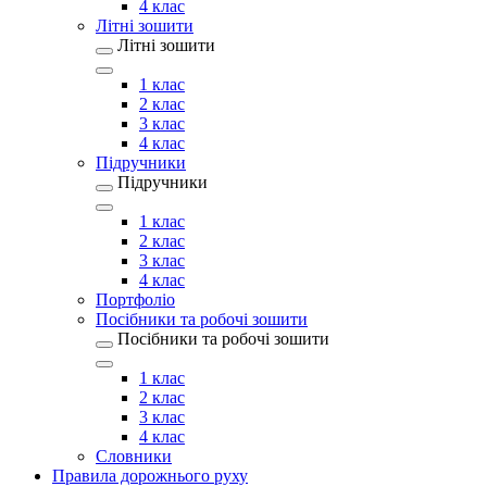
4 клас
Літні зошити
Літні зошити
1 клас
2 клас
3 клас
4 клас
Підручники
Підручники
1 клас
2 клас
3 клас
4 клас
Портфоліо
Посібники та робочі зошити
Посібники та робочі зошити
1 клас
2 клас
3 клас
4 клас
Словники
Правила дорожнього руху