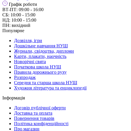
Графік роботи
ВТ-ПТ: 09:00 - 16:00
СБ: 10:00 - 15:00
НД: 10:00 - 15:00
ПН: вихідний
Популярне
Дозвілля, ігри
Дошкільне навчання НУШ
Журнали, свідоцтва, дипломи
Карти, плакати, наочність
Новорічні свята
Початкова школа НУШ
Правила дорожнього руху
Розпродаж
Середня та старша школа НУШ
Художня література та енциклопедії
Інформація
Договір публічної оферти
Доставка та оплата
Повернення товарів
Політика конфіденційності
Про магазин