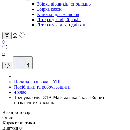
Збірка віршиків, оповідань
Збірка казок
Книжки для малюків
Література від 6 років
Література для підлітків
0
0
Початкова школа НУШ
Посібники та робочі зошити
4 клас
Тренувалочка УЛА Математика 4 клас Зошит
практичних завдань
Все про товар
Опис
Характеристики
Відгуки
0