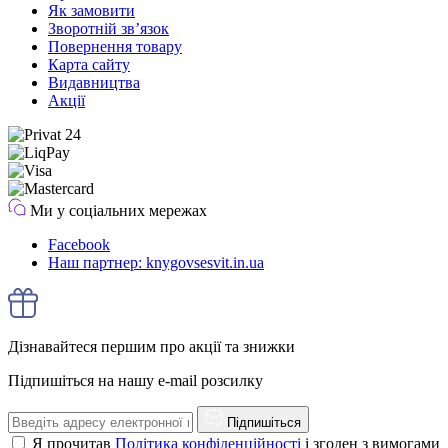
Як замовити
Зворотній зв’язок
Повернення товару
Карта сайту
Видавництва
Акції
Ми у соціальних мережах
Facebook
Наш партнер: knygovsesvit.in.ua
Дізнавайтеся першим про акції та знижки
Підпишіться на нашу e-mail розсилку
Підпишіться
Я прочитав
Політика конфіденційності
і згоден з вимогами