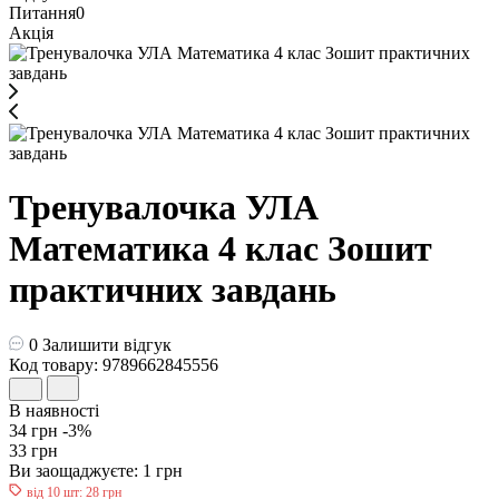
Питання
0
Акція
Тренувалочка УЛА
Математика 4 клас Зошит
практичних завдань
0
Залишити відгук
Код товару: 9789662845556
В наявності
34 грн
-3%
33 грн
Ви заощаджуєте:
1 грн
від 10 шт: 28 грн