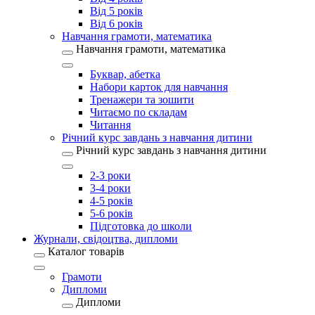
Від 5 років
Від 6 років
Навчання грамоти, математика
Навчання грамоти, математика
Буквар, абетка
Набори карток для навчання
Тренажери та зошити
Читаємо по складам
Читання
Річний курс завдань з навчання дитини
Річний курс завдань з навчання дитини
2-3 роки
3-4 роки
4-5 років
5-6 років
Підготовка до школи
Журнали, свідоцтва, дипломи
Каталог товарів
Грамоти
Дипломи
Дипломи