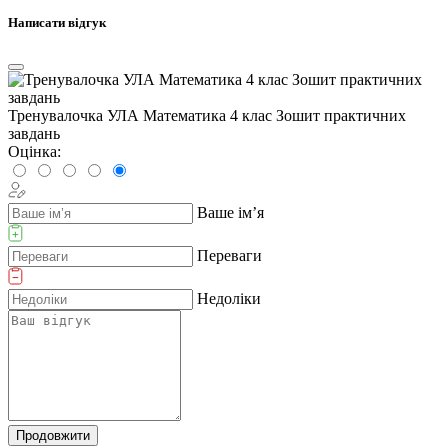
Написати відгук
Тренувалочка УЛА Математика 4 клас Зошит практичних
завдань
Оцінка:
Ваше ім’я
Переваги
Недоліки
Продовжити