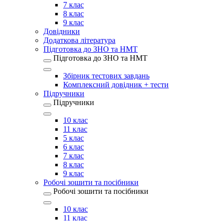
7 клас
8 клас
9 клас
Довідники
Додаткова література
Підготовка до ЗНО та НМТ
Підготовка до ЗНО та НМТ
Збірник тестових завдань
Комплексний довідник + тести
Підручники
Підручники
10 клас
11 клас
5 клас
6 клас
7 клас
8 клас
9 клас
Робочі зошити та посібники
Робочі зошити та посібники
10 клас
11 клас