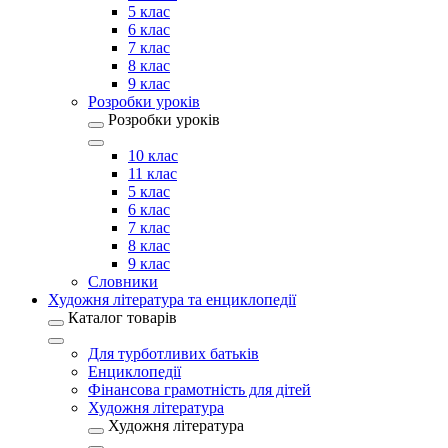
5 клас
6 клас
7 клас
8 клас
9 клас
Розробки уроків
Розробки уроків
10 клас
11 клас
5 клас
6 клас
7 клас
8 клас
9 клас
Словники
Художня література та енциклопедії
Каталог товарів
Для турботливих батьків
Енциклопедії
Фінансова грамотність для дітей
Художня література
Художня література