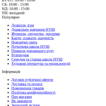
ВТ-ПТ: 09:00 - 16:00
СБ: 10:00 - 15:00
НД: 10:00 - 15:00
ПН: вихідний
Популярне
Дозвілля, ігри
Дошкільне навчання НУШ
Журнали, свідоцтва, дипломи
Карти, плакати, наочність
Новорічні свята
Початкова школа НУШ
Правила дорожнього руху
Розпродаж
Середня та старша школа НУШ
Художня література та енциклопедії
Інформація
Договір публічної оферти
Доставка та оплата
Повернення товарів
Політика конфіденційності
Про магазин
Як замовити
Зворотній зв’язок