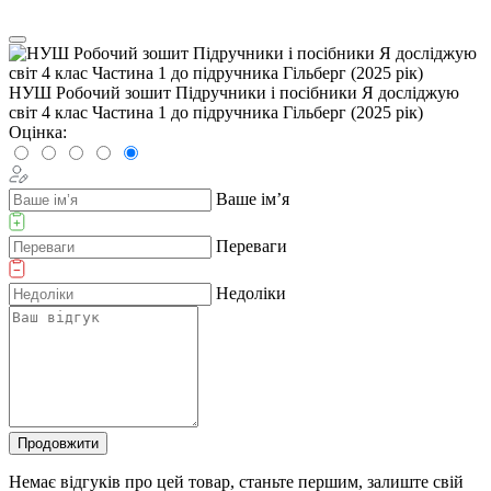
НУШ Робочий зошит Пiдручники i посiбники Я досліджую
світ 4 клас Частина 1 до підручника Гільберг (2025 рік)
Оцінка:
Ваше ім’я
Переваги
Недоліки
Продовжити
Немає відгуків про цей товар, станьте першим, залиште свій