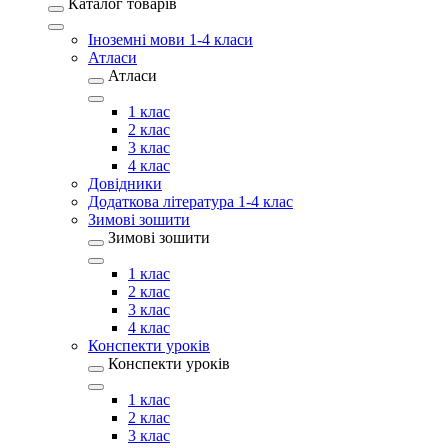
Каталог товарів
Іноземні мови 1-4 класи
Атласи
Атласи
1 клас
2 клас
3 клас
4 клас
Довідники
Додаткова література 1-4 клас
Зимові зошити
Зимові зошити
1 клас
2 клас
3 клас
4 клас
Конспекти уроків
Конспекти уроків
1 клас
2 клас
3 клас