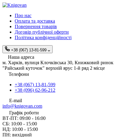
Про нас
Оплата та доставка
Повернення товарів
Договір публічної оферти
Політика конфіденційності
+38 (067) 13-81-599
Наша адреса
м. Харків, вулиця Клочківська 30, Книжковий ринок
"Райський куточок" верхній ярус 1-й ряд 2 місце
Телефони
+38 (067) 13-81-599
+38 (096) 62-96-212
E-mail
info@knigovan.com
Графік роботи
ВТ-ПТ: 09:00 - 16:00
СБ: 10:00 - 15:00
НД: 10:00 - 15:00
ПН: вихідний