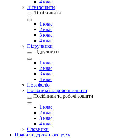
4 клас
Літні зошити
Літні зошити
1 клас
2 клас
3 клас
4 клас
Підручники
Підручники
1 клас
2 клас
3 клас
4 клас
Портфоліо
Посібники та робочі зошити
Посібники та робочі зошити
1 клас
2 клас
3 клас
4 клас
Словники
Правила дорожнього руху