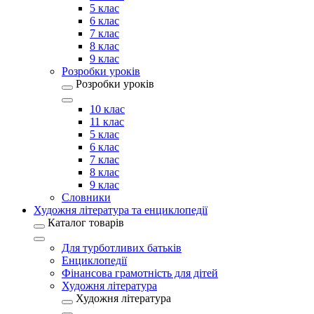
5 клас
6 клас
7 клас
8 клас
9 клас
Розробки уроків
Розробки уроків
10 клас
11 клас
5 клас
6 клас
7 клас
8 клас
9 клас
Словники
Художня література та енциклопедії
Каталог товарів
Для турботливих батьків
Енциклопедії
Фінансова грамотність для дітей
Художня література
Художня література