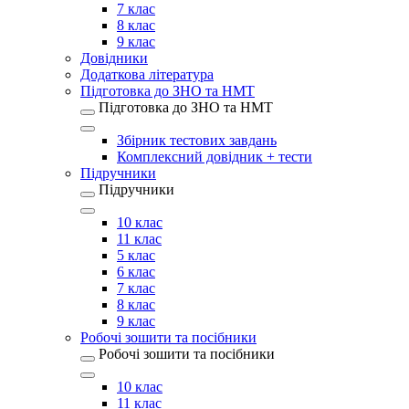
7 клас
8 клас
9 клас
Довідники
Додаткова література
Підготовка до ЗНО та НМТ
Підготовка до ЗНО та НМТ
Збірник тестових завдань
Комплексний довідник + тести
Підручники
Підручники
10 клас
11 клас
5 клас
6 клас
7 клас
8 клас
9 клас
Робочі зошити та посібники
Робочі зошити та посібники
10 клас
11 клас