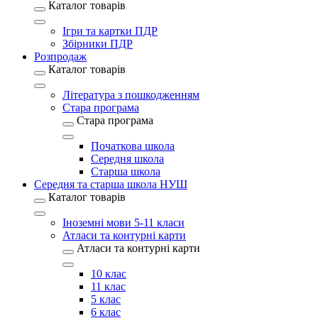
Каталог товарів
Ігри та картки ПДР
Збірники ПДР
Розпродаж
Каталог товарів
Література з пошкодженням
Стара програма
Стара програма
Початкова школа
Середня школа
Старша школа
Середня та старша школа НУШ
Каталог товарів
Іноземні мови 5-11 класи
Атласи та контурні карти
Атласи та контурні карти
10 клас
11 клас
5 клас
6 клас