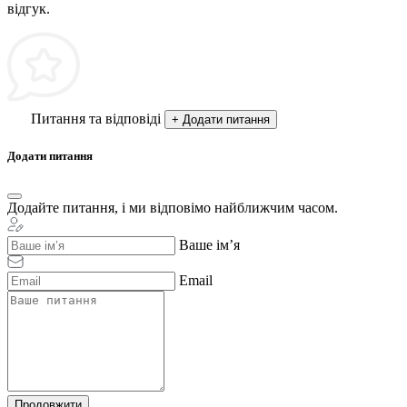
відгук.
Питання та відповіді
+ Додати питання
Додати питання
Додайте питання, і ми відповімо найближчим часом.
Ваше ім’я
Email
Продовжити