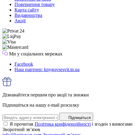
Повернення товару
Карта сайту
Видавництва
Акції
Ми у соціальних мережах
Facebook
Наш партнер: knygovsesvit.in.ua
Дізнавайтеся першим про акції та знижки
Підпишіться на нашу e-mail розсилку
Підпишіться
Я прочитав
Політика конфіденційності
і згоден з вимогами
Зворотний зв’язок
info@knigovan.com
Зворотний зв’язок