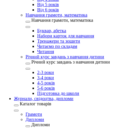
Від 5 років
Від 6 років
Навчання грамоти, математика
Навчання грамоти, математика
Буквар, абетка
Набори карток для навчання
Тренажери та зошити
Читаємо по складам
Читання
Річний курс завдань з навчання дитини
Річний курс завдань з навчання дитини
2-3 роки
3-4 роки
4-5 років
5-6 років
Підготовка до школи
Журнали, свідоцтва, дипломи
Каталог товарів
Грамоти
Дипломи
Дипломи