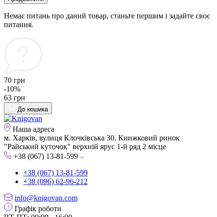
Немає питань про даний товар, станьте першим і задайте своє
питання.
70 грн
-10%
63 грн
До кошика
Наша адреса
м. Харків, вулиця Клочківська 30, Книжковий ринок
"Райський куточок" верхній ярус 1-й ряд 2 місце
+38 (067) 13-81-599
+38 (067) 13-81-599
+38 (096) 62-96-212
info@knigovan.com
Графік роботи