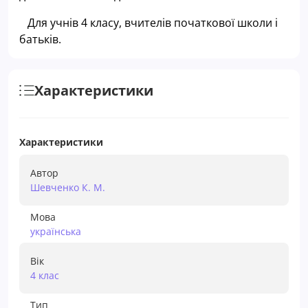
Для учнів 4 класу, вчителів початкової школи і
батьків.
Характеристики
Характеристики
Автор
Шевченко К. М.
Мова
українська
Вік
4 клас
Тип