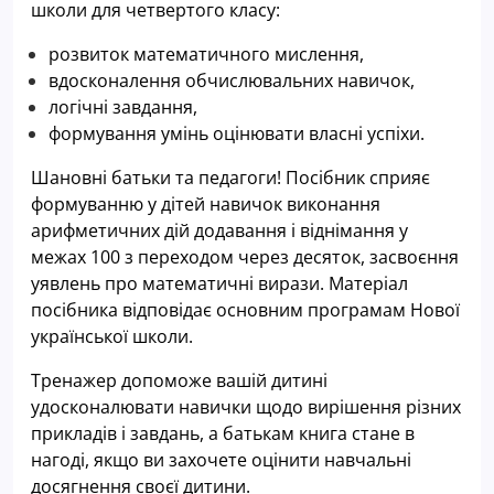
школи для четвертого класу:
розвиток математичного мислення,
вдосконалення обчислювальних навичок,
логічні завдання,
формування умінь оцінювати власні успіхи.
Шановні батьки та педагоги! Посібник сприяє
формуванню у дітей навичок виконання
арифметичних дій додавання і віднімання у
межах 100 з переходом через десяток, засвоєння
уявлень про математичні вирази
. Матеріал
посібника відповідає основним програмам Нової
української школи.
Тренажер допоможе вашій дитині
удосконалювати навички щодо вирішення різних
прикладів і завдань, а батькам книга стане в
нагоді, якщо ви захочете оцінити навчальні
досягнення своєї дитини.