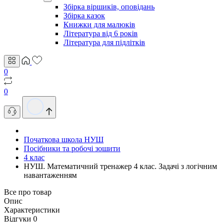
Збірка віршиків, оповідань
Збірка казок
Книжки для малюків
Література від 6 років
Література для підлітків
0
0
Початкова школа НУШ
Посібники та робочі зошити
4 клас
НУШ. Математичний тренажер 4 клас. Задачі з логічним
навантаженням
Все про товар
Опис
Характеристики
Відгуки
0