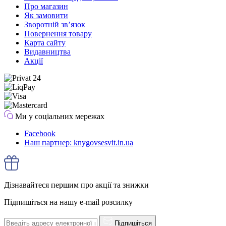
Про магазин
Як замовити
Зворотній зв’язок
Повернення товару
Карта сайту
Видавництва
Акції
Ми у соціальних мережах
Facebook
Наш партнер: knygovsesvit.in.ua
Дізнавайтеся першим про акції та знижки
Підпишіться на нашу e-mail розсилку
Підпишіться