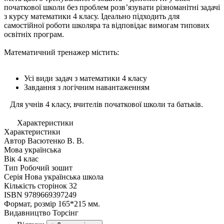
початкової школи без проблем розв’язувати різноманітні задачі
з курсу математики 4 класу. Ідеально підходить для
самостійної роботи школяра та відповідає вимогам типових
освітніх програм.
Математичний тренажер містить:
Усі види задач з математики 4 класу
Завдання з логічним навантаженням
Для учнів 4 класу, вчителів початкової школи та батьків.
Характеристики
Характеристики
Автор
Васютенко В. В.
Мова
українська
Вік
4 клас
Тип
Робочий зошит
Серія
Нова українська школа
Кількість сторінок
32
ISBN
9789669397249
Формат, розмір
165*215 мм.
Видавництво
Торсiнг