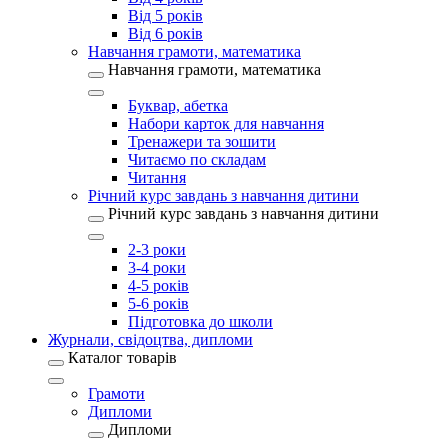
Від 5 років
Від 6 років
Навчання грамоти, математика
Навчання грамоти, математика
Буквар, абетка
Набори карток для навчання
Тренажери та зошити
Читаємо по складам
Читання
Річний курс завдань з навчання дитини
Річний курс завдань з навчання дитини
2-3 роки
3-4 роки
4-5 років
5-6 років
Підготовка до школи
Журнали, свідоцтва, дипломи
Каталог товарів
Грамоти
Дипломи
Дипломи