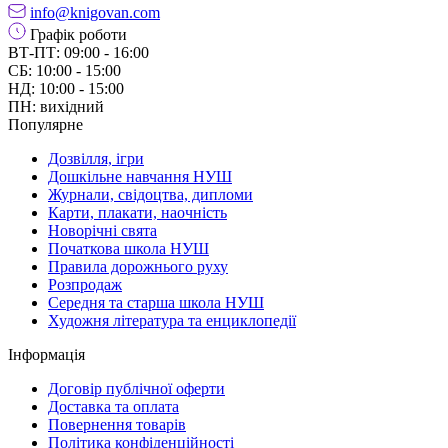
info@knigovan.com
Графік роботи
ВТ-ПТ: 09:00 - 16:00
СБ: 10:00 - 15:00
НД: 10:00 - 15:00
ПН: вихідний
Популярне
Дозвілля, ігри
Дошкільне навчання НУШ
Журнали, свідоцтва, дипломи
Карти, плакати, наочність
Новорічні свята
Початкова школа НУШ
Правила дорожнього руху
Розпродаж
Середня та старша школа НУШ
Художня література та енциклопедії
Інформація
Договір публічної оферти
Доставка та оплата
Повернення товарів
Політика конфіденційності