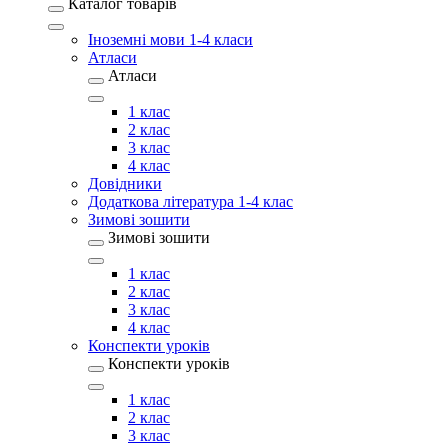
Каталог товарів
Іноземні мови 1-4 класи
Атласи
Атласи
1 клас
2 клас
3 клас
4 клас
Довідники
Додаткова література 1-4 клас
Зимові зошити
Зимові зошити
1 клас
2 клас
3 клас
4 клас
Конспекти уроків
Конспекти уроків
1 клас
2 клас
3 клас