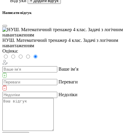
Відгуки
+ Додати відгук
Написати відгук
НУШ. Математичний тренажер 4 клас. Задачі з логічним
навантаженням
Оцінка:
Ваше ім’я
Переваги
Недоліки