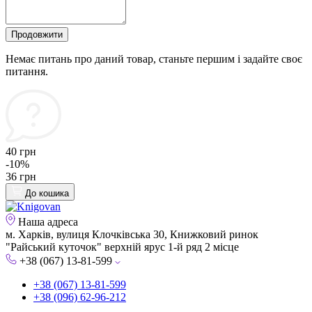
Продовжити
Немає питань про даний товар, станьте першим і задайте своє
питання.
40 грн
-10%
36 грн
До кошика
Наша адреса
м. Харків, вулиця Клочківська 30, Книжковий ринок
"Райський куточок" верхній ярус 1-й ряд 2 місце
+38 (067) 13-81-599
+38 (067) 13-81-599
+38 (096) 62-96-212