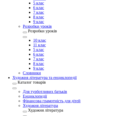
5 клас
6 клас
7 клас
8 клас
9 клас
Розробки уроків
Розробки уроків
10 клас
11 клас
5 клас
6 клас
7 клас
8 клас
9 клас
Словники
Художня література та енциклопедії
Каталог товарів
Для турботливих батьків
Енциклопедії
Фінансова грамотність для дітей
Художня література
Художня література