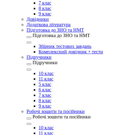
7 клас
8 клас
9 клас
Довідники
Додаткова література
Підготовка до ЗНО та НМТ
Підготовка до ЗНО та НМТ
Збірник тестових завдань
Комплексний довідник + тести
Підручники
Підручники
10 клас
11 клас
5 клас
6 клас
7 клас
8 клас
9 клас
Робочі зошити та посібники
Робочі зошити та посібники
10 клас
11 клас