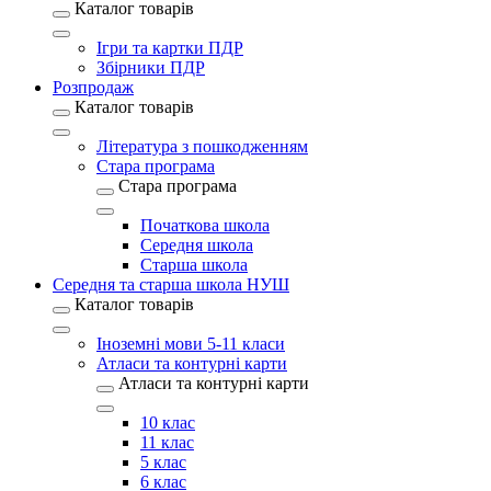
Каталог товарів
Ігри та картки ПДР
Збірники ПДР
Розпродаж
Каталог товарів
Література з пошкодженням
Стара програма
Стара програма
Початкова школа
Середня школа
Старша школа
Середня та старша школа НУШ
Каталог товарів
Іноземні мови 5-11 класи
Атласи та контурні карти
Атласи та контурні карти
10 клас
11 клас
5 клас
6 клас