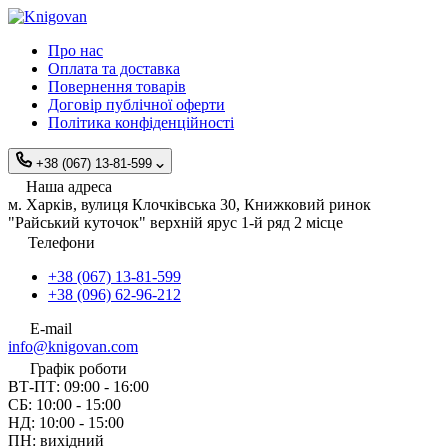
Про нас
Оплата та доставка
Повернення товарів
Договір публічної оферти
Політика конфіденційності
+38 (067) 13-81-599
Наша адреса
м. Харків, вулиця Клочківська 30, Книжковий ринок
"Райський куточок" верхній ярус 1-й ряд 2 місце
Телефони
+38 (067) 13-81-599
+38 (096) 62-96-212
E-mail
info@knigovan.com
Графік роботи
ВТ-ПТ: 09:00 - 16:00
СБ: 10:00 - 15:00
НД: 10:00 - 15:00
ПН: вихідний