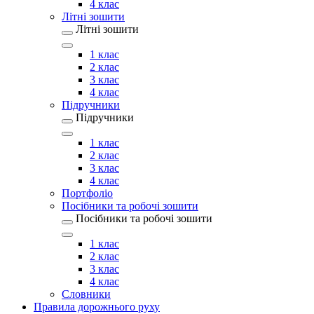
4 клас
Літні зошити
Літні зошити
1 клас
2 клас
3 клас
4 клас
Підручники
Підручники
1 клас
2 клас
3 клас
4 клас
Портфоліо
Посібники та робочі зошити
Посібники та робочі зошити
1 клас
2 клас
3 клас
4 клас
Словники
Правила дорожнього руху