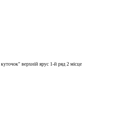
куточок" верхній ярус 1-й ряд 2 місце