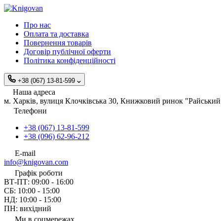
Про нас
Оплата та доставка
Повернення товарів
Договір публічної оферти
Політика конфіденційності
+38 (067) 13-81-599
Наша адреса
м. Харків, вулиця Клочківська 30, Книжковий ринок "Райський 
Телефони
+38 (067) 13-81-599
+38 (096) 62-96-212
E-mail
info@knigovan.com
Графік роботи
ВТ-ПТ: 09:00 - 16:00
СБ: 10:00 - 15:00
НД: 10:00 - 15:00
ПН: вихідний
Ми в соцмережах