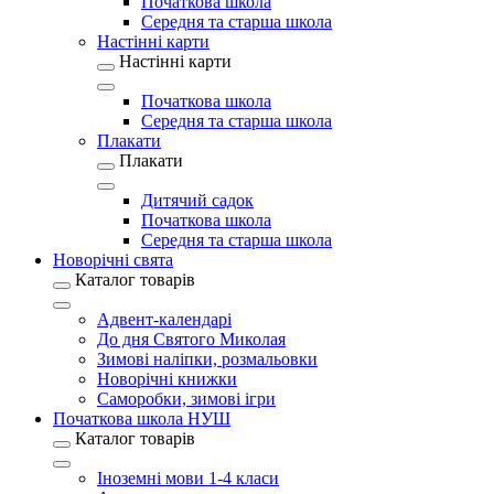
Початкова школа
Середня та старша школа
Настінні карти
Настінні карти
Початкова школа
Середня та старша школа
Плакати
Плакати
Дитячий садок
Початкова школа
Середня та старша школа
Новорічні свята
Каталог товарів
Адвент-календарі
До дня Святого Миколая
Зимові наліпки, розмальовки
Новорічні книжки
Саморобки, зимові ігри
Початкова школа НУШ
Каталог товарів
Іноземні мови 1-4 класи