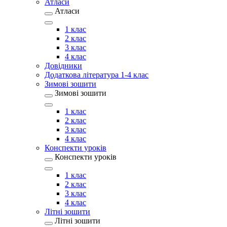
Атласи
Атласи
1 клас
2 клас
3 клас
4 клас
Довідники
Додаткова література 1-4 клас
Зимові зошити
Зимові зошити
1 клас
2 клас
3 клас
4 клас
Конспекти уроків
Конспекти уроків
1 клас
2 клас
3 клас
4 клас
Літні зошити
Літні зошити