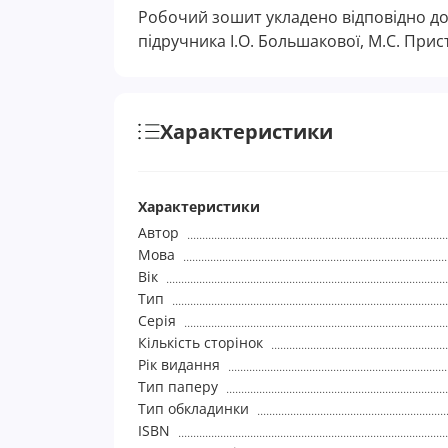
Робочий зошит укладено відповідно до
підручника І.О. Большакової, М.С. Прист
Характеристики
Характеристики
Автор
Мова
Вік
Тип
Серія
Кількість сторінок
Рік видання
Тип паперу
Тип обкладинки
ISBN