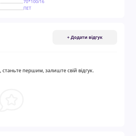
70*100/16
ПЕТ
+ Додати відгук
, станьте першим, залиште свій відгук.