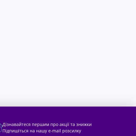
Дізнавайтеся першим про акції та знижки
Підпишіться на нашу e-mail розсилку