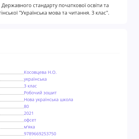
 Державного стандарту початкової освіти та
інської "Українська мова та читання. 3 клас".
Косовцева Н.О.
українська
3 клас
Робочий зошит
Нова українська школа
80
2021
офсет
м'яка
9789669253750