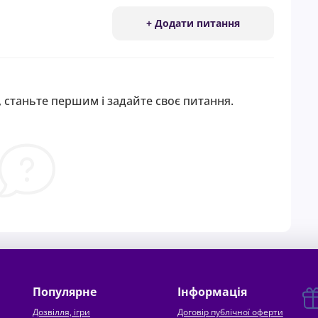
+ Додати питання
 станьте першим і задайте своє питання.
Популярне
Інформація
Дозвілля, ігри
Договір публічної оферти