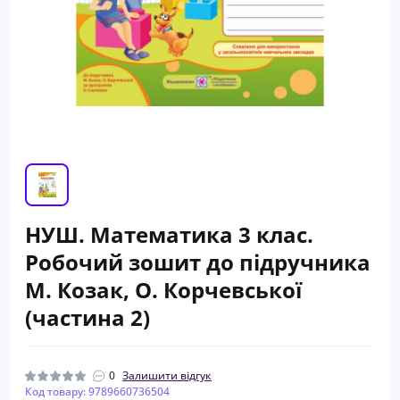
НУШ. Математика 3 клас.
Робочий зошит до підручника
М. Козак, О. Корчевської
(частина 2)
0
Залишити відгук
Код товару: 9789660736504