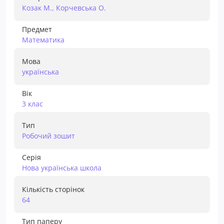
Козак М., Корчевська О.
Предмет
Математика
Мова
українська
Вік
3 клас
Тип
Робочий зошит
Серія
Нова українська школа
Кількість сторінок
64
Тип паперу