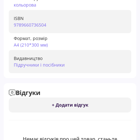
кольорова
ISBN
9789660736504
Формат, розмір
А4 (210*300 мм)
Видавництво
Підручники і посібники
Відгуки
+ Додати відгук
Немає відгуків про цей товар, станьте