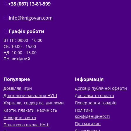
+38 (067) 13-81-599
info@knigovan.com
Графік роботи
ВТ-ПТ: 09:00 - 16:00
СБ: 10:00 - 15:00
НД: 10:00 - 15:00
ПН: вихідний
Популярне
Інформація
Дозвілля, ігри
Договір публічної оферти
Дошкільне навчання НУШ
Доставка та оплата
Журнали, свідоцтва, дипломи
Повернення товарів
Карти, плакати, наочність
Політика
конфіденційності
Новорічні свята
Про магазин
Початкова школа НУШ
Як замовити