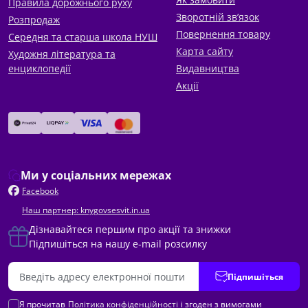
Правила дорожнього руху
Зворотній зв’язок
Розпродаж
Повернення товару
Середня та старша школа НУШ
Карта сайту
Художня література та
енциклопедії
Видавництва
Акції
Ми у соціальних мережах
Facebook
Наш партнер: knygovsesvit.in.ua
Дізнавайтеся першим про акції та знижки
Підпишіться на нашу e-mail розсилку
Підпишіться
Я прочитав
Політика конфіденційності
і згоден з вимогами