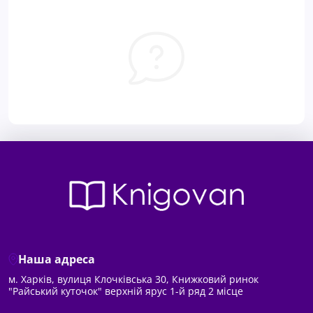
Наша адреса
м. Харків, вулиця Клочківська 30, Книжковий ринок
"Райський куточок" верхній ярус 1-й ряд 2 місце