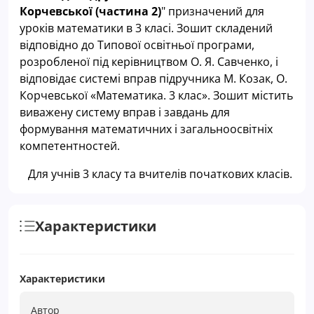
Корчевської (частина 2)
" призначений для
уроків математики в 3 класі. Зошит складений
відповідно до Типової освітньої програми,
розробленої під керівництвом О. Я. Савченко, і
відповідає системі вправ підручника М. Козак, О.
Корчевської
«Математика. 3 клас». Зошит містить
виважену систему вправ і завдань для
формування математичних і загальноосвітніх
компетентностей.
Для учнів 3 класу та вчителів початкових класів.
Характеристики
Характеристики
Автор