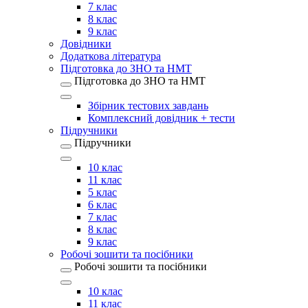
7 клас
8 клас
9 клас
Довідники
Додаткова література
Підготовка до ЗНО та НМТ
Підготовка до ЗНО та НМТ
Збірник тестових завдань
Комплексний довідник + тести
Підручники
Підручники
10 клас
11 клас
5 клас
6 клас
7 клас
8 клас
9 клас
Робочі зошити та посібники
Робочі зошити та посібники
10 клас
11 клас