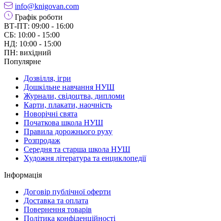
info@knigovan.com
Графік роботи
ВТ-ПТ: 09:00 - 16:00
СБ: 10:00 - 15:00
НД: 10:00 - 15:00
ПН: вихідний
Популярне
Дозвілля, ігри
Дошкільне навчання НУШ
Журнали, свідоцтва, дипломи
Карти, плакати, наочність
Новорічні свята
Початкова школа НУШ
Правила дорожнього руху
Розпродаж
Середня та старша школа НУШ
Художня література та енциклопедії
Інформація
Договір публічної оферти
Доставка та оплата
Повернення товарів
Політика конфіденційності