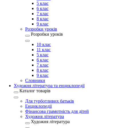
5 клас
6 клас
7 клас
8 клас
9 клас
Розробки уроків
Розробки уроків
10 клас
11 клас
5 клас
6 клас
7 клас
8 клас
9 клас
Словники
Художня література та енциклопедії
Каталог товарів
Для турботливих батьків
Енциклопедії
Фінансова грамотність для дітей
Художня література
Художня література