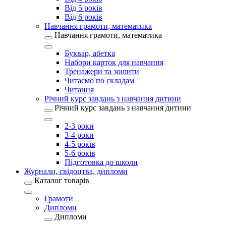
Від 5 років
Від 6 років
Навчання грамоти, математика
Навчання грамоти, математика
Буквар, абетка
Набори карток для навчання
Тренажери та зошити
Читаємо по складам
Читання
Річний курс завдань з навчання дитини
Річний курс завдань з навчання дитини
2-3 роки
3-4 роки
4-5 років
5-6 років
Підготовка до школи
Журнали, свідоцтва, дипломи
Каталог товарів
Грамоти
Дипломи
Дипломи