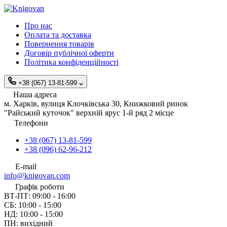
Про нас
Оплата та доставка
Повернення товарів
Договір публічної оферти
Політика конфіденційності
+38 (067) 13-81-599
Наша адреса
м. Харків, вулиця Клочківська 30, Книжковий ринок
"Райський куточок" верхній ярус 1-й ряд 2 місце
Телефони
+38 (067) 13-81-599
+38 (096) 62-96-212
E-mail
info@knigovan.com
Графік роботи
ВТ-ПТ: 09:00 - 16:00
СБ: 10:00 - 15:00
НД: 10:00 - 15:00
ПН: вихідний