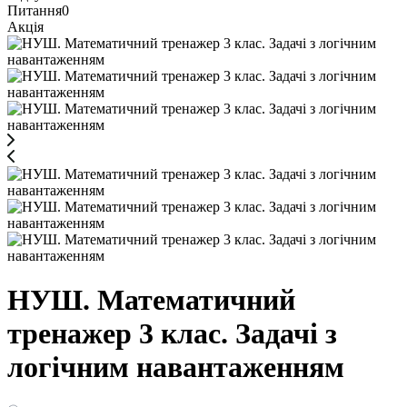
Питання
0
Акція
НУШ. Математичний
тренажер 3 клас. Задачі з
логічним навантаженням