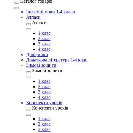
Каталог товарів
Іноземні мови 1-4 класи
Атласи
Атласи
1 клас
2 клас
3 клас
4 клас
Довідники
Додаткова література 1-4 клас
Зимові зошити
Зимові зошити
1 клас
2 клас
3 клас
4 клас
Конспекти уроків
Конспекти уроків
1 клас
2 клас
3 клас