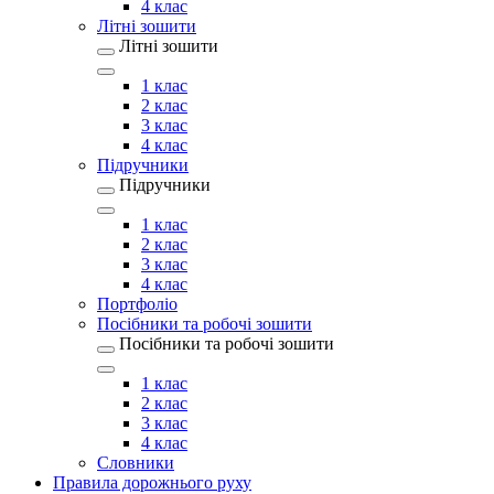
4 клас
Літні зошити
Літні зошити
1 клас
2 клас
3 клас
4 клас
Підручники
Підручники
1 клас
2 клас
3 клас
4 клас
Портфоліо
Посібники та робочі зошити
Посібники та робочі зошити
1 клас
2 клас
3 клас
4 клас
Словники
Правила дорожнього руху