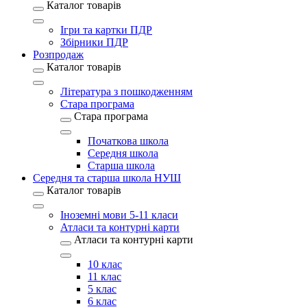
Каталог товарів
Ігри та картки ПДР
Збірники ПДР
Розпродаж
Каталог товарів
Література з пошкодженням
Стара програма
Стара програма
Початкова школа
Середня школа
Старша школа
Середня та старша школа НУШ
Каталог товарів
Іноземні мови 5-11 класи
Атласи та контурні карти
Атласи та контурні карти
10 клас
11 клас
5 клас
6 клас