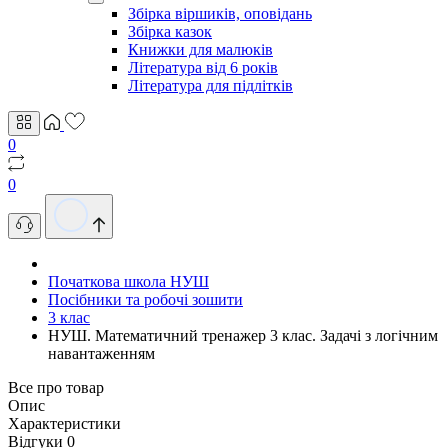
Збірка віршиків, оповідань
Збірка казок
Книжки для малюків
Література від 6 років
Література для підлітків
0
0
Початкова школа НУШ
Посібники та робочі зошити
3 клас
НУШ. Математичний тренажер 3 клас. Задачі з логічним
навантаженням
Все про товар
Опис
Характеристики
Відгуки
0