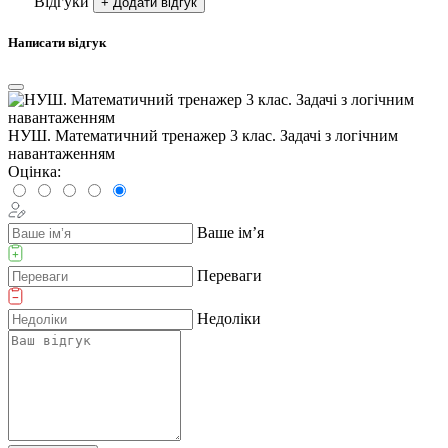
Відгуки
+ Додати відгук
Написати відгук
НУШ. Математичний тренажер 3 клас. Задачі з логічним
навантаженням
Оцінка:
Ваше ім’я
Переваги
Недоліки