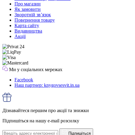
Про магазин
Як замовити
Зворотній зв’язок
Повернення товару
Карта сайту
Видавництва
Акції
Ми у соціальних мережах
Facebook
Наш партнер: knygovsesvit.in.ua
Дізнавайтеся першим про акції та знижки
Підпишіться на нашу e-mail розсилку
Підпишіться