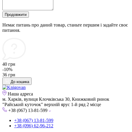
Продовжити
Немає питань про даний товар, станьте першим і задайте своє
питання.
40 грн
-10%
36 грн
До кошика
Наша адреса
м. Харків, вулиця Клочківська 30, Книжковий ринок
"Райський куточок" верхній ярус 1-й ряд 2 місце
+38 (067) 13-81-599
+38 (067) 13-81-599
+38 (096) 62-96-212