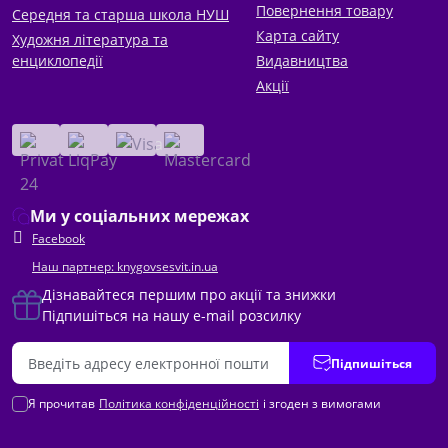
Повернення товару
Середня та старша школа НУШ
Карта сайту
Художня література та
енциклопедії
Видавництва
Акції
Ми у соціальних мережах
Facebook
Наш партнер: knygovsesvit.in.ua
Дізнавайтеся першим про акції та знижки
Підпишіться на нашу e-mail розсилку
Підпишіться
Я прочитав
Політика конфіденційності
і згоден з вимогами