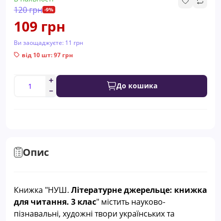
120 грн
-9%
109 грн
Ви заощаджуєте:
11 грн
від 10 шт: 97 грн
До кошика
Опис
Книжка "НУШ.
Літературне джерельце: книжка
для читання. 3 клас
" містить науково-
пізнавальні, художні твори українських та