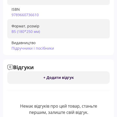
ISBN
9789660736610
Формат, розмір
В5 (180*250 мм)
Видавництво
Підручники і посібники
Відгуки
+ Додати відгук
Немає відгуків про цей товар, станьте
першим, залиште свій відгук.