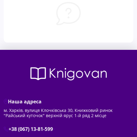
Наша адреса
м. Харків, вулиця Клочківська 30, Книжковий ринок
"Райський куточок" верхній ярус 1-й ряд 2 місце
+38 (067) 13-81-599