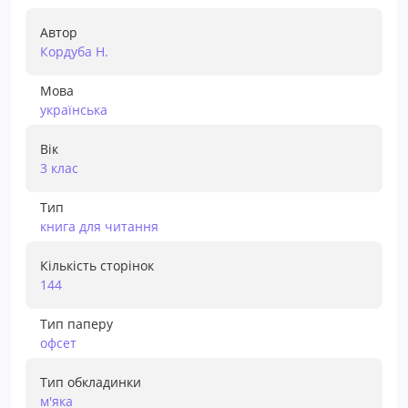
Автор
Кордуба Н.
Мова
українська
Вік
3 клас
Тип
книга для читання
Кількість сторінок
144
Тип паперу
офсет
Тип обкладинки
м'яка