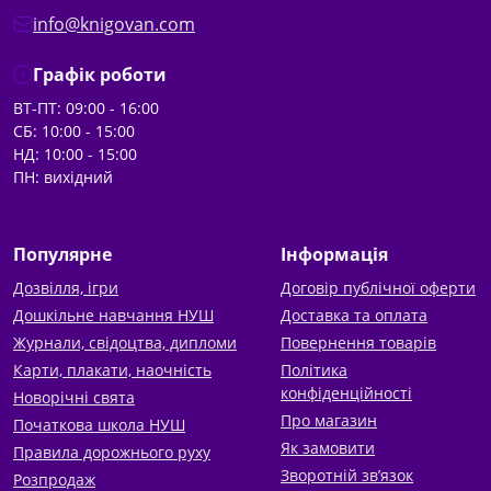
info@knigovan.com
Графік роботи
ВТ-ПТ: 09:00 - 16:00
СБ: 10:00 - 15:00
НД: 10:00 - 15:00
ПН: вихідний
Популярне
Інформація
Дозвілля, ігри
Договір публічної оферти
Дошкільне навчання НУШ
Доставка та оплата
Журнали, свідоцтва, дипломи
Повернення товарів
Карти, плакати, наочність
Політика
конфіденційності
Новорічні свята
Про магазин
Початкова школа НУШ
Як замовити
Правила дорожнього руху
Зворотній зв’язок
Розпродаж