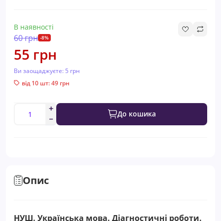
В наявності
60 грн
-8%
55 грн
Ви заощаджуєте:
5 грн
від 10 шт: 49 грн
До кошика
Опис
НУШ. Українська мова. Діагностичні роботи.