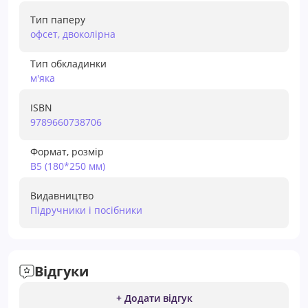
Тип паперу
офсет, двоколірна
Тип обкладинки
м'яка
ISBN
9789660738706
Формат, розмір
В5 (180*250 мм)
Видавництво
Підручники і посібники
Відгуки
+ Додати відгук