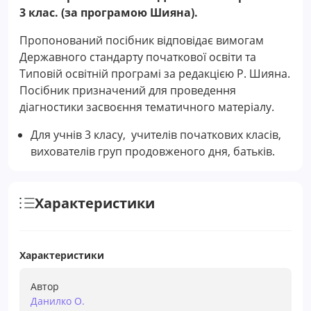
3 клас. (за програмою Шияна).
Пропонований посібник відповідає вимогам
Державного стандарту початкової освіти та
Типовій освітній програмі за редакцією Р. Шияна.
Посібник призначений для проведення
діагностики засвоєння тематичного матеріалу.
Для учнів 3 класу, учителів початкових класів,
вихователів груп продовженого дня, батьків.
Характеристики
Характеристики
Автор
Данилко О.