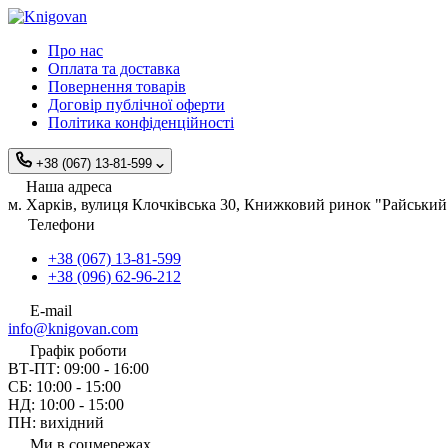
Про нас
Оплата та доставка
Повернення товарів
Договір публічної оферти
Політика конфіденційності
+38 (067) 13-81-599
Наша адреса
м. Харків, вулиця Клочківська 30, Книжковий ринок "Райський 
Телефони
+38 (067) 13-81-599
+38 (096) 62-96-212
E-mail
info@knigovan.com
Графік роботи
ВТ-ПТ: 09:00 - 16:00
СБ: 10:00 - 15:00
НД: 10:00 - 15:00
ПН: вихідний
Ми в соцмережах