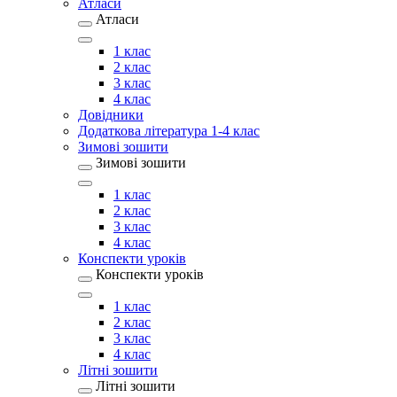
Атласи
Атласи
1 клас
2 клас
3 клас
4 клас
Довідники
Додаткова література 1-4 клас
Зимові зошити
Зимові зошити
1 клас
2 клас
3 клас
4 клас
Конспекти уроків
Конспекти уроків
1 клас
2 клас
3 клас
4 клас
Літні зошити
Літні зошити