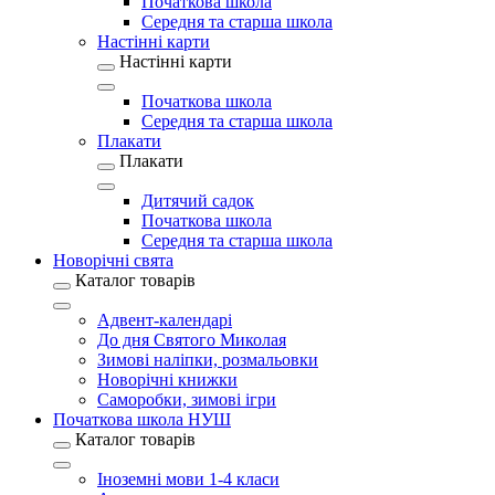
Початкова школа
Середня та старша школа
Настінні карти
Настінні карти
Початкова школа
Середня та старша школа
Плакати
Плакати
Дитячий садок
Початкова школа
Середня та старша школа
Новорічні свята
Каталог товарів
Адвент-календарі
До дня Святого Миколая
Зимові наліпки, розмальовки
Новорічні книжки
Саморобки, зимові ігри
Початкова школа НУШ
Каталог товарів
Іноземні мови 1-4 класи