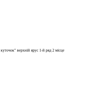
куточок" верхній ярус 1-й ряд 2 місце