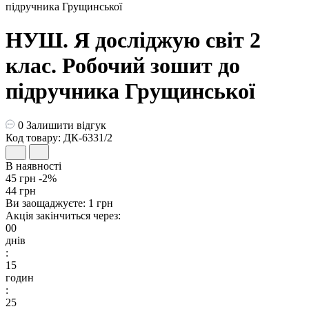
НУШ. Я досліджую світ 2
клас. Робочий зошит до
підручника Грущинської
0
Залишити відгук
Код товару: ДК-6331/2
В наявності
45 грн
-2%
44 грн
Ви заощаджуєте:
1 грн
Акція закінчиться через:
00
днів
:
15
годин
:
25