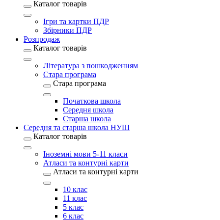
Каталог товарів
Ігри та картки ПДР
Збірники ПДР
Розпродаж
Каталог товарів
Література з пошкодженням
Стара програма
Стара програма
Початкова школа
Середня школа
Старша школа
Середня та старша школа НУШ
Каталог товарів
Іноземні мови 5-11 класи
Атласи та контурні карти
Атласи та контурні карти
10 клас
11 клас
5 клас
6 клас