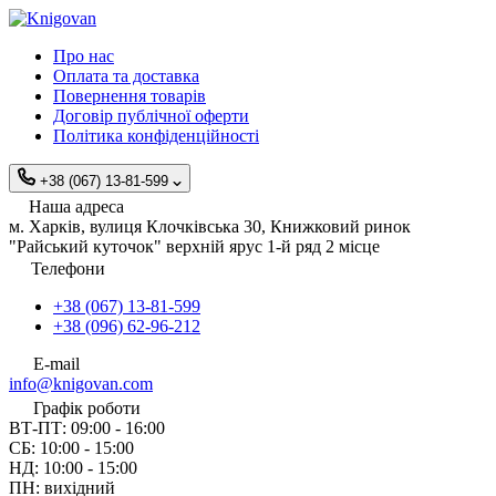
Про нас
Оплата та доставка
Повернення товарів
Договір публічної оферти
Політика конфіденційності
+38 (067) 13-81-599
Наша адреса
м. Харків, вулиця Клочківська 30, Книжковий ринок
"Райський куточок" верхній ярус 1-й ряд 2 місце
Телефони
+38 (067) 13-81-599
+38 (096) 62-96-212
E-mail
info@knigovan.com
Графік роботи
ВТ-ПТ: 09:00 - 16:00
СБ: 10:00 - 15:00
НД: 10:00 - 15:00
ПН: вихідний