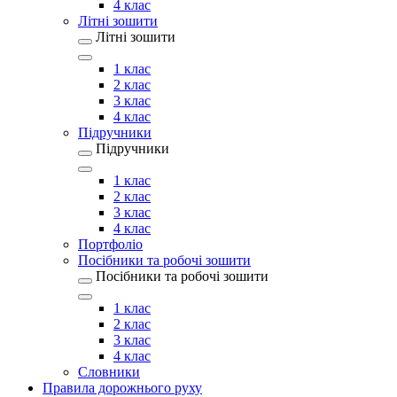
4 клас
Літні зошити
Літні зошити
1 клас
2 клас
3 клас
4 клас
Підручники
Підручники
1 клас
2 клас
3 клас
4 клас
Портфоліо
Посібники та робочі зошити
Посібники та робочі зошити
1 клас
2 клас
3 клас
4 клас
Словники
Правила дорожнього руху