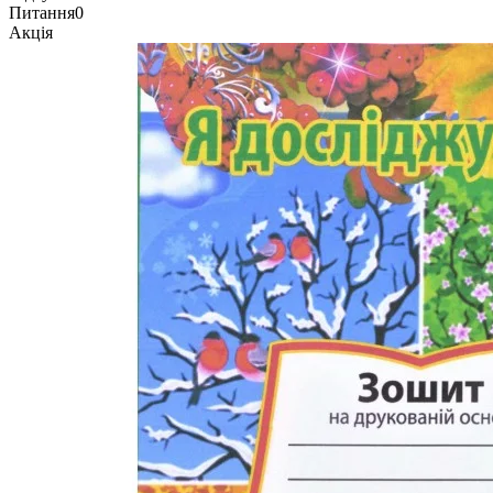
Питання
0
Акція