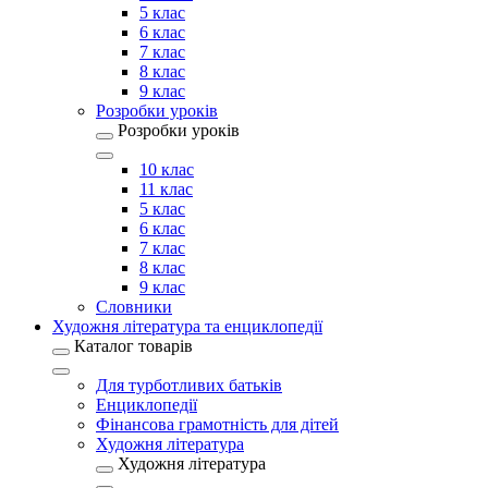
5 клас
6 клас
7 клас
8 клас
9 клас
Розробки уроків
Розробки уроків
10 клас
11 клас
5 клас
6 клас
7 клас
8 клас
9 клас
Словники
Художня література та енциклопедії
Каталог товарів
Для турботливих батьків
Енциклопедії
Фінансова грамотність для дітей
Художня література
Художня література