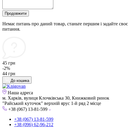
Продовжити
Немає питань про даний товар, станьте першим і задайте своє
питання.
45 грн
-2%
44 грн
До кошика
Наша адреса
м. Харків, вулиця Клочківська 30, Книжковий ринок
"Райський куточок" верхній ярус 1-й ряд 2 місце
+38 (067) 13-81-599
+38 (067) 13-81-599
+38 (096) 62-96-212