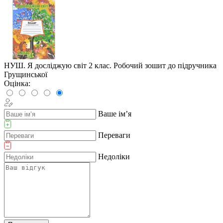
НУШ. Я досліджую світ 2 клас. Робочий зошит до підручника
Грущинської
Оцінка:
Ваше ім’я
Переваги
Недоліки