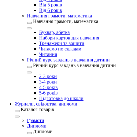
Від 5 років
Від 6 років
Навчання грамоти, математика
Навчання грамоти, математика
Буквар, абетка
Набори карток для навчання
Тренажери та зошити
Читаємо по складам
Читання
Річний курс завдань з навчання дитини
Річний курс завдань з навчання дитини
2-3 роки
3-4 роки
4-5 років
5-6 років
Підготовка до школи
Журнали, свідоцтва, дипломи
Каталог товарів
Грамоти
Дипломи
Дипломи