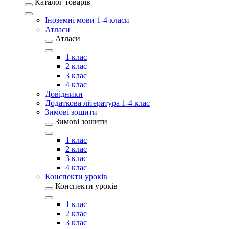
Каталог товарів
Іноземні мови 1-4 класи
Атласи
Атласи
1 клас
2 клас
3 клас
4 клас
Довідники
Додаткова література 1-4 клас
Зимові зошити
Зимові зошити
1 клас
2 клас
3 клас
4 клас
Конспекти уроків
Конспекти уроків
1 клас
2 клас
3 клас