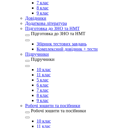
7 клас
8 клас
9 клас
Довідники
Додаткова література
Підготовка до ЗНО та НМТ
Підготовка до ЗНО та НМТ
Збірник тестових завдань
Комплексний довідник + тести
Підручники
Підручники
10 клас
11 клас
5 клас
6 клас
7 клас
8 клас
9 клас
Робочі зошити та посібники
Робочі зошити та посібники
10 клас
11 клас