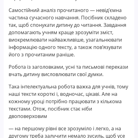
Самостійний аналіз прочитаного — невід’ємна
частина сучасного навчання. Посібник складено
так, щоб спонукати дитину до читання. Завдання
допомагають учням краще зрозуміти зміст,
виокремлювати найважливіше, узагальнювати
інформацію одного тексту, а також пов’язувати
його з прочитаним раніше.
Робота із заголовками, усні та письмові перекази
вчать дитину висловлювати свої думки.
Така інтелектуальна робота важка для учнів, тому
наші тексти короткі і, водночас, цікаві. Але на
кожному уроці потрібно працювати з кількома
текстами. Отож, посібник стає ніби
двоповерховим
— на першому рівні все зрозуміло і легко, а на
другому треба залучити немало зусиль, щоб усе