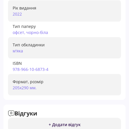
Рік видання
2022
Тип паперу
офсет, чорно-біла
Тип обкладинки
м'яка
ISBN
978-966-10-6873-4
Формат, розмір
205х290 мм.
Відгуки
+ Додати відгук