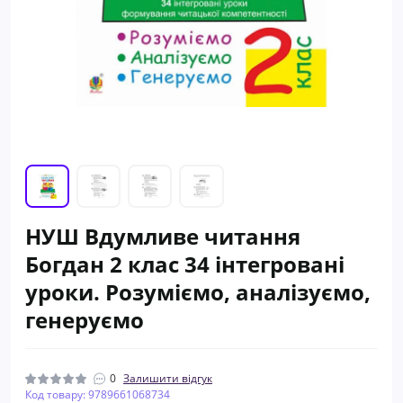
НУШ Вдумливе читання
Богдан 2 клас 34 інтегровані
уроки. Розуміємо, аналізуємо,
генеруємо
0
Залишити відгук
Код товару: 9789661068734