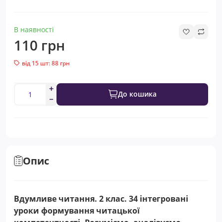
В наявності
110 грн
від 15 шт: 88 грн
До кошика
Опис
Вдумливе читання. 2 клас. 34 інтегровані
уроки формування читацької