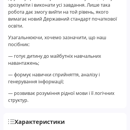
зрозуміти і виконати усі завдання. Лише така
робота дає змогу вийти на той рівень, якого
вимагає новий Державний стандарт початкової
освіти.
Узагальнюючи, хочемо зазначити, що наш
посібник:
— готує дитину до майбутніх навчальних
навантажень;
— формує навички сприйняття, аналізу і
генерування інформації;
— розвиває розуміння рідної мови і її логічних
структур.
Характеристики