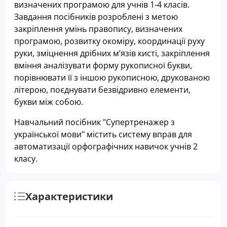
визначених програмою для учнів 1-4 класів.
Завдання посібників розроблені з метою
закріплення умінь правопису, визначених
програмою, розвитку окоміру, координації руху
руки, зміцнення дрібних м’язів кисті, закріплення
вміння аналізувати форму рукописної букви,
порівнювати її з іншою рукописною, друкованою
літерою, поєднувати безвідривно елементи,
букви між собою.
Навчальний посібник "Супертренажер з
української мови" містить систему вправ для
автоматизації орфографічних навичок учнів 2
класу.
Характеристики