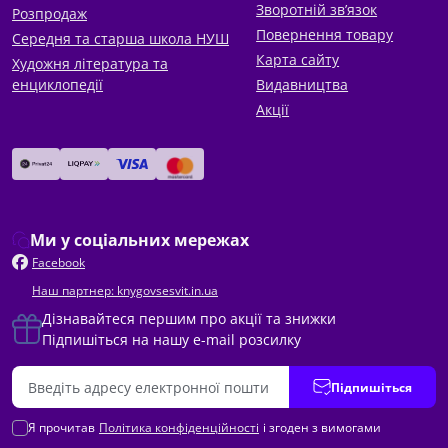
Зворотній зв’язок
Розпродаж
Повернення товару
Середня та старша школа НУШ
Карта сайту
Художня література та
енциклопедії
Видавництва
Акції
Ми у соціальних мережах
Facebook
Наш партнер: knygovsesvit.in.ua
Дізнавайтеся першим про акції та знижки
Підпишіться на нашу e-mail розсилку
Підпишіться
Я прочитав
Політика конфіденційності
і згоден з вимогами