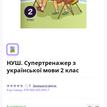
НУШ. Супертренажер з
української мови 2 клас
0
Залишити відгук
Код товару: 978-966-945-093-7
В наявності