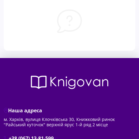
Наша адреса
м. Харків, вулиця Клочківська 30, Книжковий ринок
"Райський куточок" верхній ярус 1-й ряд 2 місце
+38 (067) 13-81-599