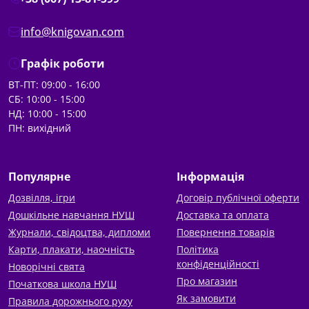
info@knigovan.com
Графік роботи
ВТ-ПТ: 09:00 - 16:00
СБ: 10:00 - 15:00
НД: 10:00 - 15:00
ПН: вихідний
Популярне
Інформація
Дозвілля, ігри
Договір публічної оферти
Дошкільне навчання НУШ
Доставка та оплата
Журнали, свідоцтва, дипломи
Повернення товарів
Карти, плакати, наочність
Політика
конфіденційності
Новорічні свята
Про магазин
Початкова школа НУШ
Як замовити
Правила дорожнього руху