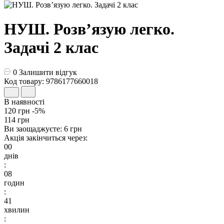
НУШ. Розв’язую легко.
Задачі 2 клас
0
Залишити відгук
Код товару: 9786177660018
В наявності
120 грн
-5%
114 грн
Ви заощаджуєте:
6 грн
Акція закінчиться через:
00
днів
:
08
годин
:
41
хвилин
: