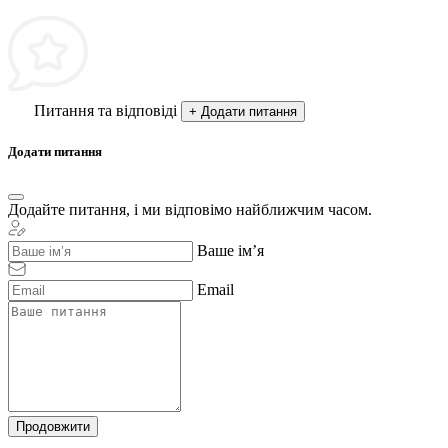
Питання та відповіді
+ Додати питання
Додати питання
Додайте питання, і ми відповімо найближчим часом.
Ваше ім’я
Email
Продовжити