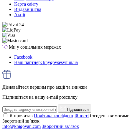
Карта сайту
Видавництва
Акції
Ми у соціальних мережах
Facebook
Наш партнер: knygovsesvit.in.ua
Дізнавайтеся першим про акції та знижки
Підпишіться на нашу e-mail розсилку
Підпишіться
Я прочитав
Політика конфіденційності
і згоден з вимогами
Зворотний зв’язок
info@knigovan.com
Зворотний зв’язок