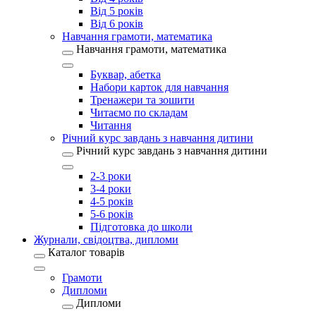
Від 5 років
Від 6 років
Навчання грамоти, математика
Навчання грамоти, математика
Буквар, абетка
Набори карток для навчання
Тренажери та зошити
Читаємо по складам
Читання
Річний курс завдань з навчання дитини
Річний курс завдань з навчання дитини
2-3 роки
3-4 роки
4-5 років
5-6 років
Підготовка до школи
Журнали, свідоцтва, дипломи
Каталог товарів
Грамоти
Дипломи
Дипломи