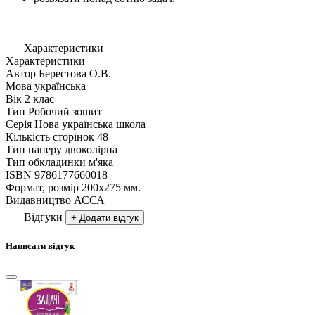
Характеристики
Характеристики
Автор
Берестова О.В.
Мова
українська
Вік
2 клас
Тип
Робочий зошит
Серія
Нова українська школа
Кількість сторінок
48
Тип паперу
двоколірна
Тип обкладинки
м'яка
ISBN
9786177660018
Формат, розмір
200х275 мм.
Видавництво
АССА
Відгуки
+ Додати відгук
Написати відгук