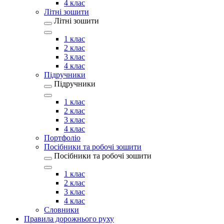
4 клас
Літні зошити
Літні зошити
1 клас
2 клас
3 клас
4 клас
Підручники
Підручники
1 клас
2 клас
3 клас
4 клас
Портфоліо
Посібники та робочі зошити
Посібники та робочі зошити
1 клас
2 клас
3 клас
4 клас
Словники
Правила дорожнього руху