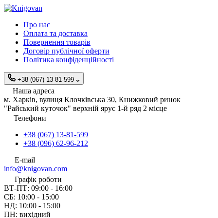
Про нас
Оплата та доставка
Повернення товарів
Договір публічної оферти
Політика конфіденційності
+38 (067) 13-81-599
Наша адреса
м. Харків, вулиця Клочківська 30, Книжковий ринок
"Райський куточок" верхній ярус 1-й ряд 2 місце
Телефони
+38 (067) 13-81-599
+38 (096) 62-96-212
E-mail
info@knigovan.com
Графік роботи
ВТ-ПТ: 09:00 - 16:00
СБ: 10:00 - 15:00
НД: 10:00 - 15:00
ПН: вихідний