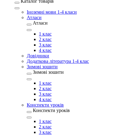
Каталог товарів
Іноземні мови 1-4 класи
Атласи
Атласи
1 клас
2 клас
3 клас
4 клас
Довідники
Додаткова література 1-4 клас
Зимові зошити
Зимові зошити
1 клас
2 клас
3 клас
4 клас
Конспекти уроків
Конспекти уроків
1 клас
2 клас
3 клас