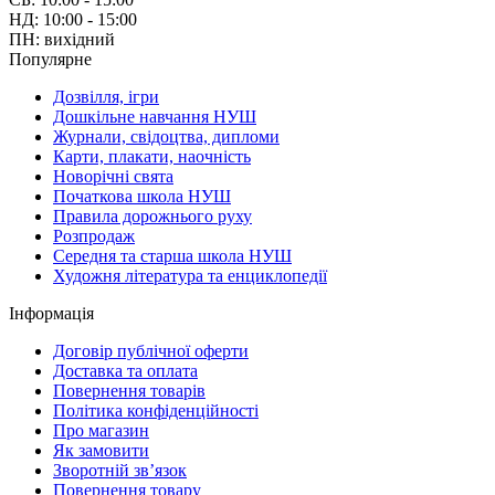
НД: 10:00 - 15:00
ПН: вихідний
Популярне
Дозвілля, ігри
Дошкільне навчання НУШ
Журнали, свідоцтва, дипломи
Карти, плакати, наочність
Новорічні свята
Початкова школа НУШ
Правила дорожнього руху
Розпродаж
Середня та старша школа НУШ
Художня література та енциклопедії
Інформація
Договір публічної оферти
Доставка та оплата
Повернення товарів
Політика конфіденційності
Про магазин
Як замовити
Зворотній зв’язок
Повернення товару