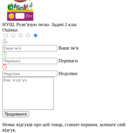
НУШ. Розв’язую легко. Задачі 2 клас
Оцінка:
Ваше ім’я
Переваги
Недоліки
Продовжити
Немає відгуків про цей товар, станьте першим, залиште свій
відгук.