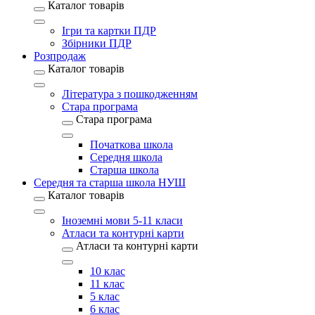
Каталог товарів
Ігри та картки ПДР
Збірники ПДР
Розпродаж
Каталог товарів
Література з пошкодженням
Стара програма
Стара програма
Початкова школа
Середня школа
Старша школа
Середня та старша школа НУШ
Каталог товарів
Іноземні мови 5-11 класи
Атласи та контурні карти
Атласи та контурні карти
10 клас
11 клас
5 клас
6 клас