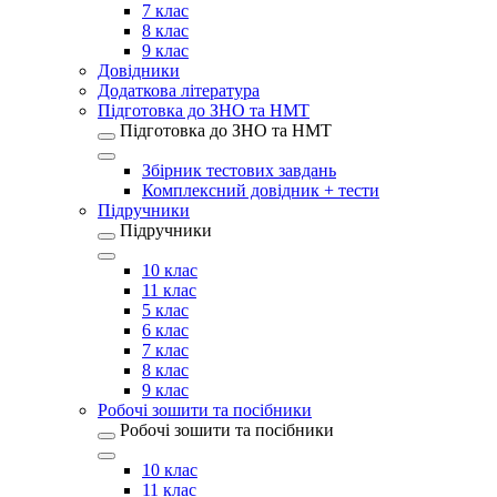
7 клас
8 клас
9 клас
Довідники
Додаткова література
Підготовка до ЗНО та НМТ
Підготовка до ЗНО та НМТ
Збірник тестових завдань
Комплексний довідник + тести
Підручники
Підручники
10 клас
11 клас
5 клас
6 клас
7 клас
8 клас
9 клас
Робочі зошити та посібники
Робочі зошити та посібники
10 клас
11 клас