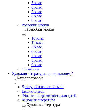
5 клас
6 клас
7 клас
8 клас
9 клас
Розробки уроків
Розробки уроків
10 клас
11 клас
5 клас
6 клас
7 клас
8 клас
9 клас
Словники
Художня література та енциклопедії
Каталог товарів
Для турботливих батьків
Енциклопедії
Фінансова грамотність для дітей
Художня література
Художня література