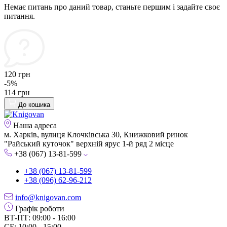
Немає питань про даний товар, станьте першим і задайте своє
питання.
120 грн
-5%
114 грн
До кошика
Наша адреса
м. Харків, вулиця Клочківська 30, Книжковий ринок
"Райський куточок" верхній ярус 1-й ряд 2 місце
+38 (067) 13-81-599
+38 (067) 13-81-599
+38 (096) 62-96-212
info@knigovan.com
Графік роботи
ВТ-ПТ: 09:00 - 16:00
СБ: 10:00 - 15:00