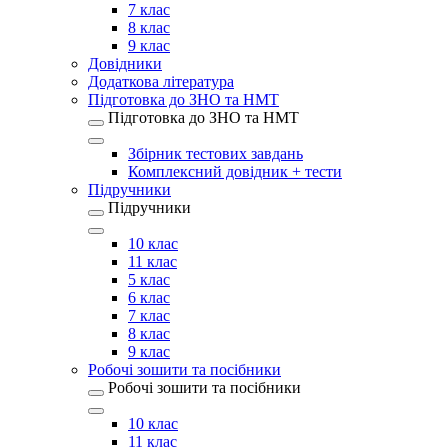
7 клас
8 клас
9 клас
Довідники
Додаткова література
Підготовка до ЗНО та НМТ
Підготовка до ЗНО та НМТ
Збірник тестових завдань
Комплексний довідник + тести
Підручники
Підручники
10 клас
11 клас
5 клас
6 клас
7 клас
8 клас
9 клас
Робочі зошити та посібники
Робочі зошити та посібники
10 клас
11 клас