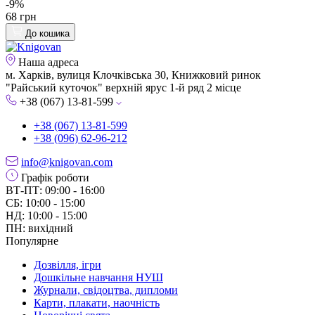
-9%
68 грн
До кошика
Наша адреса
м. Харків, вулиця Клочківська 30, Книжковий ринок
"Райський куточок" верхній ярус 1-й ряд 2 місце
+38 (067) 13-81-599
+38 (067) 13-81-599
+38 (096) 62-96-212
info@knigovan.com
Графік роботи
ВТ-ПТ: 09:00 - 16:00
СБ: 10:00 - 15:00
НД: 10:00 - 15:00
ПН: вихідний
Популярне
Дозвілля, ігри
Дошкільне навчання НУШ
Журнали, свідоцтва, дипломи
Карти, плакати, наочність