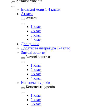
Каталог товарів
Іноземні мови 1-4 класи
Атласи
Атласи
1 клас
2 клас
3 клас
4 клас
Довідники
Додаткова література 1-4 клас
Зимові зошити
Зимові зошити
1 клас
2 клас
3 клас
4 клас
Конспекти уроків
Конспекти уроків
1 клас
2 клас
3 клас