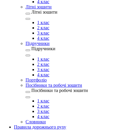
4 клас
Літні зошити
Літні зошити
1 клас
2 клас
3 клас
4 клас
Підручники
Підручники
1 клас
2 клас
3 клас
4 клас
Портфоліо
Посібники та робочі зошити
Посібники та робочі зошити
1 клас
2 клас
3 клас
4 клас
Словники
Правила дорожнього руху