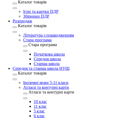
Каталог товарів
Ігри та картки ПДР
Збірники ПДР
Розпродаж
Каталог товарів
Література з пошкодженням
Стара програма
Стара програма
Початкова школа
Середня школа
Старша школа
Середня та старша школа НУШ
Каталог товарів
Іноземні мови 5-11 класи
Атласи та контурні карти
Атласи та контурні карти
10 клас
11 клас
5 клас
6 клас