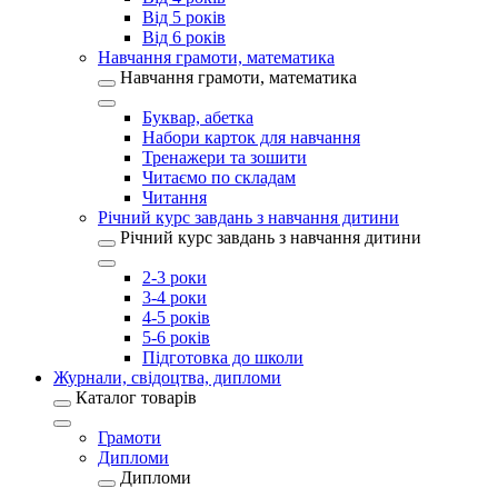
Від 5 років
Від 6 років
Навчання грамоти, математика
Навчання грамоти, математика
Буквар, абетка
Набори карток для навчання
Тренажери та зошити
Читаємо по складам
Читання
Річний курс завдань з навчання дитини
Річний курс завдань з навчання дитини
2-3 роки
3-4 роки
4-5 років
5-6 років
Підготовка до школи
Журнали, свідоцтва, дипломи
Каталог товарів
Грамоти
Дипломи
Дипломи