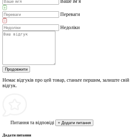
Ваше ім’я
Переваги
Недоліки
Продовжити
Немає відгуків про цей товар, станьте першим, залиште свій
відгук.
Питання та відповіді
+ Додати питання
Додати питання