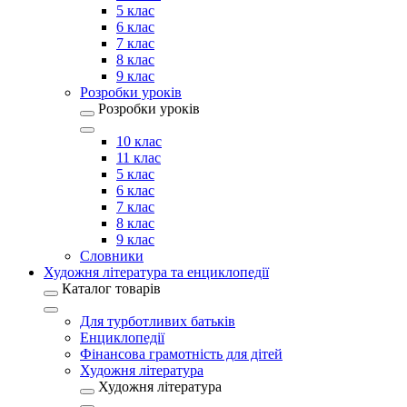
5 клас
6 клас
7 клас
8 клас
9 клас
Розробки уроків
Розробки уроків
10 клас
11 клас
5 клас
6 клас
7 клас
8 клас
9 клас
Словники
Художня література та енциклопедії
Каталог товарів
Для турботливих батьків
Енциклопедії
Фінансова грамотність для дітей
Художня література
Художня література