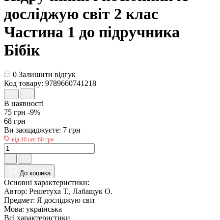
досліджую світ 2 клас
Частина 1 до підручника
Бібік
0
Залишити відгук
Код товару: 9789660741218
В наявності
75 грн
-9%
68 грн
Ви заощаджуєте:
7 грн
від 10 шт: 60 грн
До кошика
Основні характеристики:
Автор:
Решетуха Т., Лабащук О.
Предмет:
Я досліджую світ
Мова:
українська
Всі характеристики