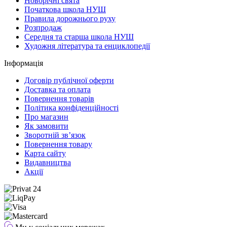
Новорічні свята
Початкова школа НУШ
Правила дорожнього руху
Розпродаж
Середня та старша школа НУШ
Художня література та енциклопедії
Інформація
Договір публічної оферти
Доставка та оплата
Повернення товарів
Політика конфіденційності
Про магазин
Як замовити
Зворотній зв’язок
Повернення товару
Карта сайту
Видавництва
Акції