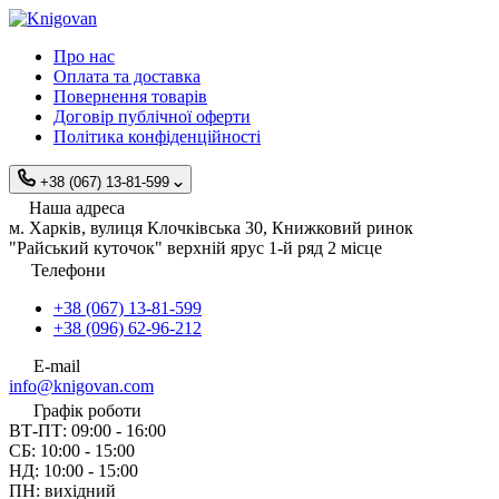
Про нас
Оплата та доставка
Повернення товарів
Договір публічної оферти
Політика конфіденційності
+38 (067) 13-81-599
Наша адреса
м. Харків, вулиця Клочківська 30, Книжковий ринок
"Райський куточок" верхній ярус 1-й ряд 2 місце
Телефони
+38 (067) 13-81-599
+38 (096) 62-96-212
E-mail
info@knigovan.com
Графік роботи
ВТ-ПТ: 09:00 - 16:00
СБ: 10:00 - 15:00
НД: 10:00 - 15:00
ПН: вихідний