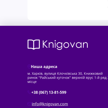
Наша адреса
м. Харків, вулиця Клочківська 30, Книжковий
ринок "Райський куточок" верхній ярус 1-й ряд 
місце
+38 (067) 13-81-599
info@knigovan.com