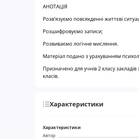
АНОТАЦІЯ
Розв’язуємо повсякденні життєві ситуац
Розшифровуємо записи;
Розвиваємо логічне мислення
.
Матеріал подано з урахуванням психол
Призначено для учнів 2 класу закладів 
класів.
Характеристики
Характеристики
Автор