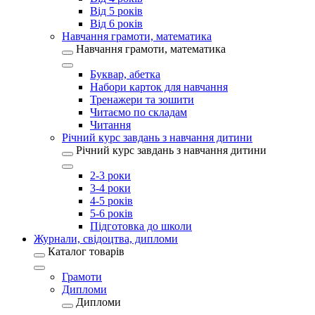
Від 5 років
Від 6 років
Навчання грамоти, математика
Навчання грамоти, математика
Буквар, абетка
Набори карток для навчання
Тренажери та зошити
Читаємо по складам
Читання
Річний курс завдань з навчання дитини
Річний курс завдань з навчання дитини
2-3 роки
3-4 роки
4-5 років
5-6 років
Підготовка до школи
Журнали, свідоцтва, дипломи
Каталог товарів
Грамоти
Дипломи
Дипломи