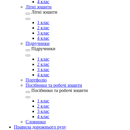
4 клас
Літні зошити
Літні зошити
1 клас
2 клас
3 клас
4 клас
Підручники
Підручники
1 клас
2 клас
3 клас
4 клас
Портфоліо
Посібники та робочі зошити
Посібники та робочі зошити
1 клас
2 клас
3 клас
4 клас
Словники
Правила дорожнього руху