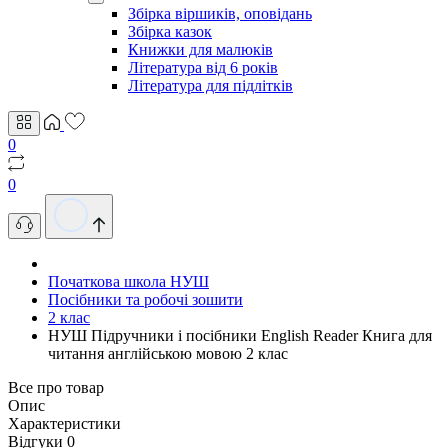
Збірка віршиків, оповідань
Збірка казок
Книжки для малюків
Література від 6 років
Література для підлітків
0
0
Початкова школа НУШ
Посібники та робочі зошити
2 клас
НУШ Підручники і посібники English Reader Книга для
читання англійською мовою 2 клас
Все про товар
Опис
Характеристики
Відгуки
0