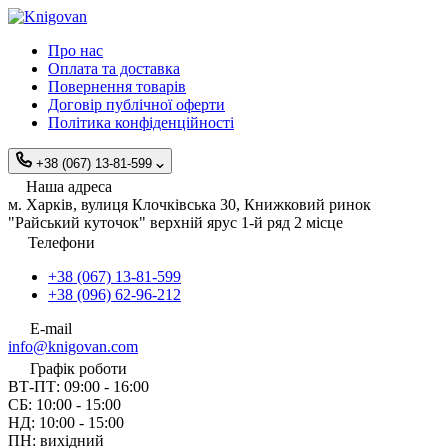
Про нас
Оплата та доставка
Повернення товарів
Договір публічної оферти
Політика конфіденційності
+38 (067) 13-81-599
Наша адреса
м. Харків, вулиця Клочківська 30, Книжковий ринок
"Райський куточок" верхній ярус 1-й ряд 2 місце
Телефони
+38 (067) 13-81-599
+38 (096) 62-96-212
E-mail
info@knigovan.com
Графік роботи
ВТ-ПТ: 09:00 - 16:00
СБ: 10:00 - 15:00
НД: 10:00 - 15:00
ПН: вихідний