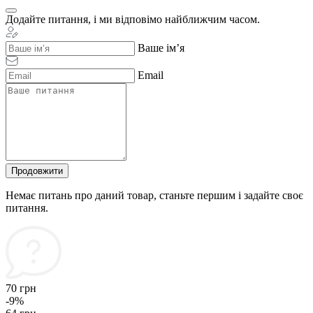
Додайте питання, і ми відповімо найближчим часом.
Ваше ім’я
Email
Продовжити
Немає питань про даний товар, станьте першим і задайте своє
питання.
70 грн
-9%