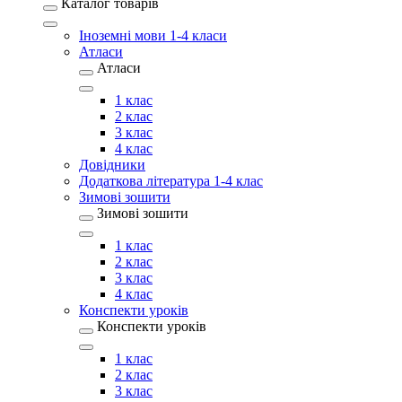
Каталог товарів
Іноземні мови 1-4 класи
Атласи
Атласи
1 клас
2 клас
3 клас
4 клас
Довідники
Додаткова література 1-4 клас
Зимові зошити
Зимові зошити
1 клас
2 клас
3 клас
4 клас
Конспекти уроків
Конспекти уроків
1 клас
2 клас
3 клас