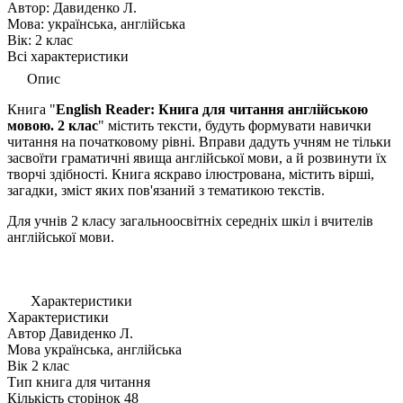
Автор:
Давиденко Л.
Мова:
українська, англійська
Вік:
2 клас
Всі характеристики
Опис
Книга "
English Reader: Книга для читання англійською
мовою. 2 клас
" містить тексти, будуть формувати навички
читання на початковому рівні. Вправи дадуть учням не тільки
засвоїти граматичні явища англійської мови, а й розвинути їх
творчі здібності. Книга яскраво ілюстрована, містить вірші,
загадки, зміст яких пов'язаний з тематикою текстів.
Для учнів 2 класу загальноосвітніх середніх шкіл і вчителів
англійської мови.
Характеристики
Характеристики
Автор
Давиденко Л.
Мова
українська, англійська
Вік
2 клас
Тип
книга для читання
Кількість сторінок
48