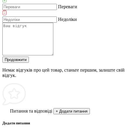
Переваги
Недоліки
Продовжити
Немає відгуків про цей товар, станьте першим, залиште свій
відгук.
Питання та відповіді
+ Додати питання
Додати питання