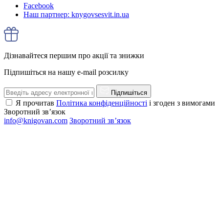
Facebook
Наш партнер: knygovsesvit.in.ua
Дізнавайтеся першим про акції та знижки
Підпишіться на нашу e-mail розсилку
Підпишіться
Я прочитав
Політика конфіденційності
і згоден з вимогами
Зворотний зв’язок
info@knigovan.com
Зворотний зв’язок