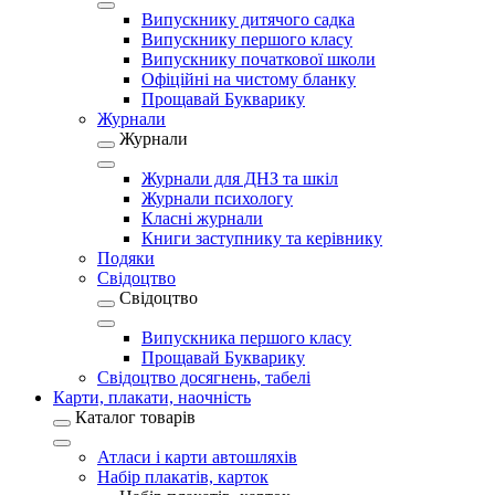
Випускнику дитячого садка
Випускнику першого класу
Випускнику початкової школи
Офіційні на чистому бланку
Прощавай Букварику
Журнали
Журнали
Журнали для ДНЗ та шкіл
Журнали психологу
Класні журнали
Книги заступнику та керівнику
Подяки
Свідоцтво
Свідоцтво
Випускника першого класу
Прощавай Букварику
Свідоцтво досягнень, табелі
Карти, плакати, наочність
Каталог товарів
Атласи і карти автошляхів
Набір плакатів, карток