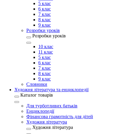
5 клас
6 клас
7 клас
8 клас
9 клас
Розробки уроків
Розробки уроків
10 клас
11 клас
5 клас
6 клас
7 клас
8 клас
9 клас
Словники
Художня література та енциклопедії
Каталог товарів
Для турботливих батьків
Енциклопедії
Фінансова грамотність для дітей
Художня література
Художня література