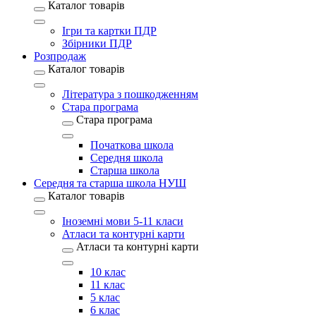
Каталог товарів
Ігри та картки ПДР
Збірники ПДР
Розпродаж
Каталог товарів
Література з пошкодженням
Стара програма
Стара програма
Початкова школа
Середня школа
Старша школа
Середня та старша школа НУШ
Каталог товарів
Іноземні мови 5-11 класи
Атласи та контурні карти
Атласи та контурні карти
10 клас
11 клас
5 клас
6 клас