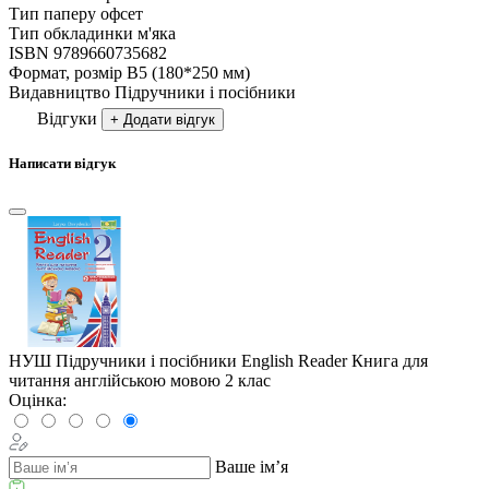
Тип паперу
офсет
Тип обкладинки
м'яка
ISBN
9789660735682
Формат, розмір
В5 (180*250 мм)
Видавництво
Підручники і посібники
Відгуки
+ Додати відгук
Написати відгук
НУШ Підручники і посібники English Reader Книга для
читання англійською мовою 2 клас
Оцінка:
Ваше ім’я