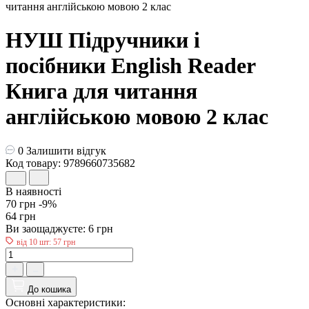
НУШ Підручники і
посібники English Reader
Книга для читання
англійською мовою 2 клас
0
Залишити відгук
Код товару: 9789660735682
В наявності
70 грн
-9%
64 грн
Ви заощаджуєте:
6 грн
від 10 шт: 57 грн
До кошика
Основні характеристики: