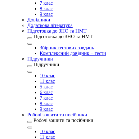
7 клас
8 клас
9 клас
Довідники
Додаткова література
Підготовка до ЗНО та НМТ
Підготовка до ЗНО та НМТ
Збірник тестових завдань
Комплексний довідник + тести
Підручники
Підручники
10 клас
11 клас
5 клас
6 клас
7 клас
8 клас
9 клас
Робочі зошити та посібники
Робочі зошити та посібники
10 клас
11 клас