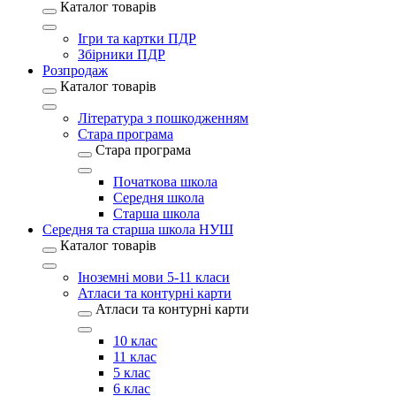
Каталог товарів
Ігри та картки ПДР
Збірники ПДР
Розпродаж
Каталог товарів
Література з пошкодженням
Стара програма
Стара програма
Початкова школа
Середня школа
Старша школа
Середня та старша школа НУШ
Каталог товарів
Іноземні мови 5-11 класи
Атласи та контурні карти
Атласи та контурні карти
10 клас
11 клас
5 клас
6 клас