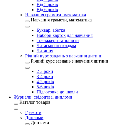
Від 5 років
Від 6 років
Навчання грамоти, математика
Навчання грамоти, математика
Буквар, абетка
Набори карток для навчання
Тренажери та зошити
Читаємо по складам
Читання
Річний курс завдань з навчання дитини
Річний курс завдань з навчання дитини
2-3 роки
3-4 роки
4-5 років
5-6 років
Підготовка до школи
Журнали, свідоцтва, дипломи
Каталог товарів
Грамоти
Дипломи
Дипломи