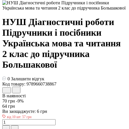
НУШ Діагностичні роботи
Пiдручники i посiбники
Українська мова та читання
2 клас до підручника
Большакової
0
Залишити відгук
Код товару: 9789660738867
В наявності
70 грн
-9%
64 грн
Ви заощаджуєте:
6 грн
від 10 шт: 57 грн