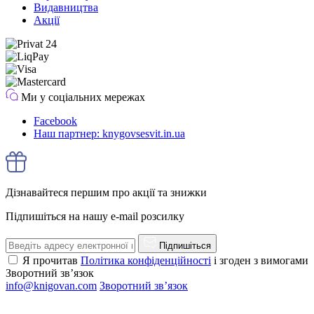
Видавництва
Акції
Ми у соціальних мережах
Facebook
Наш партнер: knygovsesvit.in.ua
Дізнавайтеся першим про акції та знижки
Підпишіться на нашу e-mail розсилку
Підпишіться
Я прочитав
Політика конфіденційності
і згоден з вимогами
Зворотний зв’язок
info@knigovan.com
Зворотний зв’язок