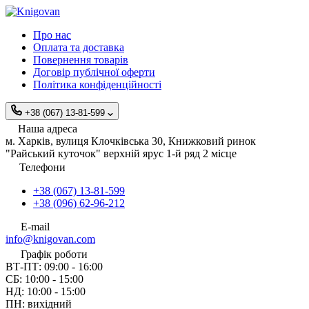
Про нас
Оплата та доставка
Повернення товарів
Договір публічної оферти
Політика конфіденційності
+38 (067) 13-81-599
Наша адреса
м. Харків, вулиця Клочківська 30, Книжковий ринок
"Райський куточок" верхній ярус 1-й ряд 2 місце
Телефони
+38 (067) 13-81-599
+38 (096) 62-96-212
E-mail
info@knigovan.com
Графік роботи
ВТ-ПТ: 09:00 - 16:00
СБ: 10:00 - 15:00
НД: 10:00 - 15:00
ПН: вихідний