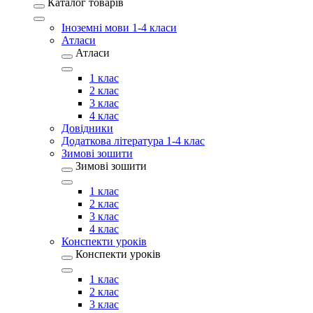
Каталог товарів
Іноземні мови 1-4 класи
Атласи
Атласи
1 клас
2 клас
3 клас
4 клас
Довідники
Додаткова література 1-4 клас
Зимові зошити
Зимові зошити
1 клас
2 клас
3 клас
4 клас
Конспекти уроків
Конспекти уроків
1 клас
2 клас
3 клас