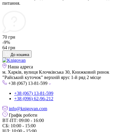
питання.
70 грн
-9%
64 грн
До кошика
Наша адреса
м. Харків, вулиця Клочківська 30, Книжковий ринок
"Райський куточок" верхній ярус 1-й ряд 2 місце
+38 (067) 13-81-599
+38 (067) 13-81-599
+38 (096) 62-96-212
info@knigovan.com
Графік роботи
ВТ-ПТ: 09:00 - 16:00
СБ: 10:00 - 15:00
НД: 10:00 - 15:00