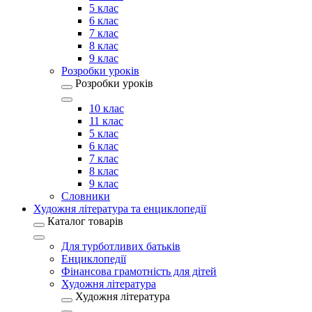
5 клас
6 клас
7 клас
8 клас
9 клас
Розробки уроків
Розробки уроків
10 клас
11 клас
5 клас
6 клас
7 клас
8 клас
9 клас
Словники
Художня література та енциклопедії
Каталог товарів
Для турботливих батьків
Енциклопедії
Фінансова грамотність для дітей
Художня література
Художня література