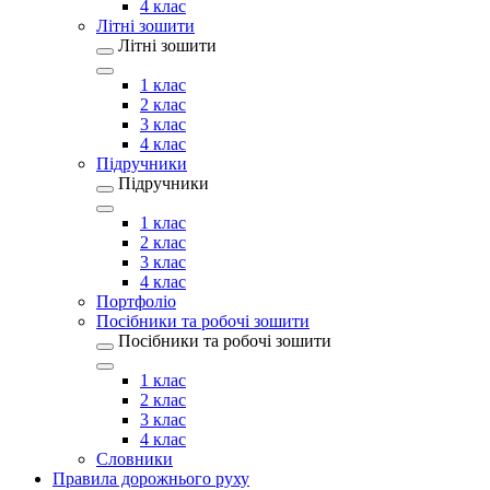
4 клас
Літні зошити
Літні зошити
1 клас
2 клас
3 клас
4 клас
Підручники
Підручники
1 клас
2 клас
3 клас
4 клас
Портфоліо
Посібники та робочі зошити
Посібники та робочі зошити
1 клас
2 клас
3 клас
4 клас
Словники
Правила дорожнього руху