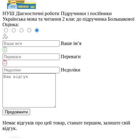
НУШ Діагностичні роботи Пiдручники i посiбники
Українська мова та читання 2 клас до підручника Большакової
Оцінка:
Ваше ім’я
Переваги
Недоліки
Продовжити
Немає відгуків про цей товар, станьте першим, залиште свій
відгук.