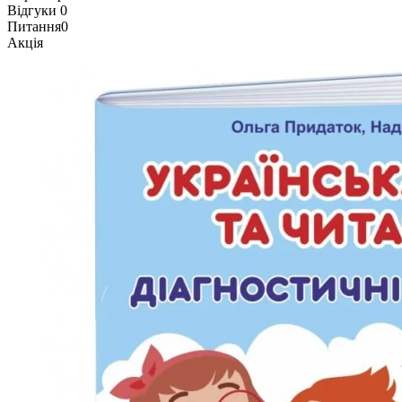
Відгуки
0
Питання
0
Акція