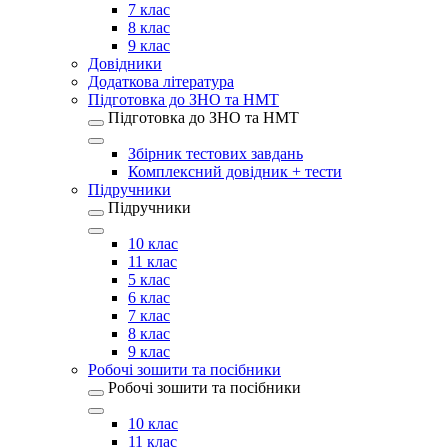
7 клас
8 клас
9 клас
Довідники
Додаткова література
Підготовка до ЗНО та НМТ
Підготовка до ЗНО та НМТ
Збірник тестових завдань
Комплексний довідник + тести
Підручники
Підручники
10 клас
11 клас
5 клас
6 клас
7 клас
8 клас
9 клас
Робочі зошити та посібники
Робочі зошити та посібники
10 клас
11 клас