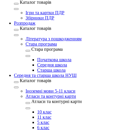
Каталог товарів
Ігри та картки ПДР
Збірники ПДР
Розпродаж
Каталог товарів
Література з пошкодженням
Стара програма
Стара програма
Початкова школа
Середня школа
Старша школа
Середня та старша школа НУШ
Каталог товарів
Іноземні мови 5-11 класи
Атласи та контурні карти
Атласи та контурні карти
10 клас
11 клас
5 клас
6 клас