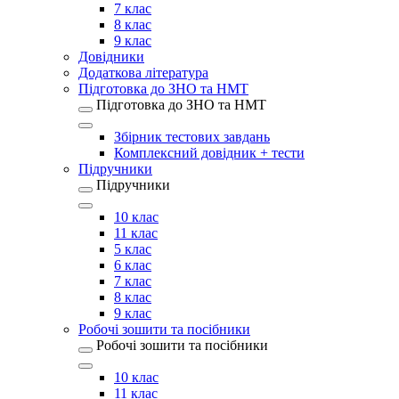
7 клас
8 клас
9 клас
Довідники
Додаткова література
Підготовка до ЗНО та НМТ
Підготовка до ЗНО та НМТ
Збірник тестових завдань
Комплексний довідник + тести
Підручники
Підручники
10 клас
11 клас
5 клас
6 клас
7 клас
8 клас
9 клас
Робочі зошити та посібники
Робочі зошити та посібники
10 клас
11 клас