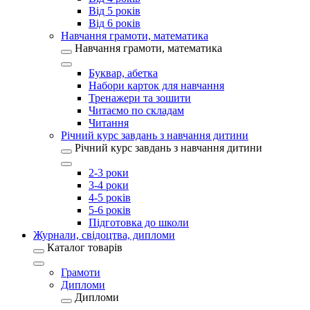
Від 5 років
Від 6 років
Навчання грамоти, математика
Навчання грамоти, математика
Буквар, абетка
Набори карток для навчання
Тренажери та зошити
Читаємо по складам
Читання
Річний курс завдань з навчання дитини
Річний курс завдань з навчання дитини
2-3 роки
3-4 роки
4-5 років
5-6 років
Підготовка до школи
Журнали, свідоцтва, дипломи
Каталог товарів
Грамоти
Дипломи
Дипломи