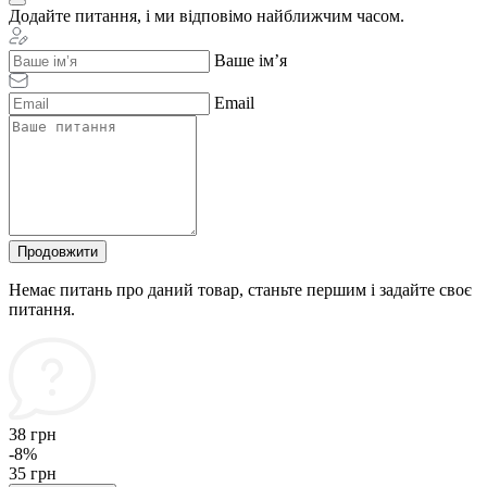
Додайте питання, і ми відповімо найближчим часом.
Ваше ім’я
Email
Продовжити
Немає питань про даний товар, станьте першим і задайте своє
питання.
38 грн
-8%
35 грн