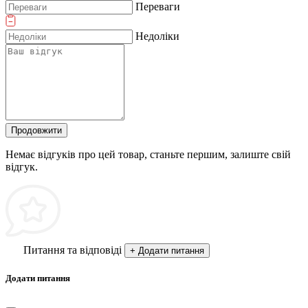
Переваги
Недоліки
Продовжити
Немає відгуків про цей товар, станьте першим, залиште свій
відгук.
Питання та відповіді
+ Додати питання
Додати питання