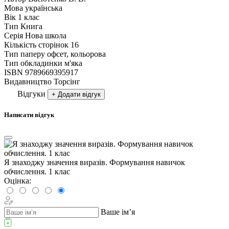
Мова
українська
Вік
1 клас
Тип
Книга
Серія
Нова школа
Кількість сторінок
16
Тип паперу
офсет, кольорова
Тип обкладинки
м'яка
ISBN
9789669395917
Видавництво
Торсiнг
Відгуки
+ Додати відгук
Написати відгук
Я знаходжу значення виразів. Формування навичок
обчислення. 1 клас
Оцінка:
Ваше ім’я