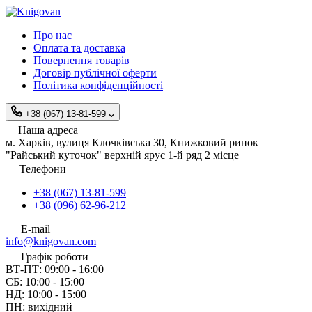
Про нас
Оплата та доставка
Повернення товарів
Договір публічної оферти
Політика конфіденційності
+38 (067) 13-81-599
Наша адреса
м. Харків, вулиця Клочківська 30, Книжковий ринок
"Райський куточок" верхній ярус 1-й ряд 2 місце
Телефони
+38 (067) 13-81-599
+38 (096) 62-96-212
E-mail
info@knigovan.com
Графік роботи
ВТ-ПТ: 09:00 - 16:00
СБ: 10:00 - 15:00
НД: 10:00 - 15:00
ПН: вихідний