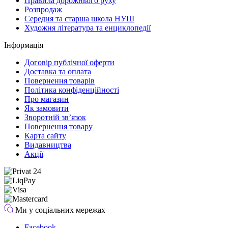
Правила дорожнього руху
Розпродаж
Середня та старша школа НУШ
Художня література та енциклопедії
Інформація
Договір публічної оферти
Доставка та оплата
Повернення товарів
Політика конфіденційності
Про магазин
Як замовити
Зворотній зв’язок
Повернення товару
Карта сайту
Видавництва
Акції
Ми у соціальних мережах
Facebook