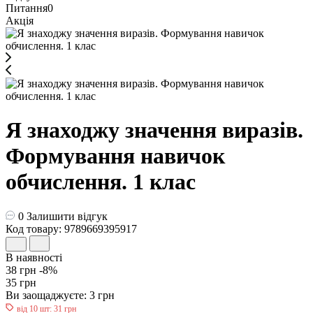
Питання
0
Акція
Я знаходжу значення виразів.
Формування навичок
обчислення. 1 клас
0
Залишити відгук
Код товару: 9789669395917
В наявності
38 грн
-8%
35 грн
Ви заощаджуєте:
3 грн
від 10 шт: 31 грн