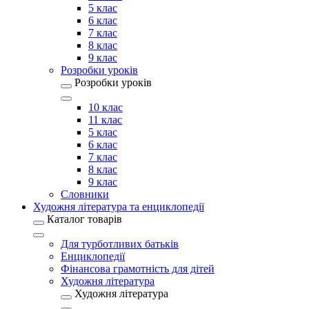
5 клас
6 клас
7 клас
8 клас
9 клас
Розробки уроків
Розробки уроків
10 клас
11 клас
5 клас
6 клас
7 клас
8 клас
9 клас
Словники
Художня література та енциклопедії
Каталог товарів
Для турботливих батьків
Енциклопедії
Фінансова грамотність для дітей
Художня література
Художня література