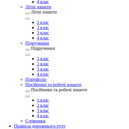
4 клас
Літні зошити
Літні зошити
1 клас
2 клас
3 клас
4 клас
Підручники
Підручники
1 клас
2 клас
3 клас
4 клас
Портфоліо
Посібники та робочі зошити
Посібники та робочі зошити
1 клас
2 клас
3 клас
4 клас
Словники
Правила дорожнього руху