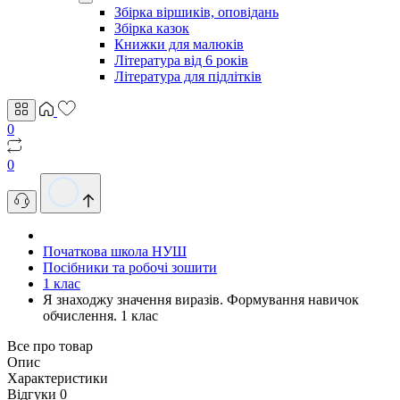
Збірка віршиків, оповідань
Збірка казок
Книжки для малюків
Література від 6 років
Література для підлітків
0
0
Початкова школа НУШ
Посібники та робочі зошити
1 клас
Я знаходжу значення виразів. Формування навичок
обчислення. 1 клас
Все про товар
Опис
Характеристики
Відгуки
0