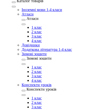
Каталог товарів
Іноземні мови 1-4 класи
Атласи
Атласи
1 клас
2 клас
3 клас
4 клас
Довідники
Додаткова література 1-4 клас
Зимові зошити
Зимові зошити
1 клас
2 клас
3 клас
4 клас
Конспекти уроків
Конспекти уроків
1 клас
2 клас
3 клас