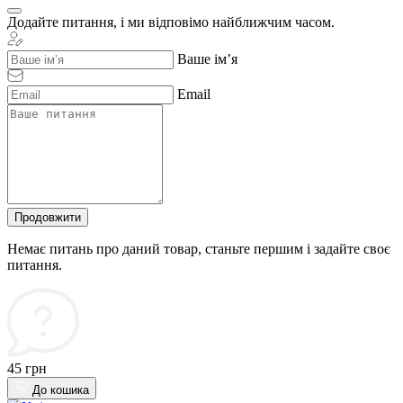
Додайте питання, і ми відповімо найближчим часом.
Ваше ім’я
Email
Продовжити
Немає питань про даний товар, станьте першим і задайте своє
питання.
45 грн
До кошика