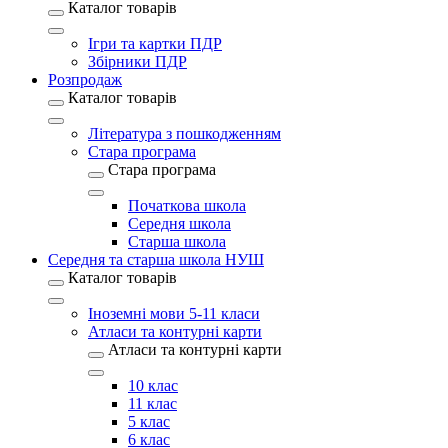
Каталог товарів
Ігри та картки ПДР
Збірники ПДР
Розпродаж
Каталог товарів
Література з пошкодженням
Стара програма
Стара програма
Початкова школа
Середня школа
Старша школа
Середня та старша школа НУШ
Каталог товарів
Іноземні мови 5-11 класи
Атласи та контурні карти
Атласи та контурні карти
10 клас
11 клас
5 клас
6 клас