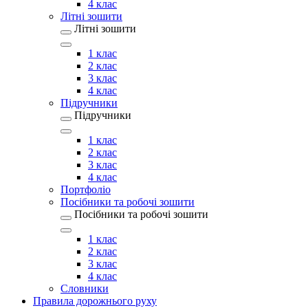
4 клас
Літні зошити
Літні зошити
1 клас
2 клас
3 клас
4 клас
Підручники
Підручники
1 клас
2 клас
3 клас
4 клас
Портфоліо
Посібники та робочі зошити
Посібники та робочі зошити
1 клас
2 клас
3 клас
4 клас
Словники
Правила дорожнього руху