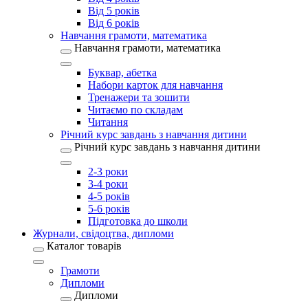
Від 5 років
Від 6 років
Навчання грамоти, математика
Навчання грамоти, математика
Буквар, абетка
Набори карток для навчання
Тренажери та зошити
Читаємо по складам
Читання
Річний курс завдань з навчання дитини
Річний курс завдань з навчання дитини
2-3 роки
3-4 роки
4-5 років
5-6 років
Підготовка до школи
Журнали, свідоцтва, дипломи
Каталог товарів
Грамоти
Дипломи
Дипломи