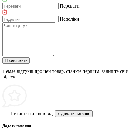
Переваги
Недоліки
Продовжити
Немає відгуків про цей товар, станьте першим, залиште свій
відгук.
Питання та відповіді
+ Додати питання
Додати питання