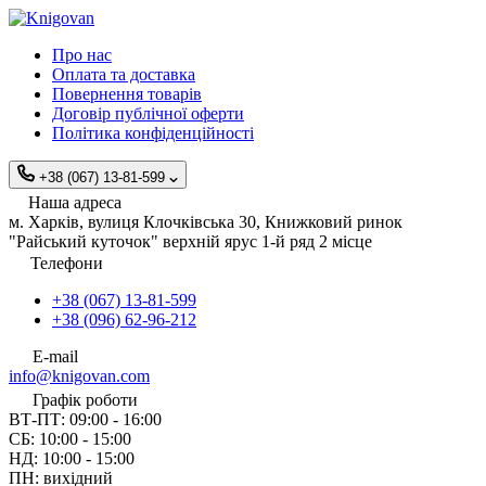
Про нас
Оплата та доставка
Повернення товарів
Договір публічної оферти
Політика конфіденційності
+38 (067) 13-81-599
Наша адреса
м. Харків, вулиця Клочківська 30, Книжковий ринок
"Райський куточок" верхній ярус 1-й ряд 2 місце
Телефони
+38 (067) 13-81-599
+38 (096) 62-96-212
E-mail
info@knigovan.com
Графік роботи
ВТ-ПТ: 09:00 - 16:00
СБ: 10:00 - 15:00
НД: 10:00 - 15:00
ПН: вихідний