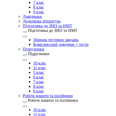
7 клас
8 клас
9 клас
Довідники
Додаткова література
Підготовка до ЗНО та НМТ
Підготовка до ЗНО та НМТ
Збірник тестових завдань
Комплексний довідник + тести
Підручники
Підручники
10 клас
11 клас
5 клас
6 клас
7 клас
8 клас
9 клас
Робочі зошити та посібники
Робочі зошити та посібники
10 клас
11 клас