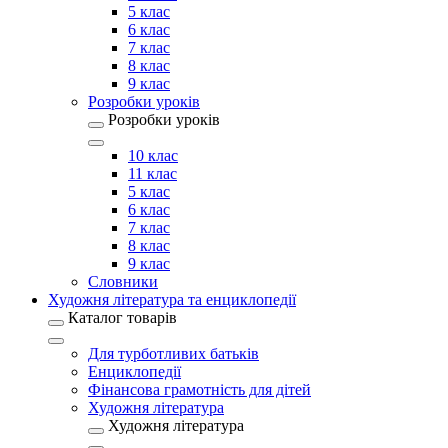
5 клас
6 клас
7 клас
8 клас
9 клас
Розробки уроків
Розробки уроків
10 клас
11 клас
5 клас
6 клас
7 клас
8 клас
9 клас
Словники
Художня література та енциклопедії
Каталог товарів
Для турботливих батьків
Енциклопедії
Фінансова грамотність для дітей
Художня література
Художня література