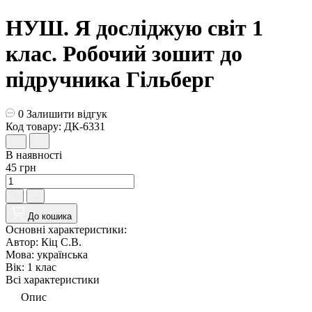
НУШ. Я досліджую світ 1
клас. Робочий зошит до
підручника Гільберг
0
Залишити відгук
Код товару: ДК-6331
В наявності
45 грн
До кошика
Основні характеристики:
Автор:
Кiц С.В.
Мова:
українська
Вік:
1 клас
Всі характеристики
Опис