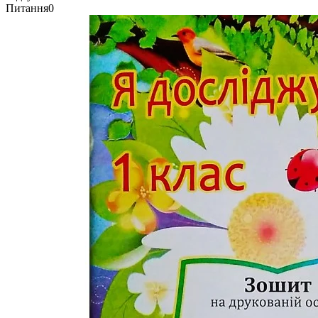
Питання
0