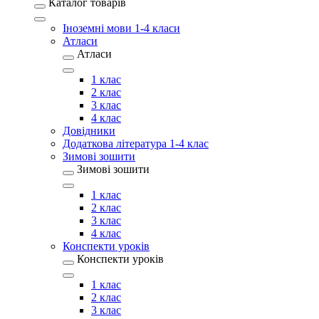
Каталог товарів
Іноземні мови 1-4 класи
Атласи
Атласи
1 клас
2 клас
3 клас
4 клас
Довідники
Додаткова література 1-4 клас
Зимові зошити
Зимові зошити
1 клас
2 клас
3 клас
4 клас
Конспекти уроків
Конспекти уроків
1 клас
2 клас
3 клас