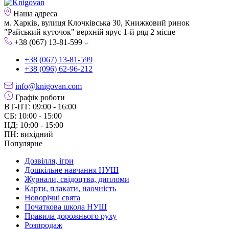
Наша адреса
м. Харків, вулиця Клочківська 30, Книжковий ринок
"Райський куточок" верхній ярус 1-й ряд 2 місце
+38 (067) 13-81-599
+38 (067) 13-81-599
+38 (096) 62-96-212
info@knigovan.com
Графік роботи
ВТ-ПТ: 09:00 - 16:00
СБ: 10:00 - 15:00
НД: 10:00 - 15:00
ПН: вихідний
Популярне
Дозвілля, ігри
Дошкільне навчання НУШ
Журнали, свідоцтва, дипломи
Карти, плакати, наочність
Новорічні свята
Початкова школа НУШ
Правила дорожнього руху
Розпродаж