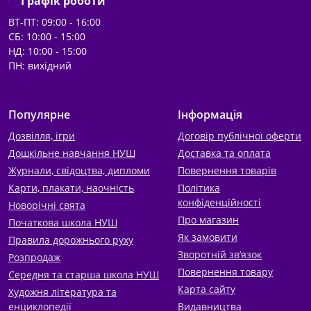
Графік роботи
ВТ-ПТ: 09:00 - 16:00
СБ: 10:00 - 15:00
НД: 10:00 - 15:00
ПН: вихідний
Популярне
Інформація
Дозвілля, ігри
Договір публічної оферти
Дошкільне навчання НУШ
Доставка та оплата
Журнали, свідоцтва, дипломи
Повернення товарів
Карти, плакати, наочність
Політика
конфіденційності
Новорічні свята
Про магазин
Початкова школа НУШ
Як замовити
Правила дорожнього руху
Зворотній зв’язок
Розпродаж
Повернення товару
Середня та старша школа НУШ
Карта сайту
Художня література та
енциклопедії
Видавництва