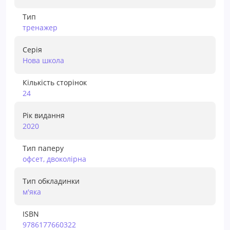
Тип
тренажер
Серія
Нова школа
Кількість сторінок
24
Рік видання
2020
Тип паперу
офсет, двоколірна
Тип обкладинки
м'яка
ISBN
9786177660322