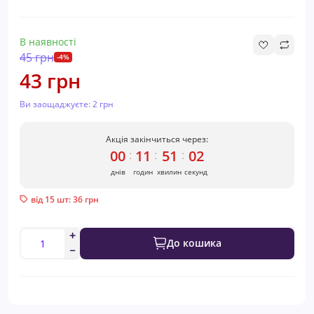
В наявності
45 грн
-4%
43 грн
Ви заощаджуєте:
2 грн
Акція закінчиться через:
00
11
51
02
:
:
:
днів
годин
хвилин
секунд
від 15 шт: 36 грн
До кошика