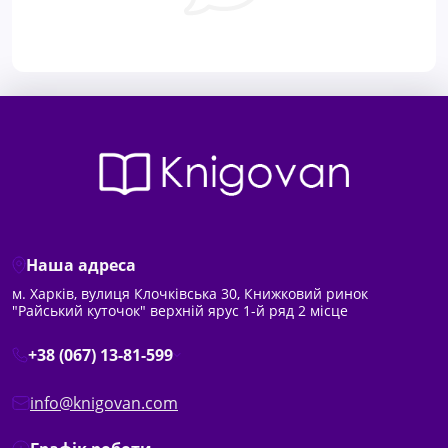
Наша адреса
м. Харків, вулиця Клочківська 30, Книжковий ринок
"Райський куточок" верхній ярус 1-й ряд 2 місце
+38 (067) 13-81-599
info@knigovan.com