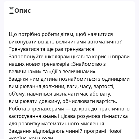
Опис
Що потрібно робити дітям, щоб навчитися
виконувати всі дії з величинами автоматично?
Тренуватися та ще раз тренуватися!
Запропонуйте школярам цікаві та корисні вправи
наших нових тренажерів «Знайомство з
величинами» та «Дії з величинами».
Завдяки ним дитина познайомиться з одиницями
вимірювання довжини, ваги, часу, вартості,
об’єму, навчиться визначати час або вагу,
вимірювати довжину, обчислювати вартість.
Робота з тренажерами — це крок до практичного
застосування знань і цікава розумова гімнастика
для розвитку математичного мислення.
Завдання відповідають чинній програмі Нової
української школи.