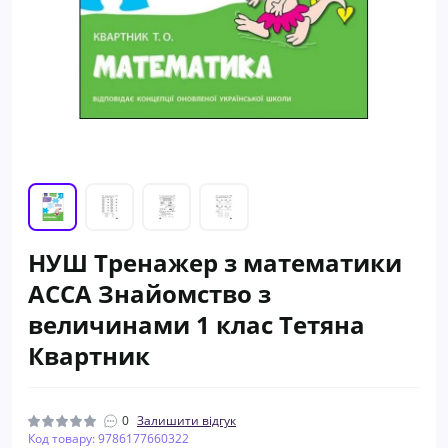
НУШ Тренажер з математики
АССА Знайомство з
величинами 1 клас Тетяна
Квартник
0
Залишити відгук
Код товару: 9786177660322