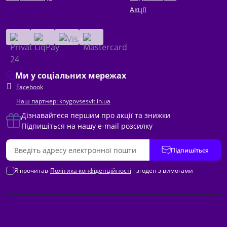
Акції
Ми у соціальних мережах
Facebook
Наш партнер: knygovsesvit.in.ua
Дізнавайтеся першим про акції та знижки
Підпишіться на нашу e-mail розсилку
Підпишіться
Я прочитав
Політика конфіденційності
і згоден з вимогами