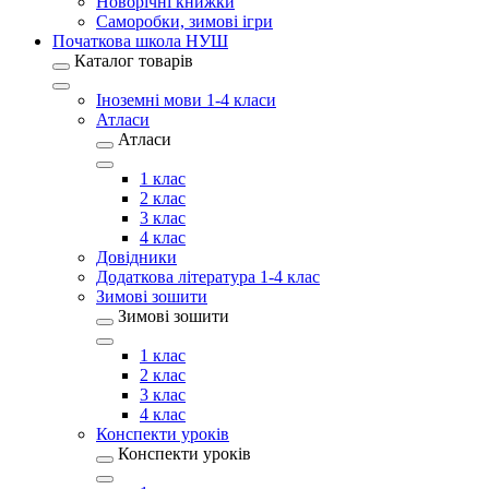
Новорічні книжки
Саморобки, зимові ігри
Початкова школа НУШ
Каталог товарів
Іноземні мови 1-4 класи
Атласи
Атласи
1 клас
2 клас
3 клас
4 клас
Довідники
Додаткова література 1-4 клас
Зимові зошити
Зимові зошити
1 клас
2 клас
3 клас
4 клас
Конспекти уроків
Конспекти уроків