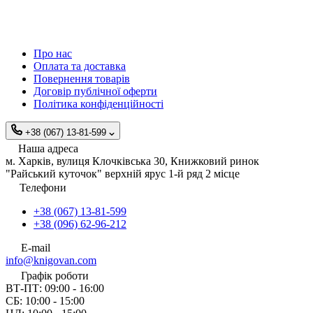
Про нас
Оплата та доставка
Повернення товарів
Договір публічної оферти
Політика конфіденційності
+38 (067) 13-81-599
Наша адреса
м. Харків, вулиця Клочківська 30, Книжковий ринок
"Райський куточок" верхній ярус 1-й ряд 2 місце
Телефони
+38 (067) 13-81-599
+38 (096) 62-96-212
E-mail
info@knigovan.com
Графік роботи
ВТ-ПТ: 09:00 - 16:00
СБ: 10:00 - 15:00