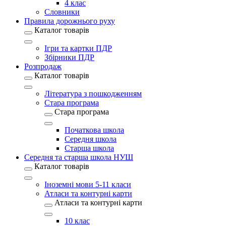
4 клас
Словники
Правила дорожнього руху
Каталог товарів
Ігри та картки ПДР
Збірники ПДР
Розпродаж
Каталог товарів
Література з пошкодженням
Стара програма
Стара програма
Початкова школа
Середня школа
Старша школа
Середня та старша школа НУШ
Каталог товарів
Іноземні мови 5-11 класи
Атласи та контурні карти
Атласи та контурні карти
10 клас