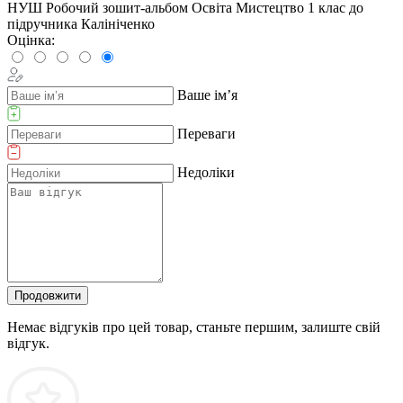
НУШ Робочий зошит-альбом Освіта Мистецтво 1 клас до
підручника Калiнiченко
Оцінка:
Ваше ім’я
Переваги
Недоліки
Продовжити
Немає відгуків про цей товар, станьте першим, залиште свій
відгук.