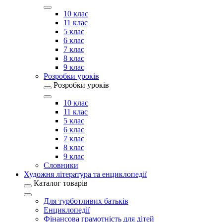
10 клас
11 клас
5 клас
6 клас
7 клас
8 клас
9 клас
Розробки уроків
Розробки уроків
10 клас
11 клас
5 клас
6 клас
7 клас
8 клас
9 клас
Словники
Художня література та енциклопедії
Каталог товарів
Для турботливих батьків
Енциклопедії
Фінансова грамотність для дітей