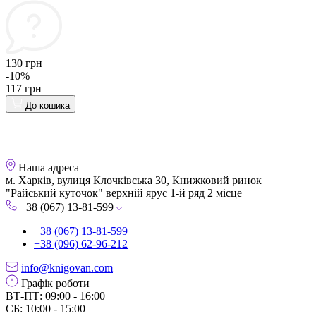
130 грн
-10%
117 грн
До кошика
Наша адреса
м. Харків, вулиця Клочківська 30, Книжковий ринок
"Райський куточок" верхній ярус 1-й ряд 2 місце
+38 (067) 13-81-599
+38 (067) 13-81-599
+38 (096) 62-96-212
info@knigovan.com
Графік роботи
ВТ-ПТ: 09:00 - 16:00
СБ: 10:00 - 15:00