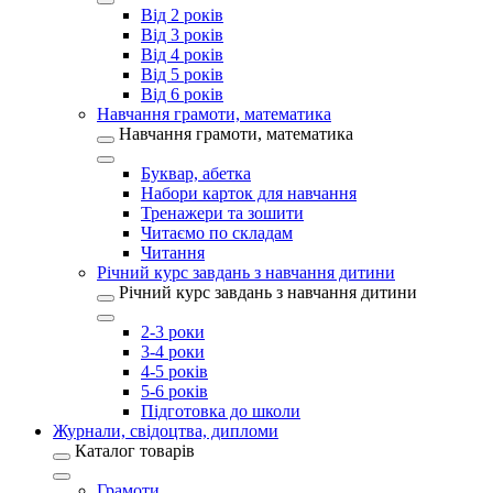
Від 2 років
Від 3 років
Від 4 років
Від 5 років
Від 6 років
Навчання грамоти, математика
Навчання грамоти, математика
Буквар, абетка
Набори карток для навчання
Тренажери та зошити
Читаємо по складам
Читання
Річний курс завдань з навчання дитини
Річний курс завдань з навчання дитини
2-3 роки
3-4 роки
4-5 років
5-6 років
Підготовка до школи
Журнали, свідоцтва, дипломи
Каталог товарів
Грамоти