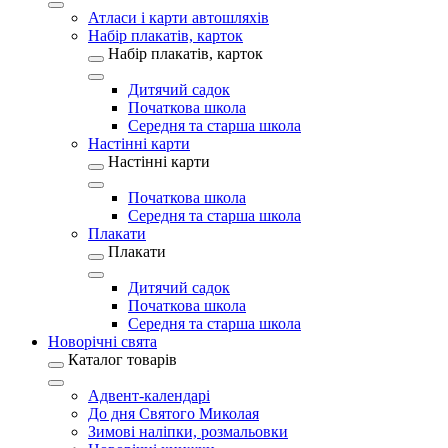
Атласи і карти автошляхів
Набір плакатів, карток
Набір плакатів, карток
Дитячий садок
Початкова школа
Середня та старша школа
Настінні карти
Настінні карти
Початкова школа
Середня та старша школа
Плакати
Плакати
Дитячий садок
Початкова школа
Середня та старша школа
Новорічні свята
Каталог товарів
Адвент-календарі
До дня Святого Миколая
Зимові наліпки, розмальовки