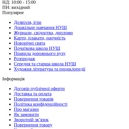
НД: 10:00 - 15:00
ПН: вихідний
Популярне
Дозвілля, ігри
Дошкільне навчання НУШ
Журнали, свідоцтва, дипломи
Карти, плакати, наочність
Новорічні свята
Початкова школа НУШ
Правила дорожнього руху
Розпродаж
Середня та старша школа НУШ
Художня література та енциклопедії
Інформація
Договір публічної оферти
Доставка та оплата
Повернення товарів
Політика конфіденційності
Про магазин
Як замовити
Зворотній зв’язок
Повернення товару