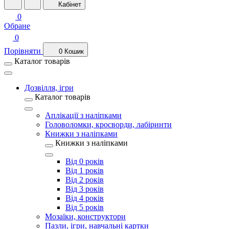
Кабінет
0
Обране
0
Порівняти
0
Кошик
Каталог товарів
Дозвілля, ігри
Каталог товарів
Аплікації з наліпками
Головоломки, кросворди, лабіринти
Книжки з наліпками
Книжки з наліпками
Від 0 років
Від 1 років
Від 2 років
Від 3 років
Від 4 років
Від 5 років
Мозаїки, конструктори
Пазли, ігри, навчальні картки