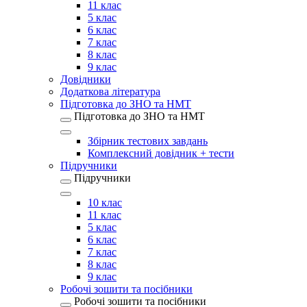
11 клас
5 клас
6 клас
7 клас
8 клас
9 клас
Довідники
Додаткова література
Підготовка до ЗНО та НМТ
Підготовка до ЗНО та НМТ
Збірник тестових завдань
Комплексний довідник + тести
Підручники
Підручники
10 клас
11 клас
5 клас
6 клас
7 клас
8 клас
9 клас
Робочі зошити та посібники
Робочі зошити та посібники