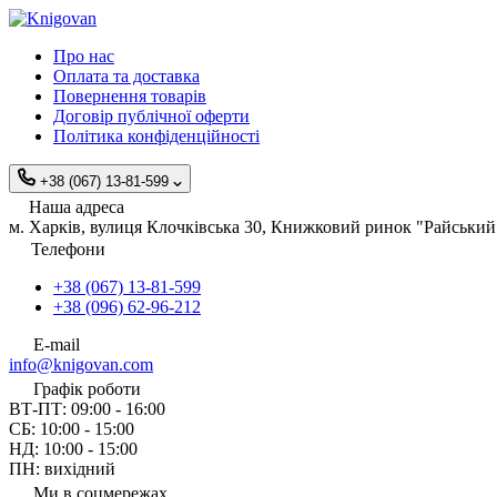
Про нас
Оплата та доставка
Повернення товарів
Договір публічної оферти
Політика конфіденційності
+38 (067) 13-81-599
Наша адреса
м. Харків, вулиця Клочківська 30, Книжковий ринок "Райський 
Телефони
+38 (067) 13-81-599
+38 (096) 62-96-212
E-mail
info@knigovan.com
Графік роботи
ВТ-ПТ: 09:00 - 16:00
СБ: 10:00 - 15:00
НД: 10:00 - 15:00
ПН: вихідний
Ми в соцмережах