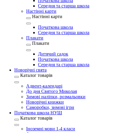
Початкова школа
Середня та старша школа
Настінні карти
Настінні карти
Початкова школа
Середня та старша школа
Плакати
Плакати
Дитячий садок
Початкова школа
Середня та старша школа
Новорічні свята
Каталог товарів
Адвент-календарі
До дня Святого Миколая
Зимові наліпки, розмальовки
Новорічні книжки
Саморобки, зимові ігри
Початкова школа НУШ
Каталог товарів
Іноземні мови 1-4 класи