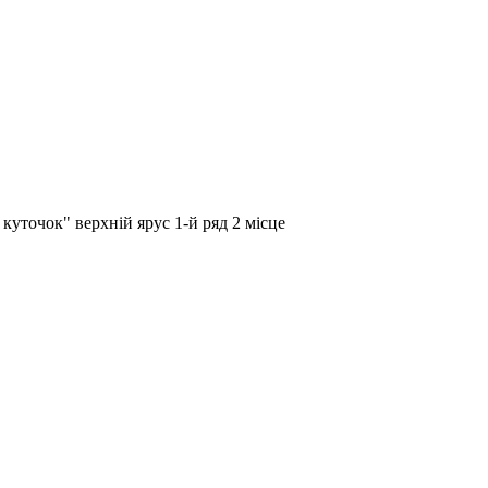
куточок" верхній ярус 1-й ряд 2 місце