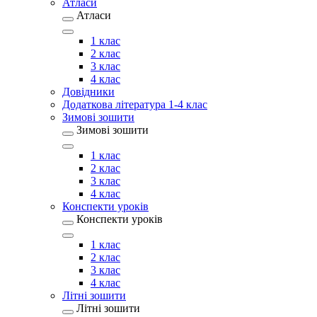
Атласи
Атласи
1 клас
2 клас
3 клас
4 клас
Довідники
Додаткова література 1-4 клас
Зимові зошити
Зимові зошити
1 клас
2 клас
3 клас
4 клас
Конспекти уроків
Конспекти уроків
1 клас
2 клас
3 клас
4 клас
Літні зошити
Літні зошити