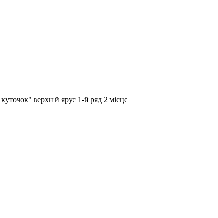
куточок" верхній ярус 1-й ряд 2 місце