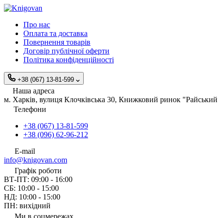
Про нас
Оплата та доставка
Повернення товарів
Договір публічної оферти
Політика конфіденційності
+38 (067) 13-81-599
Наша адреса
м. Харків, вулиця Клочківська 30, Книжковий ринок "Райський 
Телефони
+38 (067) 13-81-599
+38 (096) 62-96-212
E-mail
info@knigovan.com
Графік роботи
ВТ-ПТ: 09:00 - 16:00
СБ: 10:00 - 15:00
НД: 10:00 - 15:00
ПН: вихідний
Ми в соцмережах