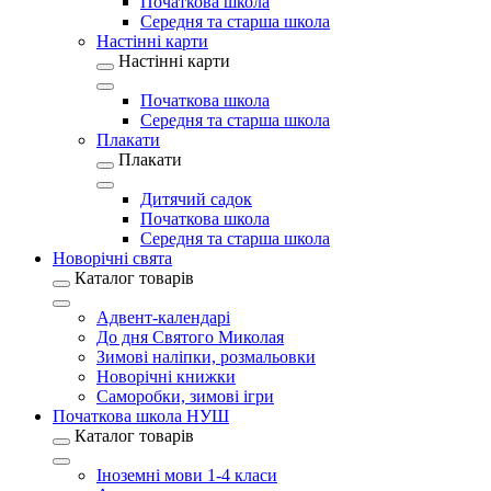
Початкова школа
Середня та старша школа
Настінні карти
Настінні карти
Початкова школа
Середня та старша школа
Плакати
Плакати
Дитячий садок
Початкова школа
Середня та старша школа
Новорічні свята
Каталог товарів
Адвент-календарі
До дня Святого Миколая
Зимові наліпки, розмальовки
Новорічні книжки
Саморобки, зимові ігри
Початкова школа НУШ
Каталог товарів
Іноземні мови 1-4 класи