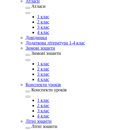
Атласи
Атласи
1 клас
2 клас
3 клас
4 клас
Довідники
Додаткова література 1-4 клас
Зимові зошити
Зимові зошити
1 клас
2 клас
3 клас
4 клас
Конспекти уроків
Конспекти уроків
1 клас
2 клас
3 клас
4 клас
Літні зошити
Літні зошити