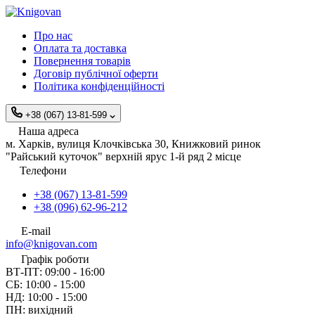
Про нас
Оплата та доставка
Повернення товарів
Договір публічної оферти
Політика конфіденційності
+38 (067) 13-81-599
Наша адреса
м. Харків, вулиця Клочківська 30, Книжковий ринок
"Райський куточок" верхній ярус 1-й ряд 2 місце
Телефони
+38 (067) 13-81-599
+38 (096) 62-96-212
E-mail
info@knigovan.com
Графік роботи
ВТ-ПТ: 09:00 - 16:00
СБ: 10:00 - 15:00
НД: 10:00 - 15:00
ПН: вихідний