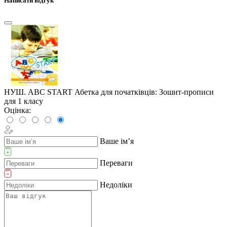
Написати відгук
НУШ. ABC START Абетка для початківців: Зошит-прописи
для 1 класу
Оцінка:
Ваше ім’я
Переваги
Недоліки