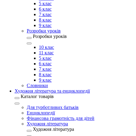
5 клас
6 клас
7 клас
8 клас
9 клас
Розробки уроків
Розробки уроків
10 клас
11 клас
5 клас
6 клас
7 клас
8 клас
9 клас
Словники
Художня література та енциклопедії
Каталог товарів
Для турботливих батьків
Енциклопедії
Фінансова грамотність для дітей
Художня література
Художня література