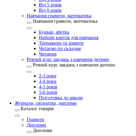
Від 5 років
Від 6 років
Навчання грамоти, математика
Навчання грамоти, математика
Буквар, абетка
Набори карток для навчання
Тренажери та зошити
Читаємо по складам
Читання
Річний курс завдань з навчання дитини
Річний курс завдань з навчання дитини
2-3 роки
3-4 роки
4-5 років
5-6 років
Підготовка до школи
Журнали, свідоцтва, дипломи
Каталог товарів
Грамоти
Дипломи
Дипломи