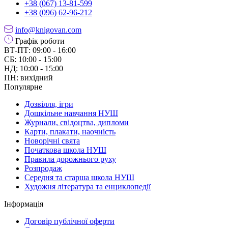
+38 (067) 13-81-599
+38 (096) 62-96-212
info@knigovan.com
Графік роботи
ВТ-ПТ: 09:00 - 16:00
СБ: 10:00 - 15:00
НД: 10:00 - 15:00
ПН: вихідний
Популярне
Дозвілля, ігри
Дошкільне навчання НУШ
Журнали, свідоцтва, дипломи
Карти, плакати, наочність
Новорічні свята
Початкова школа НУШ
Правила дорожнього руху
Розпродаж
Середня та старша школа НУШ
Художня література та енциклопедії
Інформація
Договір публічної оферти