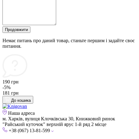
Продовжити
Немає питань про даний товар, станьте першим і задайте своє
питання.
190 грн
-5%
181 грн
До кошика
Наша адреса
м. Харків, вулиця Клочківська 30, Книжковий ринок
"Райський куточок" верхній ярус 1-й ряд 2 місце
+38 (067) 13-81-599