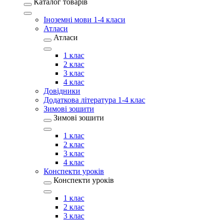
Каталог товарів
Іноземні мови 1-4 класи
Атласи
Атласи
1 клас
2 клас
3 клас
4 клас
Довідники
Додаткова література 1-4 клас
Зимові зошити
Зимові зошити
1 клас
2 клас
3 клас
4 клас
Конспекти уроків
Конспекти уроків
1 клас
2 клас
3 клас