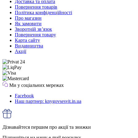
Доставка та оплата
Повернення товарів
Політика конфіденційності
Про магазин
Як замовити
Зворотній зв’язок
Повернення товару
Карта сайту
Видавництва
Акції
Ми у соціальних мережах
Facebook
Наш партнер: knygovsesvit.in.ua
Дізнавайтеся першим про акції та знижки
Підпишіться на нашу e-mail розсилку