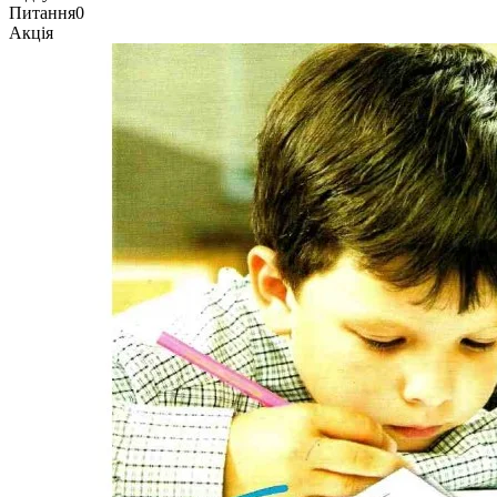
Питання
0
Акція