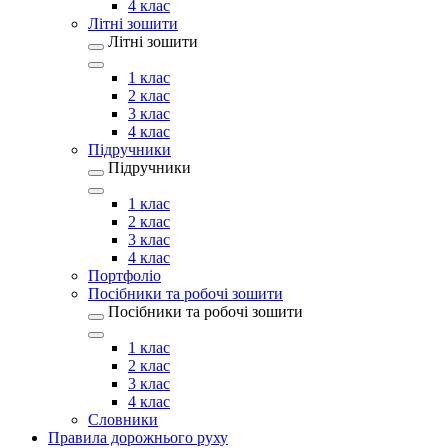
4 клас
Літні зошити
Літні зошити
1 клас
2 клас
3 клас
4 клас
Підручники
Підручники
1 клас
2 клас
3 клас
4 клас
Портфоліо
Посібники та робочі зошити
Посібники та робочі зошити
1 клас
2 клас
3 клас
4 клас
Словники
Правила дорожнього руху