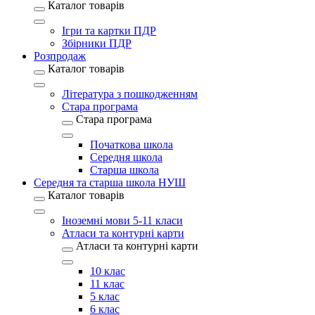
Каталог товарів
Ігри та картки ПДР
Збірники ПДР
Розпродаж
Каталог товарів
Література з пошкодженням
Стара програма
Стара програма
Початкова школа
Середня школа
Старша школа
Середня та старша школа НУШ
Каталог товарів
Іноземні мови 5-11 класи
Атласи та контурні карти
Атласи та контурні карти
10 клас
11 клас
5 клас
6 клас