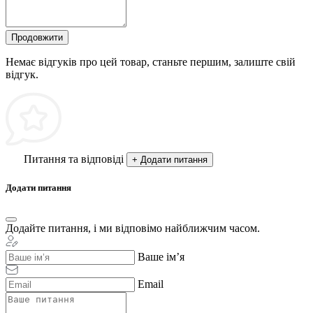
Продовжити
Немає відгуків про цей товар, станьте першим, залиште свій
відгук.
Питання та відповіді
+ Додати питання
Додати питання
Додайте питання, і ми відповімо найближчим часом.
Ваше ім’я
Email