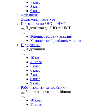
7 клас
8 клас
9 клас
Довідники
Додаткова література
Підготовка до ЗНО та НМТ
Підготовка до ЗНО та НМТ
Збірник тестових завдань
Комплексний довідник + тести
Підручники
Підручники
10 клас
11 клас
5 клас
6 клас
7 клас
8 клас
9 клас
Робочі зошити та посібники
Робочі зошити та посібники
10 клас
11 клас