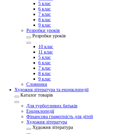
5 клас
6 клас
7 клас
8 клас
9 клас
Розробки уроків
Розробки уроків
10 клас
11 клас
5 клас
6 клас
7 клас
8 клас
9 клас
Словники
Художня література та енциклопедії
Каталог товарів
Для турботливих батьків
Енциклопедії
Фінансова грамотність для дітей
Художня література
Художня література