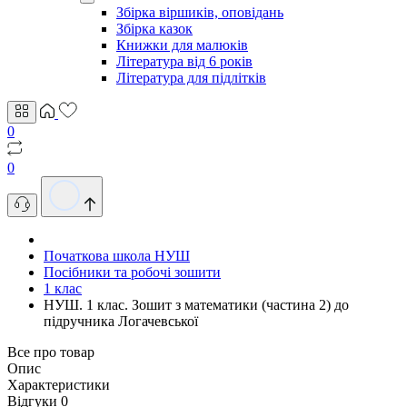
Збірка віршиків, оповідань
Збірка казок
Книжки для малюків
Література від 6 років
Література для підлітків
0
0
Початкова школа НУШ
Посібники та робочі зошити
1 клас
НУШ. 1 клас. Зошит з математики (частина 2) до
підручника Логачевської
Все про товар
Опис
Характеристики
Відгуки
0