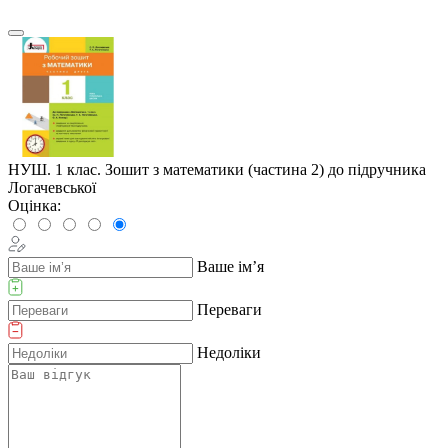
НУШ. 1 клас. Зошит з математики (частина 2) до підручника
Логачевської
Оцінка:
Ваше ім’я
Переваги
Недоліки