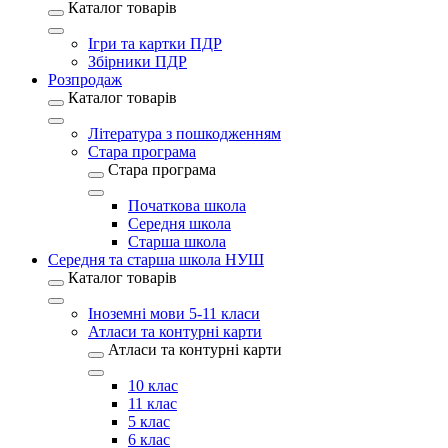
Каталог товарів
Ігри та картки ПДР
Збірники ПДР
Розпродаж
Каталог товарів
Література з пошкодженням
Стара програма
Стара програма
Початкова школа
Середня школа
Старша школа
Середня та старша школа НУШ
Каталог товарів
Іноземні мови 5-11 класи
Атласи та контурні карти
Атласи та контурні карти
10 клас
11 клас
5 клас
6 клас