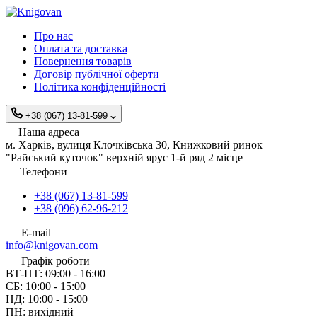
Про нас
Оплата та доставка
Повернення товарів
Договір публічної оферти
Політика конфіденційності
+38 (067) 13-81-599
Наша адреса
м. Харків, вулиця Клочківська 30, Книжковий ринок
"Райський куточок" верхній ярус 1-й ряд 2 місце
Телефони
+38 (067) 13-81-599
+38 (096) 62-96-212
E-mail
info@knigovan.com
Графік роботи
ВТ-ПТ: 09:00 - 16:00
СБ: 10:00 - 15:00
НД: 10:00 - 15:00
ПН: вихідний