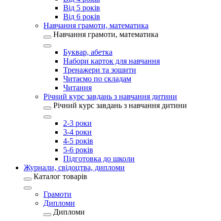
Від 5 років
Від 6 років
Навчання грамоти, математика
Навчання грамоти, математика
Буквар, абетка
Набори карток для навчання
Тренажери та зошити
Читаємо по складам
Читання
Річний курс завдань з навчання дитини
Річний курс завдань з навчання дитини
2-3 роки
3-4 роки
4-5 років
5-6 років
Підготовка до школи
Журнали, свідоцтва, дипломи
Каталог товарів
Грамоти
Дипломи
Дипломи