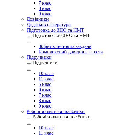
7 клас
8 клас
9 клас
Довідники
Додаткова література
Підготовка до ЗНО та НМТ
Підготовка до ЗНО та НМТ
Збірник тестових завдань
Комплексний довідник + тести
Підручники
Підручники
10 клас
11 клас
5 клас
6 клас
7 клас
8 клас
9 клас
Робочі зошити та посібники
Робочі зошити та посібники
10 клас
11 клас