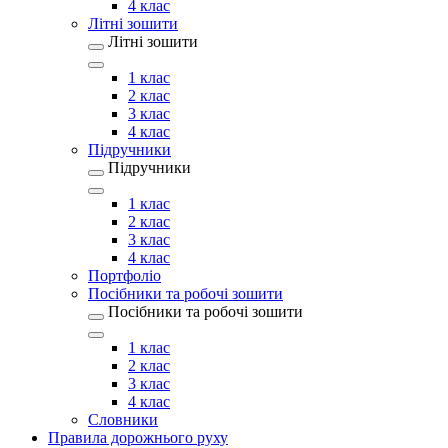
4 клас
Літні зошити
Літні зошити
1 клас
2 клас
3 клас
4 клас
Підручники
Підручники
1 клас
2 клас
3 клас
4 клас
Портфоліо
Посібники та робочі зошити
Посібники та робочі зошити
1 клас
2 клас
3 клас
4 клас
Словники
Правила дорожнього руху