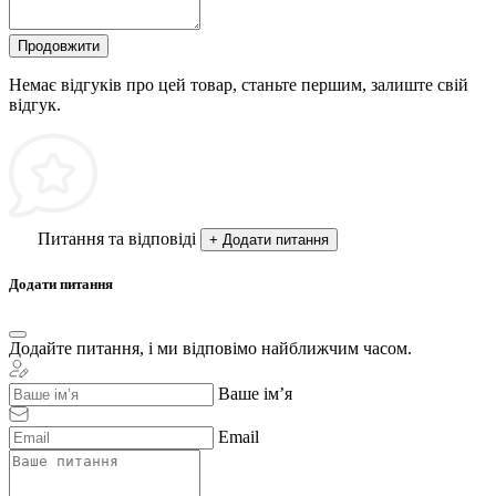
Продовжити
Немає відгуків про цей товар, станьте першим, залиште свій
відгук.
Питання та відповіді
+ Додати питання
Додати питання
Додайте питання, і ми відповімо найближчим часом.
Ваше ім’я
Email