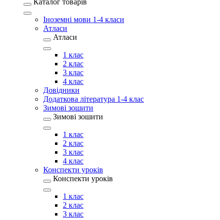
Каталог товарів
Іноземні мови 1-4 класи
Атласи
Атласи
1 клас
2 клас
3 клас
4 клас
Довідники
Додаткова література 1-4 клас
Зимові зошити
Зимові зошити
1 клас
2 клас
3 клас
4 клас
Конспекти уроків
Конспекти уроків
1 клас
2 клас
3 клас