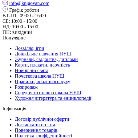
info@knigovan.com
Графік роботи
ВТ-ПТ: 09:00 - 16:00
СБ: 10:00 - 15:00
НД: 10:00 - 15:00
ПН: вихідний
Популярне
Дозвілля, ігри
Дошкільне навчання НУШ
Журнали, свідоцтва, дипломи
Карти, плакати, наочність
Новорічні свята
Початкова школа НУШ
Правила дорожнього руху
Розпродаж
Середня та старша школа НУШ
Художня література та енциклопедії
Інформація
Договір публічної оферти
Доставка та оплата
Повернення товарів
Політика конфіденційності