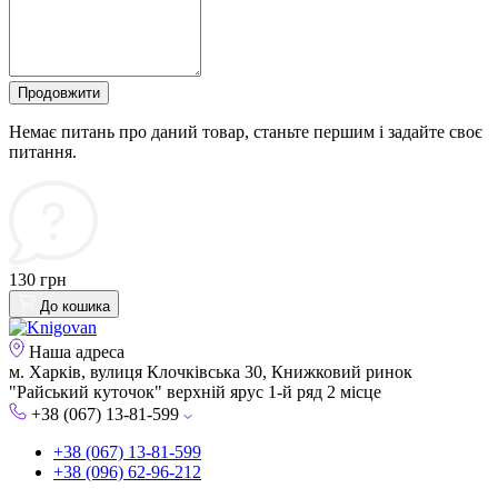
Продовжити
Немає питань про даний товар, станьте першим і задайте своє
питання.
130 грн
До кошика
Наша адреса
м. Харків, вулиця Клочківська 30, Книжковий ринок
"Райський куточок" верхній ярус 1-й ряд 2 місце
+38 (067) 13-81-599
+38 (067) 13-81-599
+38 (096) 62-96-212