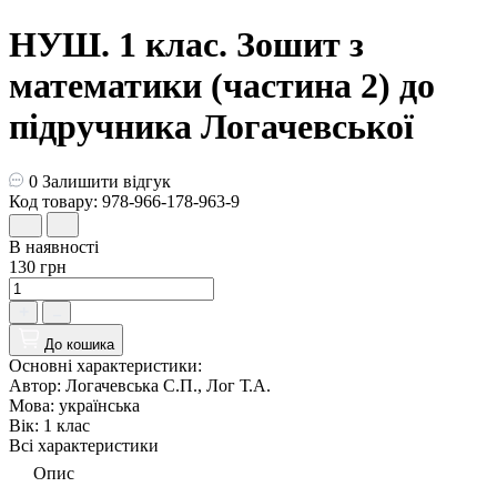
НУШ. 1 клас. Зошит з
математики (частина 2) до
підручника Логачевської
0
Залишити відгук
Код товару: 978-966-178-963-9
В наявності
130 грн
До кошика
Основні характеристики:
Автор:
Логачевська С.П., Лог Т.А.
Мова:
українська
Вік:
1 клас
Всі характеристики
Опис