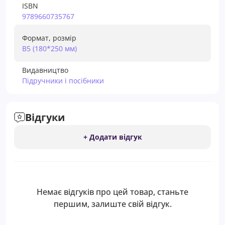
ISBN
9789660735767
Формат, розмір
В5 (180*250 мм)
Видавництво
Підручники і посібники
Відгуки
+ Додати відгук
Немає відгуків про цей товар, станьте
першим, залиште свій відгук.