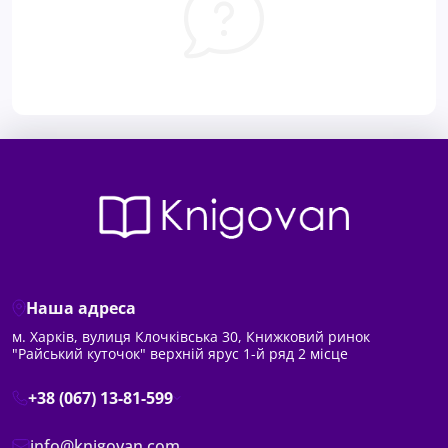
Наша адреса
м. Харків, вулиця Клочківська 30, Книжковий ринок
"Райський куточок" верхній ярус 1-й ряд 2 місце
+38 (067) 13-81-599
info@knigovan.com