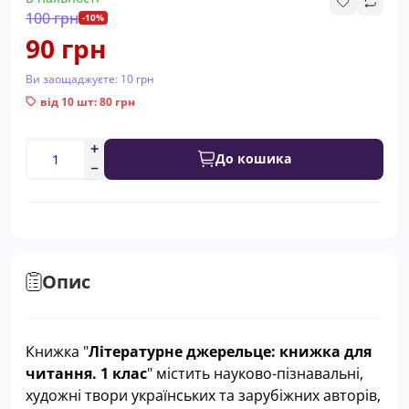
100 грн
-10%
90 грн
Ви заощаджуєте:
10 грн
від 10 шт: 80 грн
До кошика
Опис
Книжка "
Літературне джерельце: книжка для
читання. 1 клас
" містить науково-пізнавальні,
художні твори українських та зарубіжних авторів,