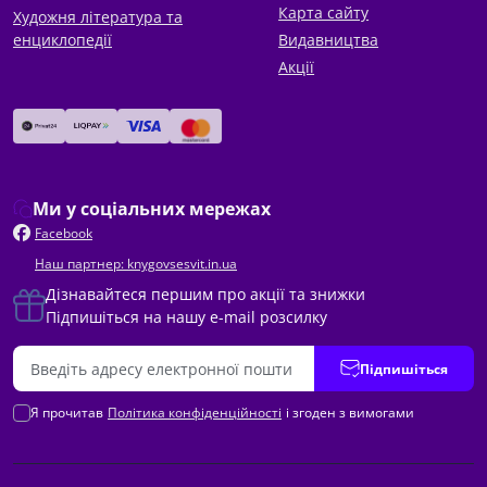
Карта сайту
Художня література та
енциклопедії
Видавництва
Акції
Ми у соціальних мережах
Facebook
Наш партнер: knygovsesvit.in.ua
Дізнавайтеся першим про акції та знижки
Підпишіться на нашу e-mail розсилку
Підпишіться
Я прочитав
Політика конфіденційності
і згоден з вимогами