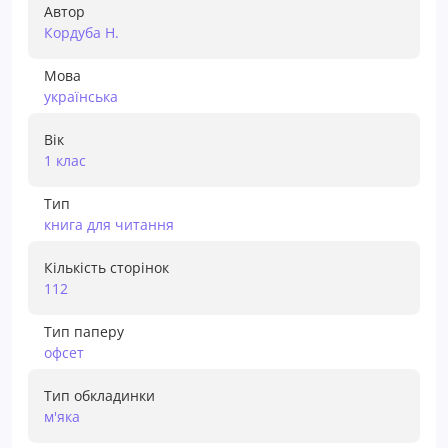
Автор
Кордуба Н.
Мова
українська
Вік
1 клас
Тип
книга для читання
Кількість сторінок
112
Тип паперу
офсет
Тип обкладинки
м'яка