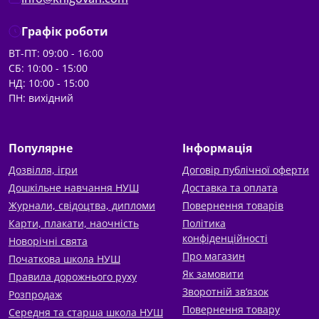
Графік роботи
ВТ-ПТ: 09:00 - 16:00
СБ: 10:00 - 15:00
НД: 10:00 - 15:00
ПН: вихідний
Популярне
Інформація
Дозвілля, ігри
Договір публічної оферти
Дошкільне навчання НУШ
Доставка та оплата
Журнали, свідоцтва, дипломи
Повернення товарів
Карти, плакати, наочність
Політика
конфіденційності
Новорічні свята
Про магазин
Початкова школа НУШ
Як замовити
Правила дорожнього руху
Зворотній зв’язок
Розпродаж
Повернення товару
Середня та старша школа НУШ