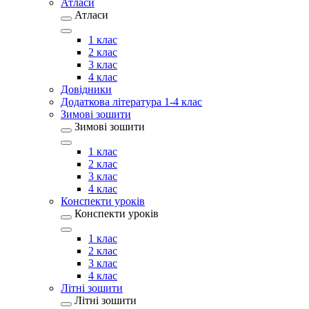
Атласи
Атласи
1 клас
2 клас
3 клас
4 клас
Довідники
Додаткова література 1-4 клас
Зимові зошити
Зимові зошити
1 клас
2 клас
3 клас
4 клас
Конспекти уроків
Конспекти уроків
1 клас
2 клас
3 клас
4 клас
Літні зошити
Літні зошити