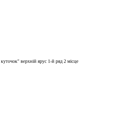
куточок" верхній ярус 1-й ряд 2 місце