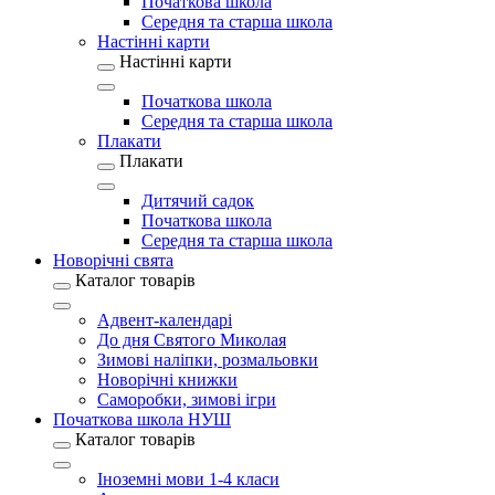
Початкова школа
Середня та старша школа
Настінні карти
Настінні карти
Початкова школа
Середня та старша школа
Плакати
Плакати
Дитячий садок
Початкова школа
Середня та старша школа
Новорічні свята
Каталог товарів
Адвент-календарі
До дня Святого Миколая
Зимові наліпки, розмальовки
Новорічні книжки
Саморобки, зимові ігри
Початкова школа НУШ
Каталог товарів
Іноземні мови 1-4 класи