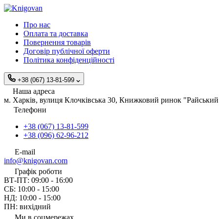
Про нас
Оплата та доставка
Повернення товарів
Договір публічної оферти
Політика конфіденційності
+38 (067) 13-81-599
Наша адреса
м. Харків, вулиця Клочківська 30, Книжковий ринок "Райський 
Телефони
+38 (067) 13-81-599
+38 (096) 62-96-212
E-mail
info@knigovan.com
Графік роботи
ВТ-ПТ: 09:00 - 16:00
СБ: 10:00 - 15:00
НД: 10:00 - 15:00
ПН: вихідний
Ми в соцмережах