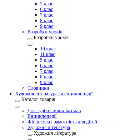
5 клас
6 клас
7 клас
8 клас
9 клас
Розробки уроків
Розробки уроків
10 клас
11 клас
5 клас
6 клас
7 клас
8 клас
9 клас
Словники
Художня література та енциклопедії
Каталог товарів
Для турботливих батьків
Енциклопедії
Фінансова грамотність для дітей
Художня література
Художня література