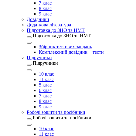
7 клас
8 клас
9 клас
Довідники
Додаткова література
Підготовка до ЗНО та НМТ
Підготовка до ЗНО та НМТ
Збірник тестових завдань
Комплексний довідник + тести
Підручники
Підручники
10 клас
11 клас
5 клас
6 клас
7 клас
8 клас
9 клас
Робочі зошити та посібники
Робочі зошити та посібники
10 клас
11 клас