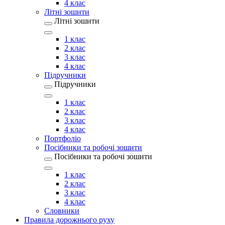
4 клас
Літні зошити
Літні зошити
1 клас
2 клас
3 клас
4 клас
Підручники
Підручники
1 клас
2 клас
3 клас
4 клас
Портфоліо
Посібники та робочі зошити
Посібники та робочі зошити
1 клас
2 клас
3 клас
4 клас
Словники
Правила дорожнього руху