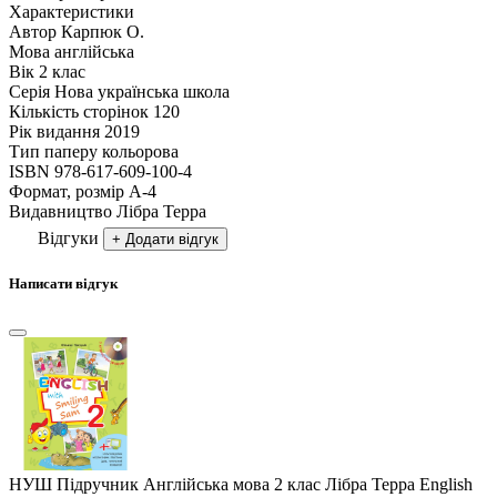
Характеристики
Автор
Карпюк О.
Мова
англійська
Вік
2 клас
Серія
Нова українська школа
Кількість сторінок
120
Рік видання
2019
Тип паперу
кольорова
ISBN
978-617-609-100-4
Формат, розмір
А-4
Видавництво
Лiбра Терра
Відгуки
+ Додати відгук
Написати відгук
НУШ Підручник Англійська мова 2 клас Лібра Терра English