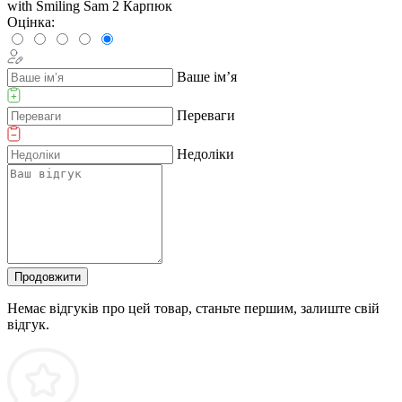
with Smiling Sam 2 Карпюк
Оцінка:
Ваше ім’я
Переваги
Недоліки
Продовжити
Немає відгуків про цей товар, станьте першим, залиште свій
відгук.