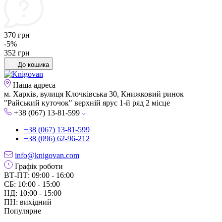
370 грн
-5%
352 грн
До кошика
Наша адреса
м. Харків, вулиця Клочківська 30, Книжковий ринок
"Райський куточок" верхній ярус 1-й ряд 2 місце
+38 (067) 13-81-599
+38 (067) 13-81-599
+38 (096) 62-96-212
info@knigovan.com
Графік роботи
ВТ-ПТ: 09:00 - 16:00
СБ: 10:00 - 15:00
НД: 10:00 - 15:00
ПН: вихідний
Популярне