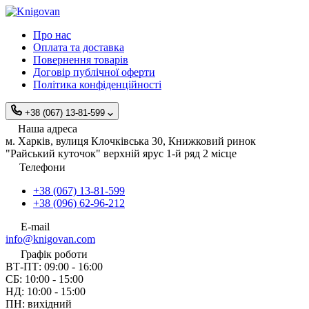
Про нас
Оплата та доставка
Повернення товарів
Договір публічної оферти
Політика конфіденційності
+38 (067) 13-81-599
Наша адреса
м. Харків, вулиця Клочківська 30, Книжковий ринок
"Райський куточок" верхній ярус 1-й ряд 2 місце
Телефони
+38 (067) 13-81-599
+38 (096) 62-96-212
E-mail
info@knigovan.com
Графік роботи
ВТ-ПТ: 09:00 - 16:00
СБ: 10:00 - 15:00
НД: 10:00 - 15:00
ПН: вихідний