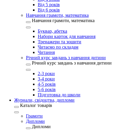
Від 5 років
Від 6 років
Навчання грамоти, математика
Навчання грамоти, математика
Буквар, абетка
Набори карток для навчання
Тренажери та зошити
Читаємо по складам
Читання
Річний курс завдань з навчання дитини
Річний курс завдань з навчання дитини
2-3 роки
3-4 роки
4-5 років
5-6 років
Підготовка до школи
Журнали, свідоцтва, дипломи
Каталог товарів
Грамоти
Дипломи
Дипломи