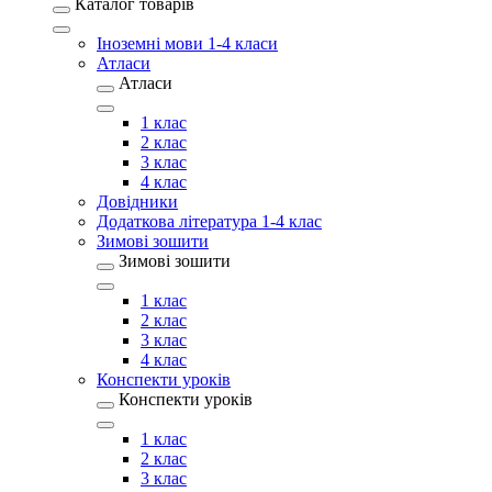
Каталог товарів
Іноземні мови 1-4 класи
Атласи
Атласи
1 клас
2 клас
3 клас
4 клас
Довідники
Додаткова література 1-4 клас
Зимові зошити
Зимові зошити
1 клас
2 клас
3 клас
4 клас
Конспекти уроків
Конспекти уроків
1 клас
2 клас
3 клас