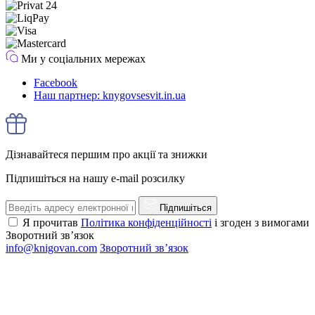
Ми у соціальних мережах
Facebook
Наш партнер: knygovsesvit.in.ua
Дізнавайтеся першим про акції та знижки
Підпишіться на нашу e-mail розсилку
Підпишіться
Я прочитав
Політика конфіденційності
і згоден з вимогами
Зворотний зв’язок
info@knigovan.com
Зворотний зв’язок