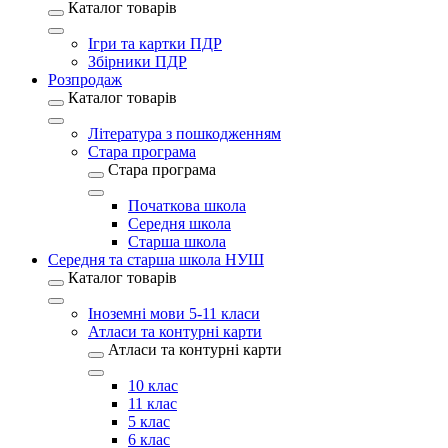
Каталог товарів
Ігри та картки ПДР
Збірники ПДР
Розпродаж
Каталог товарів
Література з пошкодженням
Стара програма
Стара програма
Початкова школа
Середня школа
Старша школа
Середня та старша школа НУШ
Каталог товарів
Іноземні мови 5-11 класи
Атласи та контурні карти
Атласи та контурні карти
10 клас
11 клас
5 клас
6 клас