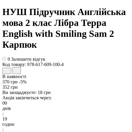
НУШ Підручник Англійська
мова 2 клас Лібра Терра
English with Smiling Sam 2
Карпюк
0
Залишити відгук
Код товару: 978-617-609-100-4
В наявності
370 грн
-5%
352 грн
Ви заощаджуєте:
18 грн
Акція закінчиться через:
00
днів
:
19
годин
: