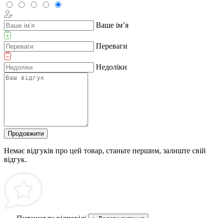
Ваше ім’я
Переваги
Недоліки
Продовжити
Немає відгуків про цей товар, станьте першим, залиште свій
відгук.