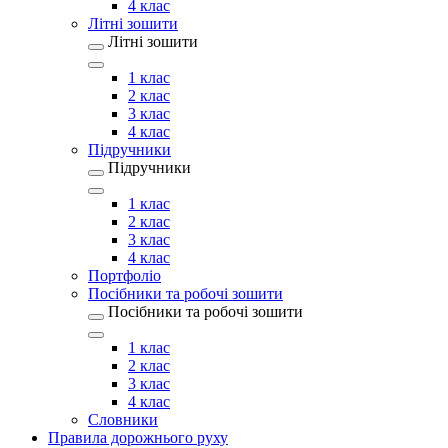
4 клас
Літні зошити
Літні зошити
1 клас
2 клас
3 клас
4 клас
Підручники
Підручники
1 клас
2 клас
3 клас
4 клас
Портфоліо
Посібники та робочі зошити
Посібники та робочі зошити
1 клас
2 клас
3 клас
4 клас
Словники
Правила дорожнього руху