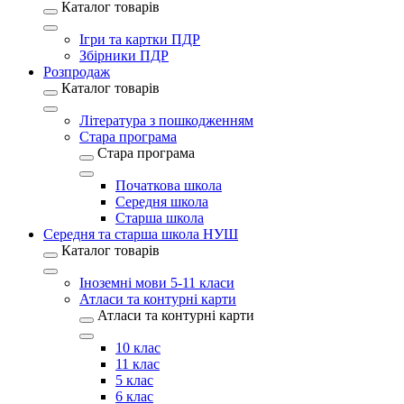
Каталог товарів
Ігри та картки ПДР
Збірники ПДР
Розпродаж
Каталог товарів
Література з пошкодженням
Стара програма
Стара програма
Початкова школа
Середня школа
Старша школа
Середня та старша школа НУШ
Каталог товарів
Іноземні мови 5-11 класи
Атласи та контурні карти
Атласи та контурні карти
10 клас
11 клас
5 клас
6 клас