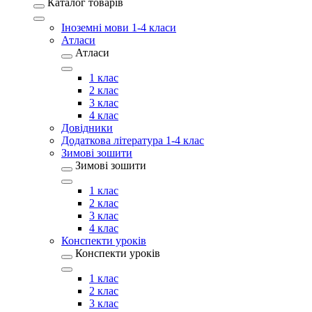
Каталог товарів
Іноземні мови 1-4 класи
Атласи
Атласи
1 клас
2 клас
3 клас
4 клас
Довідники
Додаткова література 1-4 клас
Зимові зошити
Зимові зошити
1 клас
2 клас
3 клас
4 клас
Конспекти уроків
Конспекти уроків
1 клас
2 клас
3 клас