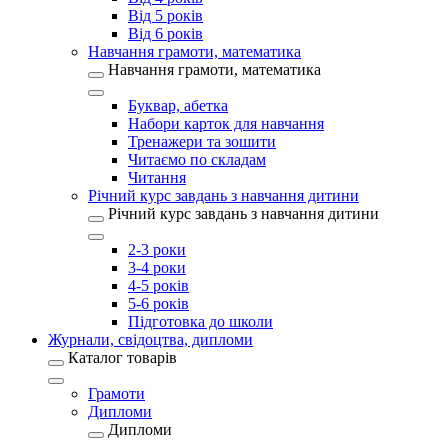
Від 5 років
Від 6 років
Навчання грамоти, математика
Навчання грамоти, математика
Буквар, абетка
Набори карток для навчання
Тренажери та зошити
Читаємо по складам
Читання
Річний курс завдань з навчання дитини
Річний курс завдань з навчання дитини
2-3 роки
3-4 роки
4-5 років
5-6 років
Підготовка до школи
Журнали, свідоцтва, дипломи
Каталог товарів
Грамоти
Дипломи
Дипломи