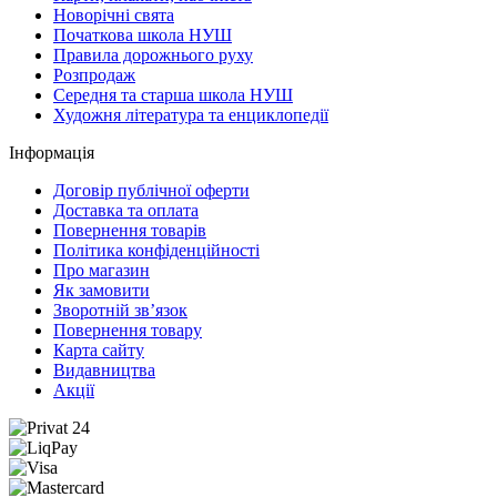
Новорічні свята
Початкова школа НУШ
Правила дорожнього руху
Розпродаж
Середня та старша школа НУШ
Художня література та енциклопедії
Інформація
Договір публічної оферти
Доставка та оплата
Повернення товарів
Політика конфіденційності
Про магазин
Як замовити
Зворотній зв’язок
Повернення товару
Карта сайту
Видавництва
Акції