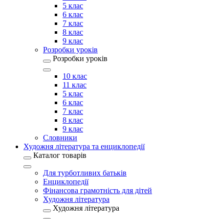
5 клас
6 клас
7 клас
8 клас
9 клас
Розробки уроків
Розробки уроків
10 клас
11 клас
5 клас
6 клас
7 клас
8 клас
9 клас
Словники
Художня література та енциклопедії
Каталог товарів
Для турботливих батьків
Енциклопедії
Фінансова грамотність для дітей
Художня література
Художня література