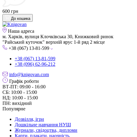
600 грн
До кошика
Наша адреса
м. Харків, вулиця Клочківська 30, Книжковий ринок
"Райський куточок" верхній ярус 1-й ряд 2 місце
+38 (067) 13-81-599
+38 (067) 13-81-599
+38 (096) 62-96-212
info@knigovan.com
Графік роботи
ВТ-ПТ: 09:00 - 16:00
СБ: 10:00 - 15:00
НД: 10:00 - 15:00
ПН: вихідний
Популярне
Дозвілля, ігри
Дошкільне навчання НУШ
Журнали, свідоцтва, дипломи
Карти, плакати, наочність