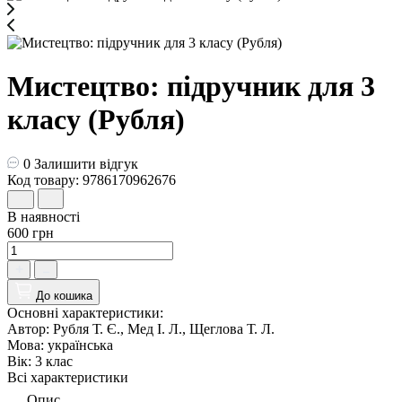
Мистецтво: підручник для 3
класу (Рубля)
0
Залишити відгук
Код товару: 9786170962676
В наявності
600 грн
До кошика
Основні характеристики:
Автор:
Рубля Т. Є., Мед І. Л., Щеглова Т. Л.
Мова:
українська
Вік:
3 клас
Всі характеристики
Опис