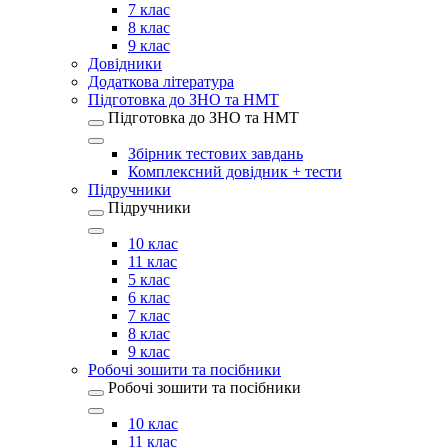
7 клас
8 клас
9 клас
Довідники
Додаткова література
Підготовка до ЗНО та НМТ
Підготовка до ЗНО та НМТ
Збірник тестових завдань
Комплексний довідник + тести
Підручники
Підручники
10 клас
11 клас
5 клас
6 клас
7 клас
8 клас
9 клас
Робочі зошити та посібники
Робочі зошити та посібники
10 клас
11 клас