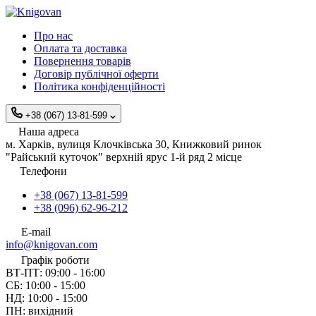
Про нас
Оплата та доставка
Повернення товарів
Договір публічної оферти
Політика конфіденційності
+38 (067) 13-81-599
Наша адреса
м. Харків, вулиця Клочківська 30, Книжковий ринок
"Райський куточок" верхній ярус 1-й ряд 2 місце
Телефони
+38 (067) 13-81-599
+38 (096) 62-96-212
E-mail
info@knigovan.com
Графік роботи
ВТ-ПТ: 09:00 - 16:00
СБ: 10:00 - 15:00
НД: 10:00 - 15:00
ПН: вихідний