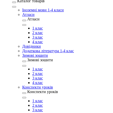
Каталог товарів
Іноземні мови 1-4 класи
Атласи
Атласи
1 клас
2 клас
3 клас
4 клас
Довідники
Додаткова література 1-4 клас
Зимові зошити
Зимові зошити
1 клас
2 клас
3 клас
4 клас
Конспекти уроків
Конспекти уроків
1 клас
2 клас
3 клас