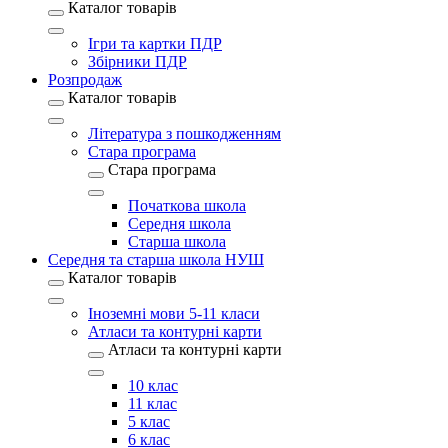
Каталог товарів
Ігри та картки ПДР
Збірники ПДР
Розпродаж
Каталог товарів
Література з пошкодженням
Стара програма
Стара програма
Початкова школа
Середня школа
Старша школа
Середня та старша школа НУШ
Каталог товарів
Іноземні мови 5-11 класи
Атласи та контурні карти
Атласи та контурні карти
10 клас
11 клас
5 клас
6 клас