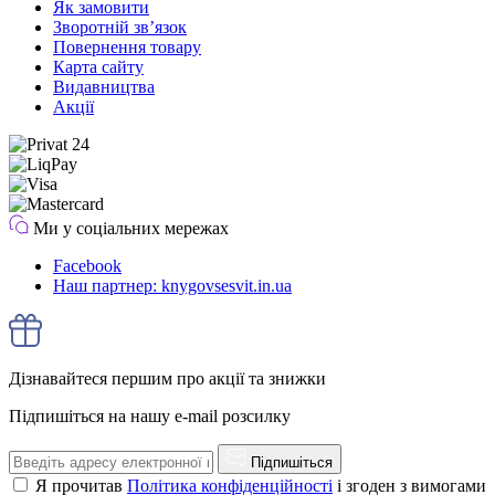
Як замовити
Зворотній зв’язок
Повернення товару
Карта сайту
Видавництва
Акції
Ми у соціальних мережах
Facebook
Наш партнер: knygovsesvit.in.ua
Дізнавайтеся першим про акції та знижки
Підпишіться на нашу e-mail розсилку
Підпишіться
Я прочитав
Політика конфіденційності
і згоден з вимогами