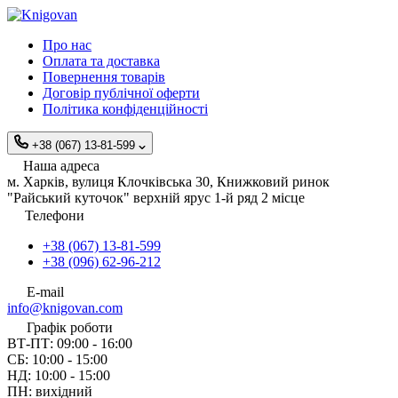
Про нас
Оплата та доставка
Повернення товарів
Договір публічної оферти
Політика конфіденційності
+38 (067) 13-81-599
Наша адреса
м. Харків, вулиця Клочківська 30, Книжковий ринок
"Райський куточок" верхній ярус 1-й ряд 2 місце
Телефони
+38 (067) 13-81-599
+38 (096) 62-96-212
E-mail
info@knigovan.com
Графік роботи
ВТ-ПТ: 09:00 - 16:00
СБ: 10:00 - 15:00
НД: 10:00 - 15:00
ПН: вихідний