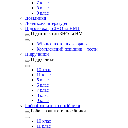
7 клас
8 клас
9 клас
Довідники
Додаткова література
Підготовка до ЗНО та НМТ
Підготовка до ЗНО та НМТ
Збірник тестових завдань
Комплексний довідник + тести
Підручники
Підручники
10 клас
11 клас
5 клас
6 клас
7 клас
8 клас
9 клас
Робочі зошити та посібники
Робочі зошити та посібники
10 клас
11 клас