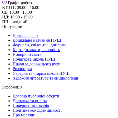
Графік роботи
ВТ-ПТ: 09:00 - 16:00
СБ: 10:00 - 15:00
НД: 10:00 - 15:00
ПН: вихідний
Популярне
Дозвілля, ігри
Дошкільне навчання НУШ
Журнали, свідоцтва, дипломи
Карти, плакати, наочність
Новорічні свята
Початкова школа НУШ
Правила дорожнього руху
Розпродаж
Середня та старша школа НУШ
Художня література та енциклопедії
Інформація
Договір публічної оферти
Доставка та оплата
Повернення товарів
Політика конфіденційності
Про магазин