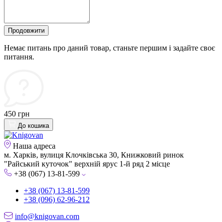
Продовжити
Немає питань про даний товар, станьте першим і задайте своє
питання.
450 грн
До кошика
Наша адреса
м. Харків, вулиця Клочківська 30, Книжковий ринок
"Райський куточок" верхній ярус 1-й ряд 2 місце
+38 (067) 13-81-599
+38 (067) 13-81-599
+38 (096) 62-96-212
info@knigovan.com