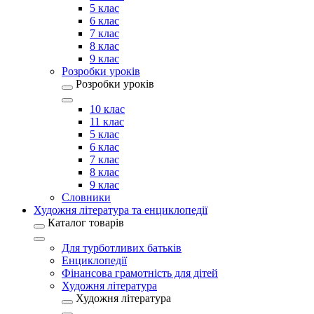
5 клас
6 клас
7 клас
8 клас
9 клас
Розробки уроків
Розробки уроків
10 клас
11 клас
5 клас
6 клас
7 клас
8 клас
9 клас
Словники
Художня література та енциклопедії
Каталог товарів
Для турботливих батьків
Енциклопедії
Фінансова грамотність для дітей
Художня література
Художня література