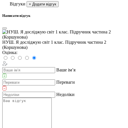
Відгуки
+ Додати відгук
Написати відгук
НУШ. Я досліджую світ 1 клас. Підручник частина 2
(Коршунова)
Оцінка:
Ваше ім’я
Переваги
Недоліки