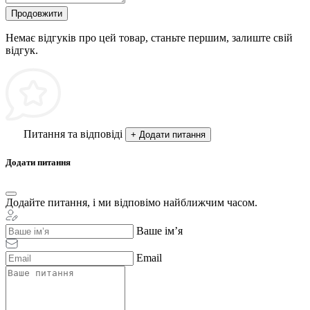
Продовжити
Немає відгуків про цей товар, станьте першим, залиште свій
відгук.
Питання та відповіді
+ Додати питання
Додати питання
Додайте питання, і ми відповімо найближчим часом.
Ваше ім’я
Email