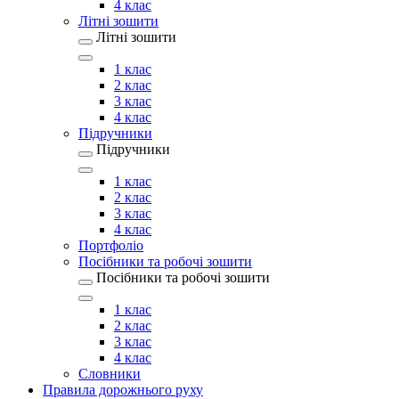
4 клас
Літні зошити
Літні зошити
1 клас
2 клас
3 клас
4 клас
Підручники
Підручники
1 клас
2 клас
3 клас
4 клас
Портфоліо
Посібники та робочі зошити
Посібники та робочі зошити
1 клас
2 клас
3 клас
4 клас
Словники
Правила дорожнього руху