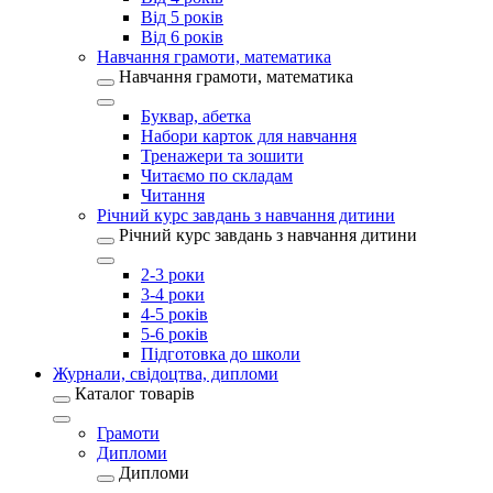
Від 5 років
Від 6 років
Навчання грамоти, математика
Навчання грамоти, математика
Буквар, абетка
Набори карток для навчання
Тренажери та зошити
Читаємо по складам
Читання
Річний курс завдань з навчання дитини
Річний курс завдань з навчання дитини
2-3 роки
3-4 роки
4-5 років
5-6 років
Підготовка до школи
Журнали, свідоцтва, дипломи
Каталог товарів
Грамоти
Дипломи
Дипломи