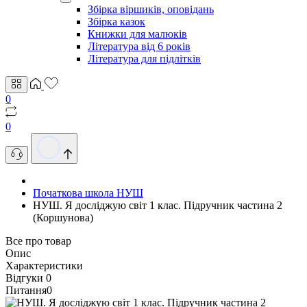
Збірка віршиків, оповідань
Збірка казок
Книжки для малюків
Література від 6 років
Література для підлітків
0
0
Початкова школа НУШ
НУШ. Я досліджую світ 1 клас. Підручник частина 2
(Коршунова)
Все про товар
Опис
Характеристики
Відгуки
0
Питання
0