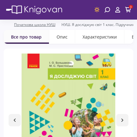
0
Початкова школа НУШ
НУШ. Я досліджую світ 1 клас. Підручник
Все про товар
Опис
Характеристики
Ві