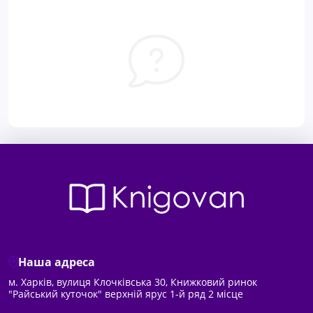
Наша адреса
м. Харків, вулиця Клочківська 30, Книжковий ринок
"Райський куточок" верхній ярус 1-й ряд 2 місце