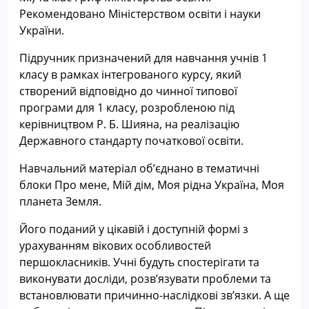
Рекомендовано Міністерством освіти і науки
України.
Підручник призначений для навчання учнів 1
класу в рамках інтегрованого курсу, який
створений відповідно до чинної типової
програми для 1 класу, розробленою під
керівництвом Р. Б. Шияна,
на реалізацію
Державного стандарту початкової освіти.
Навчальний матеріал об’єднано в тематичні
блоки Про мене, Мій дім, Моя рідна Україна, Моя
планета Земля.
Його поданий у цікавій і доступній формі з
урахуванням вікових особливостей
першокласників. Учні будуть спостерігати та
виконувати досліди, розв’язувати проблеми та
встановлювати причинно-наслідкові зв’язки. А ще