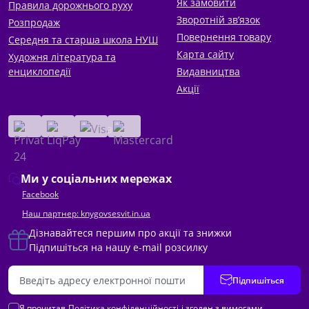
Як замовити
Правила дорожнього руху
Зворотній зв’язок
Розпродаж
Повернення товару
Середня та старша школа НУШ
Карта сайту
Художня література та
енциклопедії
Видавництва
Акції
Ми у соціальних мережах
Facebook
Наш партнер: knygovsesvit.in.ua
Дізнавайтеся першим про акції та знижки
Підпишіться на нашу e-mail розсилку
Підпишіться
Я прочитав
Політика конфіденційності
і згоден з вимогами