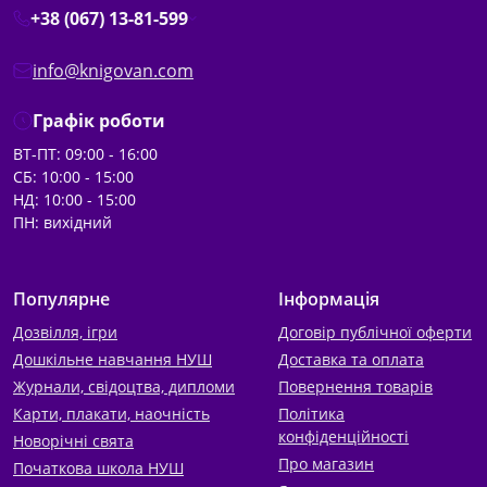
+38 (067) 13-81-599
info@knigovan.com
Графік роботи
ВТ-ПТ: 09:00 - 16:00
СБ: 10:00 - 15:00
НД: 10:00 - 15:00
ПН: вихідний
Популярне
Інформація
Дозвілля, ігри
Договір публічної оферти
Дошкільне навчання НУШ
Доставка та оплата
Журнали, свідоцтва, дипломи
Повернення товарів
Карти, плакати, наочність
Політика
конфіденційності
Новорічні свята
Про магазин
Початкова школа НУШ