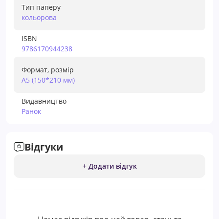
Тип паперу
кольорова
ISBN
9786170944238
Формат, розмір
А5 (150*210 мм)
Видавництво
Ранок
Відгуки
+ Додати відгук