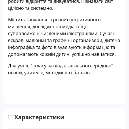
робити відкриття та дивуватися. Пізнавати світ
цілісно та системно.
Містить завдання із розвитку критичного
мислення, дослідження медіа тощо,
супроводжені численими ілюстраціями. Сучасні
яскраві малюнки та графічні органайзери, дитяча
інфографіка та фото візуалізують інформацію та
допомагають кожній дитині успішно навчатися.
Для учнів 1 класу закладів загальної середньої
освіти, учителів, методистів і батьків.
Характеристики