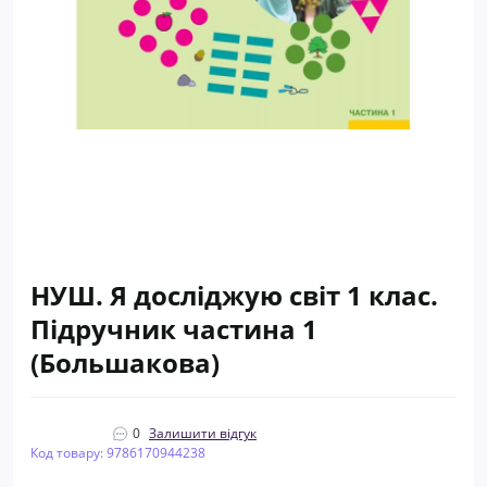
НУШ. Я досліджую світ 1 клас.
Підручник частина 1
(Большакова)
0
Залишити відгук
Код товару: 9786170944238