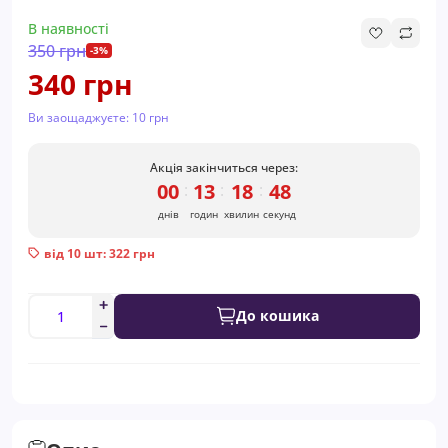
В наявності
350 грн
-3%
340 грн
Ви заощаджуєте:
10 грн
Акція закінчиться через:
00
13
18
48
:
:
:
днів
годин
хвилин
секунд
від 10 шт: 322 грн
До кошика