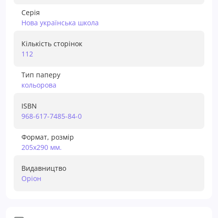
Серія
Нова українська школа
Кількість сторінок
112
Тип паперу
кольорова
ISBN
968-617-7485-84-0
Формат, розмір
205х290 мм.
Видавництво
Оріон