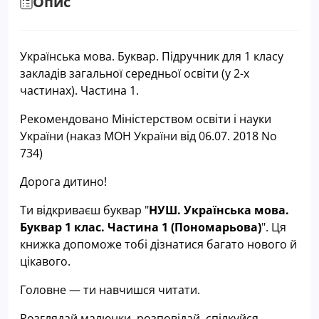
Опис
Українська мова. Буквар. Підручник для 1 класу
закладів загальної середньої освіти (у 2-х
частинах). Частина 1.
Рекомендовано Міністерством освіти і науки
України
(наказ МОН України від 06.07. 2018 No
734)
Дорога дитино!
Ти відкриваєш буквар "
НУШ. Українська мова.
Буквар 1 клас. Частина 1 (Пономарьова)
". Ця
книжка допоможе тобі дізнатися багато нового й
цікавого.
Головне — ти навчишся читати.
Розглядай малюнки, розповідай, спілкуйся,