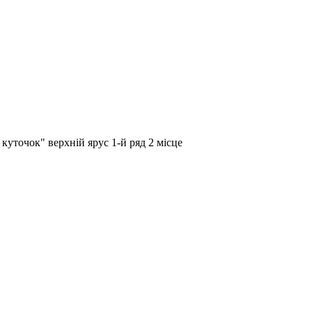
куточок" верхній ярус 1-й ряд 2 місце