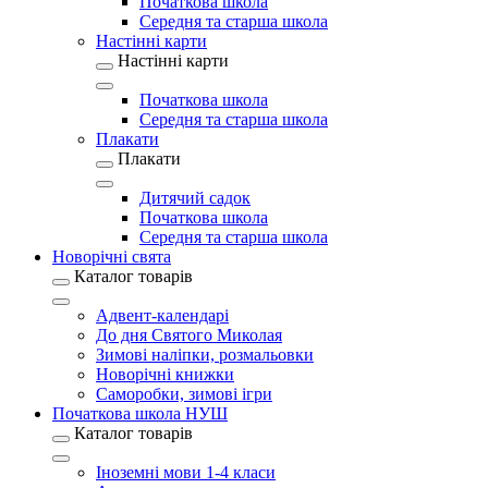
Початкова школа
Середня та старша школа
Настінні карти
Настінні карти
Початкова школа
Середня та старша школа
Плакати
Плакати
Дитячий садок
Початкова школа
Середня та старша школа
Новорічні свята
Каталог товарів
Адвент-календарі
До дня Святого Миколая
Зимові наліпки, розмальовки
Новорічні книжки
Саморобки, зимові ігри
Початкова школа НУШ
Каталог товарів
Іноземні мови 1-4 класи