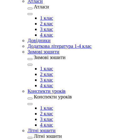
Атласи
Атласи
1 клас
2 клас
3 клас
4 клас
Довідники
Додаткова література 1-4 клас
Зимові зошити
Зимові зошити
1 клас
2 клас
3 клас
4 клас
Конспекти уроків
Конспекти уроків
1 клас
2 клас
3 клас
4 клас
Літні зошити
Літні зошити