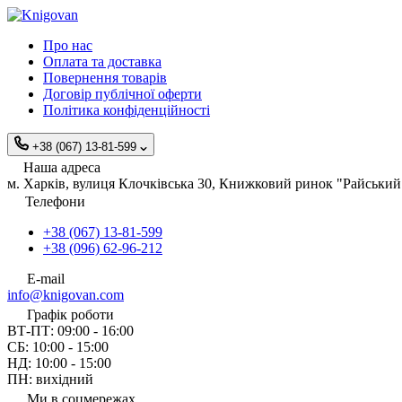
Про нас
Оплата та доставка
Повернення товарів
Договір публічної оферти
Політика конфіденційності
+38 (067) 13-81-599
Наша адреса
м. Харків, вулиця Клочківська 30, Книжковий ринок "Райський 
Телефони
+38 (067) 13-81-599
+38 (096) 62-96-212
E-mail
info@knigovan.com
Графік роботи
ВТ-ПТ: 09:00 - 16:00
СБ: 10:00 - 15:00
НД: 10:00 - 15:00
ПН: вихідний
Ми в соцмережах