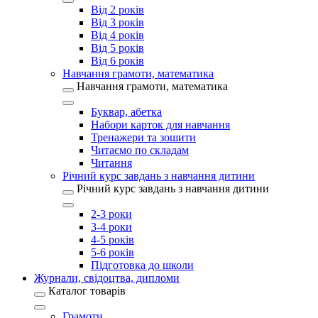
Від 2 років
Від 3 років
Від 4 років
Від 5 років
Від 6 років
Навчання грамоти, математика
Навчання грамоти, математика
Буквар, абетка
Набори карток для навчання
Тренажери та зошити
Читаємо по складам
Читання
Річний курс завдань з навчання дитини
Річний курс завдань з навчання дитини
2-3 роки
3-4 роки
4-5 років
5-6 років
Підготовка до школи
Журнали, свідоцтва, дипломи
Каталог товарів
Грамоти