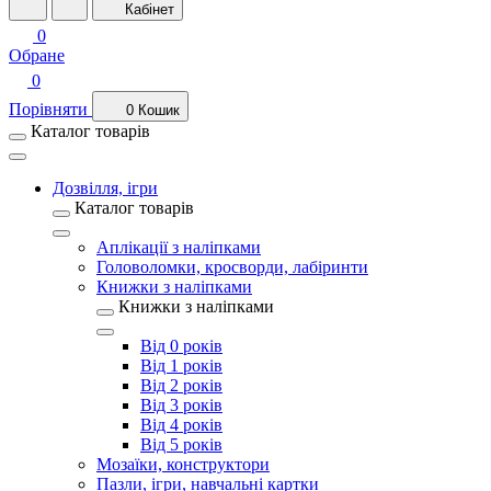
Кабінет
0
Обране
0
Порівняти
0
Кошик
Каталог товарів
Дозвілля, ігри
Каталог товарів
Аплікації з наліпками
Головоломки, кросворди, лабіринти
Книжки з наліпками
Книжки з наліпками
Від 0 років
Від 1 років
Від 2 років
Від 3 років
Від 4 років
Від 5 років
Мозаїки, конструктори
Пазли, ігри, навчальні картки