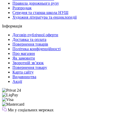
Правила дорожнього руху
Розпродаж
Середня та старша школа НУШ
Художня література та енциклопедії
Інформація
Договір публічної оферти
Доставка та оплата
Повернення товарів
Політика конфіденційності
Про магазин
Як замовити
Зворотній зв’язок
Повернення товару
Карта сайту
Видавництва
Акції
Ми у соціальних мережах