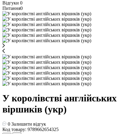
Відгуки
0
Питання
0
У королівстві англійських
віршиків (укр)
0
Залишити відгук
Код товару: 9789662654325