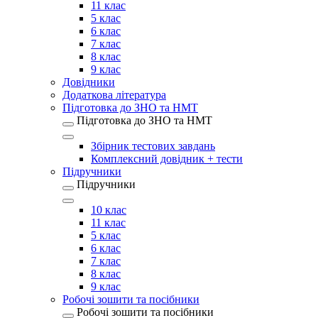
11 клас
5 клас
6 клас
7 клас
8 клас
9 клас
Довідники
Додаткова література
Підготовка до ЗНО та НМТ
Підготовка до ЗНО та НМТ
Збірник тестових завдань
Комплексний довідник + тести
Підручники
Підручники
10 клас
11 клас
5 клас
6 клас
7 клас
8 клас
9 клас
Робочі зошити та посібники
Робочі зошити та посібники