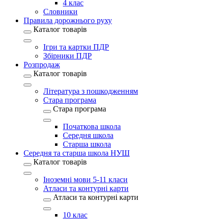
4 клас
Словники
Правила дорожнього руху
Каталог товарів
Ігри та картки ПДР
Збірники ПДР
Розпродаж
Каталог товарів
Література з пошкодженням
Стара програма
Стара програма
Початкова школа
Середня школа
Старша школа
Середня та старша школа НУШ
Каталог товарів
Іноземні мови 5-11 класи
Атласи та контурні карти
Атласи та контурні карти
10 клас