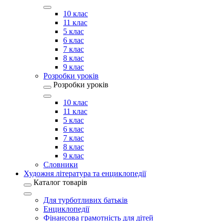
10 клас
11 клас
5 клас
6 клас
7 клас
8 клас
9 клас
Розробки уроків
Розробки уроків
10 клас
11 клас
5 клас
6 клас
7 клас
8 клас
9 клас
Словники
Художня література та енциклопедії
Каталог товарів
Для турботливих батьків
Енциклопедії
Фінансова грамотність для дітей