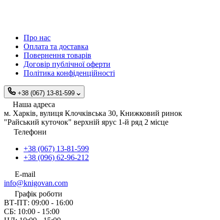
Про нас
Оплата та доставка
Повернення товарів
Договір публічної оферти
Політика конфіденційності
+38 (067) 13-81-599
Наша адреса
м. Харків, вулиця Клочківська 30, Книжковий ринок
"Райський куточок" верхній ярус 1-й ряд 2 місце
Телефони
+38 (067) 13-81-599
+38 (096) 62-96-212
E-mail
info@knigovan.com
Графік роботи
ВТ-ПТ: 09:00 - 16:00
СБ: 10:00 - 15:00