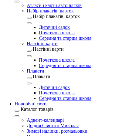
Атласи і карти автошляхів
Набір плакатів, карток
Набір плакатів, карток
Дитячий садок
Початкова школа
Середня та старша школа
Настінні карти
Настінні карти
Початкова школа
Середня та старша школа
Плакати
Плакати
Дитячий садок
Початкова школа
Середня та старша школа
Новорічні свята
Каталог товарів
Адвент-календарі
До дня Святого Миколая
Зимові наліпки, розмальовки