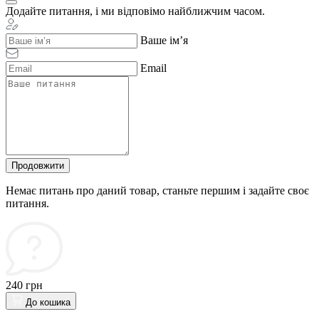
Додайте питання, і ми відповімо найближчим часом.
Ваше ім’я
Email
Продовжити
Немає питань про даний товар, станьте першим і задайте своє
питання.
240 грн
До кошика