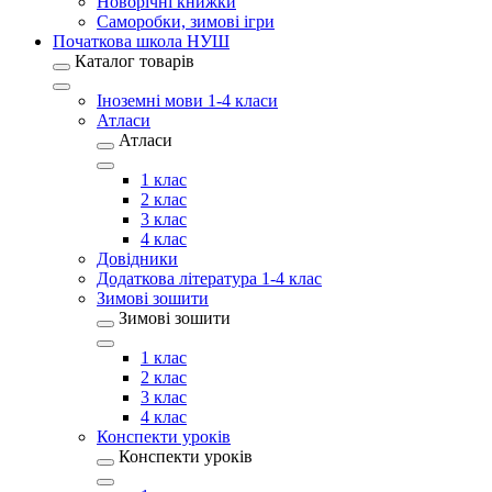
Новорічні книжки
Саморобки, зимові ігри
Початкова школа НУШ
Каталог товарів
Іноземні мови 1-4 класи
Атласи
Атласи
1 клас
2 клас
3 клас
4 клас
Довідники
Додаткова література 1-4 клас
Зимові зошити
Зимові зошити
1 клас
2 клас
3 клас
4 клас
Конспекти уроків
Конспекти уроків