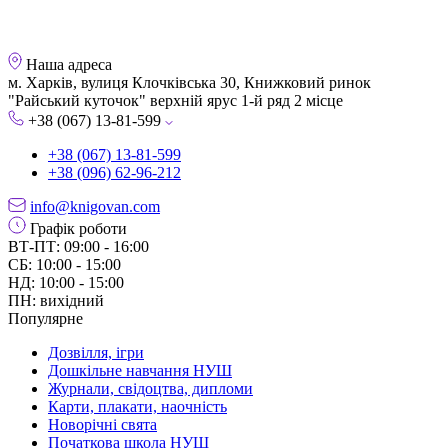
Наша адреса
м. Харків, вулиця Клочківська 30, Книжковий ринок
"Райський куточок" верхній ярус 1-й ряд 2 місце
+38 (067) 13-81-599
+38 (067) 13-81-599
+38 (096) 62-96-212
info@knigovan.com
Графік роботи
ВТ-ПТ: 09:00 - 16:00
СБ: 10:00 - 15:00
НД: 10:00 - 15:00
ПН: вихідний
Популярне
Дозвілля, ігри
Дошкільне навчання НУШ
Журнали, свідоцтва, дипломи
Карти, плакати, наочність
Новорічні свята
Початкова школа НУШ