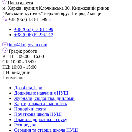
Наша адреса
м. Харків, вулиця Клочківська 30, Книжковий ринок
"Райський куточок" верхній ярус 1-й ряд 2 місце
+38 (067) 13-81-599
+38 (067) 13-81-599
+38 (096) 62-96-212
info@knigovan.com
Графік роботи
ВТ-ПТ: 09:00 - 16:00
СБ: 10:00 - 15:00
НД: 10:00 - 15:00
ПН: вихідний
Популярне
Дозвілля, ігри
Дошкільне навчання НУШ
Журнали, свідоцтва, дипломи
Карти, плакати, наочність
Новорічні свята
Початкова школа НУШ
Правила дорожнього руху
Розпродаж
Середня та старша школа НУШ