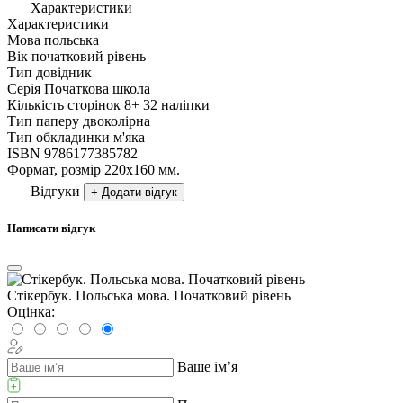
Характеристики
Характеристики
Мова
польська
Вік
початковий рівень
Тип
довідник
Серія
Початкова школа
Кількість сторінок
8+ 32 наліпки
Тип паперу
двоколірна
Тип обкладинки
м'яка
ISBN
9786177385782
Формат, розмір
220х160 мм.
Відгуки
+ Додати відгук
Написати відгук
Стікербук. Польська мова. Початковий рівень
Оцінка:
Ваше ім’я