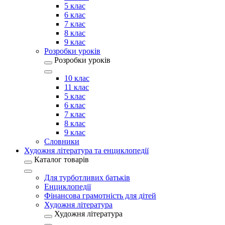
5 клас
6 клас
7 клас
8 клас
9 клас
Розробки уроків
Розробки уроків
10 клас
11 клас
5 клас
6 клас
7 клас
8 клас
9 клас
Словники
Художня література та енциклопедії
Каталог товарів
Для турботливих батьків
Енциклопедії
Фінансова грамотність для дітей
Художня література
Художня література