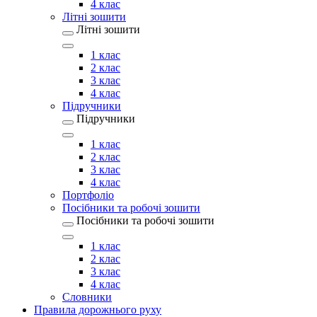
4 клас
Літні зошити
Літні зошити
1 клас
2 клас
3 клас
4 клас
Підручники
Підручники
1 клас
2 клас
3 клас
4 клас
Портфоліо
Посібники та робочі зошити
Посібники та робочі зошити
1 клас
2 клас
3 клас
4 клас
Словники
Правила дорожнього руху