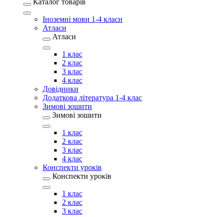
Каталог товарів
Іноземні мови 1-4 класи
Атласи
Атласи
1 клас
2 клас
3 клас
4 клас
Довідники
Додаткова література 1-4 клас
Зимові зошити
Зимові зошити
1 клас
2 клас
3 клас
4 клас
Конспекти уроків
Конспекти уроків
1 клас
2 клас
3 клас