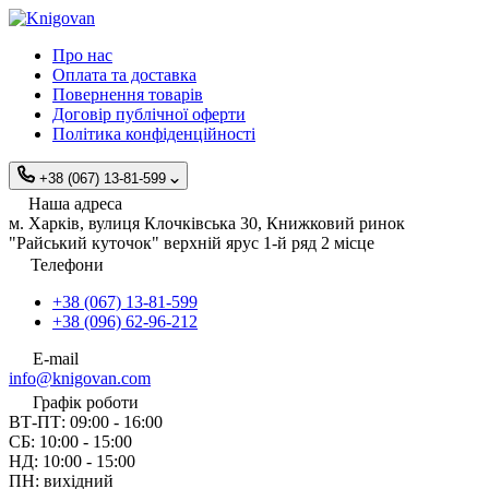
Про нас
Оплата та доставка
Повернення товарів
Договір публічної оферти
Політика конфіденційності
+38 (067) 13-81-599
Наша адреса
м. Харків, вулиця Клочківська 30, Книжковий ринок
"Райський куточок" верхній ярус 1-й ряд 2 місце
Телефони
+38 (067) 13-81-599
+38 (096) 62-96-212
E-mail
info@knigovan.com
Графік роботи
ВТ-ПТ: 09:00 - 16:00
СБ: 10:00 - 15:00
НД: 10:00 - 15:00
ПН: вихідний