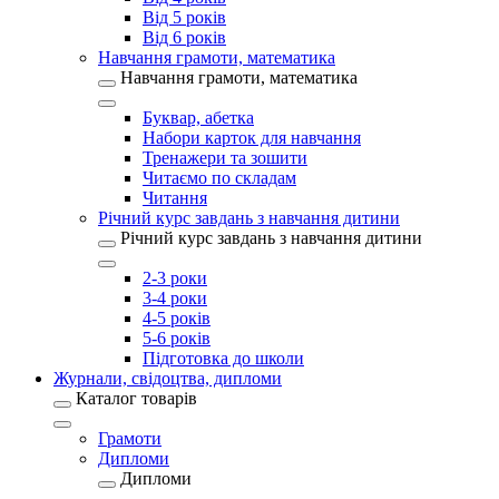
Від 5 років
Від 6 років
Навчання грамоти, математика
Навчання грамоти, математика
Буквар, абетка
Набори карток для навчання
Тренажери та зошити
Читаємо по складам
Читання
Річний курс завдань з навчання дитини
Річний курс завдань з навчання дитини
2-3 роки
3-4 роки
4-5 років
5-6 років
Підготовка до школи
Журнали, свідоцтва, дипломи
Каталог товарів
Грамоти
Дипломи
Дипломи