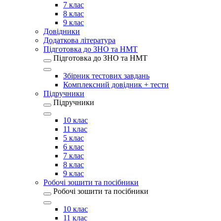
7 клас
8 клас
9 клас
Довідники
Додаткова література
Підготовка до ЗНО та НМТ
Підготовка до ЗНО та НМТ
Збірник тестових завдань
Комплексний довідник + тести
Підручники
Підручники
10 клас
11 клас
5 клас
6 клас
7 клас
8 клас
9 клас
Робочі зошити та посібники
Робочі зошити та посібники
10 клас
11 клас