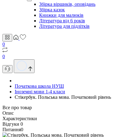
Збірка віршиків, оповідань
Збірка казок
Книжки для малюків
Література від 6 років
Література для підлітків
0
0
Початкова школа НУШ
Іноземні мови 1-4 класи
Стікербук. Польська мова. Початковий рівень
Все про товар
Опис
Характеристики
Відгуки
0
Питання
0