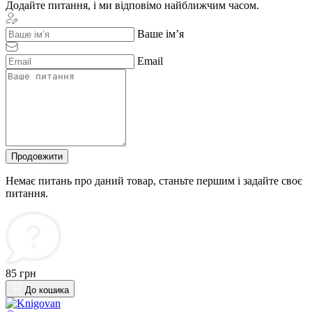
Додайте питання, і ми відповімо найближчим часом.
Ваше ім’я
Email
Продовжити
Немає питань про даний товар, станьте першим і задайте своє
питання.
85 грн
До кошика