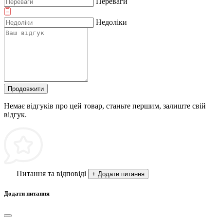
Переваги
Недоліки
Продовжити
Немає відгуків про цей товар, станьте першим, залиште свій
відгук.
Питання та відповіді
+ Додати питання
Додати питання