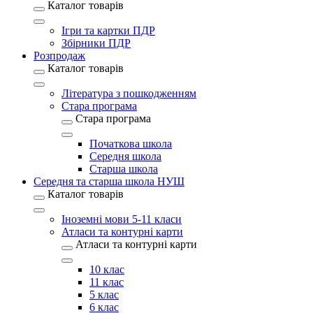
Каталог товарів
Ігри та картки ПДР
Збірники ПДР
Розпродаж
Каталог товарів
Література з пошкодженням
Стара програма
Стара програма
Початкова школа
Середня школа
Старша школа
Середня та старша школа НУШ
Каталог товарів
Іноземні мови 5-11 класи
Атласи та контурні карти
Атласи та контурні карти
10 клас
11 клас
5 клас
6 клас