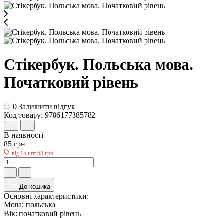
Стікербук. Польська мова.
Початковий рівень
0
Залишити відгук
Код товару: 9786177385782
В наявності
85 грн
від 15 шт: 68 грн
До кошика
Основні характеристики:
Мова:
польська
Вік:
початковий рівень