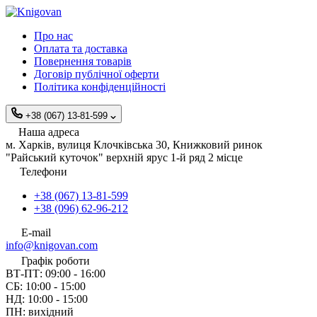
Про нас
Оплата та доставка
Повернення товарів
Договір публічної оферти
Політика конфіденційності
+38 (067) 13-81-599
Наша адреса
м. Харків, вулиця Клочківська 30, Книжковий ринок
"Райський куточок" верхній ярус 1-й ряд 2 місце
Телефони
+38 (067) 13-81-599
+38 (096) 62-96-212
E-mail
info@knigovan.com
Графік роботи
ВТ-ПТ: 09:00 - 16:00
СБ: 10:00 - 15:00
НД: 10:00 - 15:00
ПН: вихідний