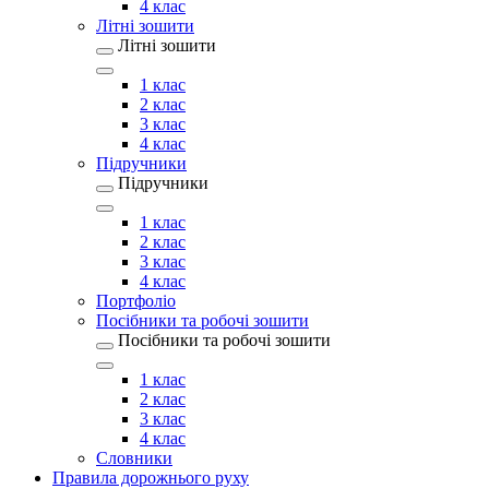
4 клас
Літні зошити
Літні зошити
1 клас
2 клас
3 клас
4 клас
Підручники
Підручники
1 клас
2 клас
3 клас
4 клас
Портфоліо
Посібники та робочі зошити
Посібники та робочі зошити
1 клас
2 клас
3 клас
4 клас
Словники
Правила дорожнього руху