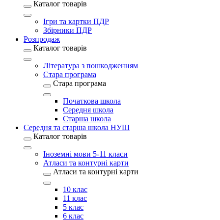
Каталог товарів
Ігри та картки ПДР
Збірники ПДР
Розпродаж
Каталог товарів
Література з пошкодженням
Стара програма
Стара програма
Початкова школа
Середня школа
Старша школа
Середня та старша школа НУШ
Каталог товарів
Іноземні мови 5-11 класи
Атласи та контурні карти
Атласи та контурні карти
10 клас
11 клас
5 клас
6 клас