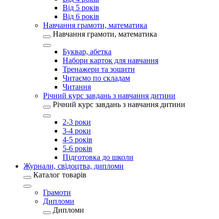
Від 5 років
Від 6 років
Навчання грамоти, математика
Навчання грамоти, математика
Буквар, абетка
Набори карток для навчання
Тренажери та зошити
Читаємо по складам
Читання
Річний курс завдань з навчання дитини
Річний курс завдань з навчання дитини
2-3 роки
3-4 роки
4-5 років
5-6 років
Підготовка до школи
Журнали, свідоцтва, дипломи
Каталог товарів
Грамоти
Дипломи
Дипломи