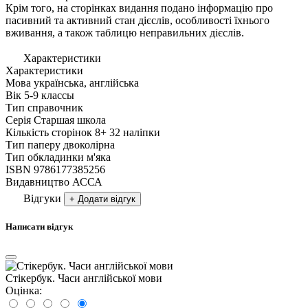
Крім того, на сторінках видання подано інформацію про
пасивний та активний стан дієслів, особливості їхнього
вживання, а також таблицю неправильних дієслів.
Характеристики
Характеристики
Мова
українська, англійська
Вік
5-9 классы
Тип
справочник
Серія
Старшая школа
Кількість сторінок
8+ 32 наліпки
Тип паперу
двоколірна
Тип обкладинки
м'яка
ISBN
9786177385256
Видавництво
АССА
Відгуки
+ Додати відгук
Написати відгук
Стікербук. Часи англійської мови
Оцінка: