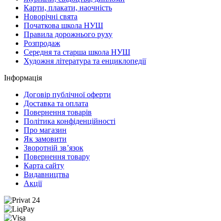
Карти, плакати, наочність
Новорічні свята
Початкова школа НУШ
Правила дорожнього руху
Розпродаж
Середня та старша школа НУШ
Художня література та енциклопедії
Інформація
Договір публічної оферти
Доставка та оплата
Повернення товарів
Політика конфіденційності
Про магазин
Як замовити
Зворотній зв’язок
Повернення товару
Карта сайту
Видавництва
Акції