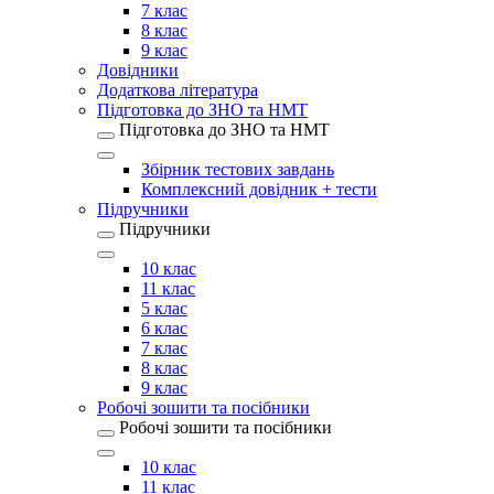
7 клас
8 клас
9 клас
Довідники
Додаткова література
Підготовка до ЗНО та НМТ
Підготовка до ЗНО та НМТ
Збірник тестових завдань
Комплексний довідник + тести
Підручники
Підручники
10 клас
11 клас
5 клас
6 клас
7 клас
8 клас
9 клас
Робочі зошити та посібники
Робочі зошити та посібники
10 клас
11 клас