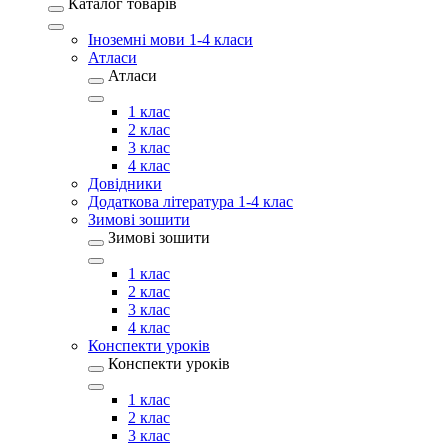
Каталог товарів
Іноземні мови 1-4 класи
Атласи
Атласи
1 клас
2 клас
3 клас
4 клас
Довідники
Додаткова література 1-4 клас
Зимові зошити
Зимові зошити
1 клас
2 клас
3 клас
4 клас
Конспекти уроків
Конспекти уроків
1 клас
2 клас
3 клас