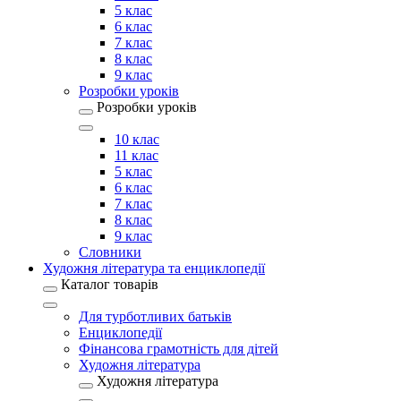
5 клас
6 клас
7 клас
8 клас
9 клас
Розробки уроків
Розробки уроків
10 клас
11 клас
5 клас
6 клас
7 клас
8 клас
9 клас
Словники
Художня література та енциклопедії
Каталог товарів
Для турботливих батьків
Енциклопедії
Фінансова грамотність для дітей
Художня література
Художня література