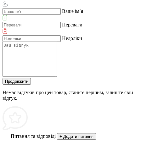
Ваше ім’я
Переваги
Недоліки
Продовжити
Немає відгуків про цей товар, станьте першим, залиште свій
відгук.
Питання та відповіді
+ Додати питання