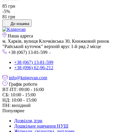
85 грн
-5%
81 грн
До кошика
Наша адреса
м. Харків, вулиця Клочківська 30, Книжковий ринок
"Райський куточок" верхній ярус 1-й ряд 2 місце
+38 (067) 13-81-599
+38 (067) 13-81-599
+38 (096) 62-96-212
info@knigovan.com
Графік роботи
ВТ-ПТ: 09:00 - 16:00
СБ: 10:00 - 15:00
НД: 10:00 - 15:00
ПН: вихідний
Популярне
Дозвілля, ігри
Дошкільне навчання НУШ
Журнали, свідоцтва, дипломи