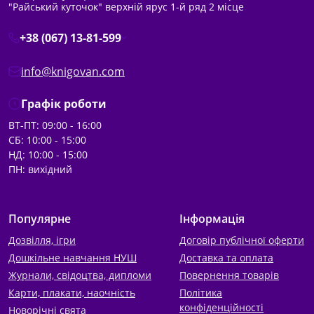
"Райський куточок" верхній ярус 1-й ряд 2 місце
+38 (067) 13-81-599
info@knigovan.com
Графік роботи
ВТ-ПТ: 09:00 - 16:00
СБ: 10:00 - 15:00
НД: 10:00 - 15:00
ПН: вихідний
Популярне
Інформація
Дозвілля, ігри
Договір публічної оферти
Дошкільне навчання НУШ
Доставка та оплата
Журнали, свідоцтва, дипломи
Повернення товарів
Карти, плакати, наочність
Політика
конфіденційності
Новорічні свята