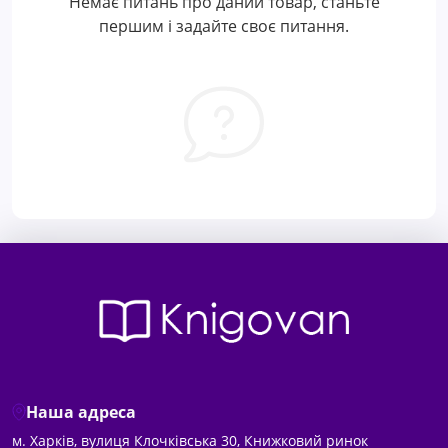
Немає питань про даний товар, станьте
першим і задайте своє питання.
Наша адреса
м. Харків, вулиця Клочківська 30, Книжковий ринок