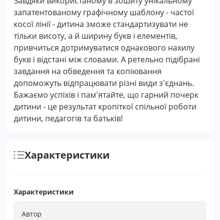
Завдяки використаному в зошиту унікальному
запатентованому графічному шаблону - частої
косої лінії - дитина зможе стандартизувати не
тільки висоту, а й ширину букв і елементів,
привчиться дотримуватися однакового нахилу
букв і відстані між словами. А ретельно підібрані
завдання на обведення та копіювання
допоможуть відпрацювати різні види з'єднань.
Бажаємо успіхів і пам'ятайте, що гарний почерк
дитини - це результат кропіткої спільної роботи
дитини, педагогів та батьків!
Характеристики
Характеристики
Автор