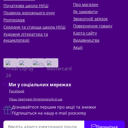
Про магазин
Початкова школа НУШ
Як замовити
Правила дорожнього руху
Зворотній зв’язок
Розпродаж
Повернення товару
Середня та старша школа НУШ
Карта сайту
Художня література та
енциклопедії
Видавництва
Акції
Ми у соціальних мережах
Facebook
Наш партнер: knygovsesvit.in.ua
Дізнавайтеся першим про акції та знижки
Підпишіться на нашу e-mail розсилку
Підпишіться