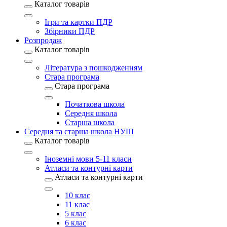
Каталог товарів
Ігри та картки ПДР
Збірники ПДР
Розпродаж
Каталог товарів
Література з пошкодженням
Стара програма
Стара програма
Початкова школа
Середня школа
Старша школа
Середня та старша школа НУШ
Каталог товарів
Іноземні мови 5-11 класи
Атласи та контурні карти
Атласи та контурні карти
10 клас
11 клас
5 клас
6 клас