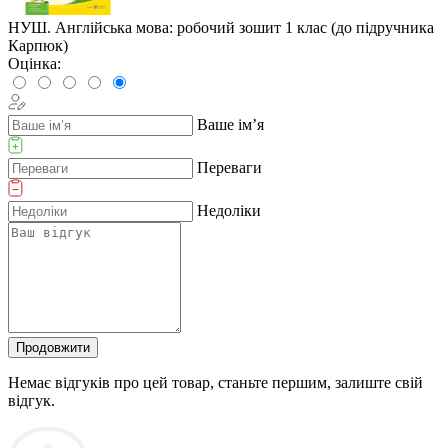
НУШ. Англійська мова: робочий зошит 1 клас (до підручника
Карпюк)
Оцінка:
Ваше ім’я
Переваги
Недоліки
Продовжити
Немає відгуків про цей товар, станьте першим, залиште свій
відгук.