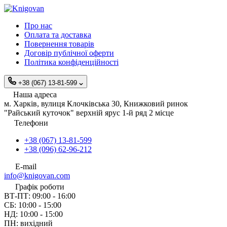
Про нас
Оплата та доставка
Повернення товарів
Договір публічної оферти
Політика конфіденційності
+38 (067) 13-81-599
Наша адреса
м. Харків, вулиця Клочківська 30, Книжковий ринок
"Райський куточок" верхній ярус 1-й ряд 2 місце
Телефони
+38 (067) 13-81-599
+38 (096) 62-96-212
E-mail
info@knigovan.com
Графік роботи
ВТ-ПТ: 09:00 - 16:00
СБ: 10:00 - 15:00
НД: 10:00 - 15:00
ПН: вихідний