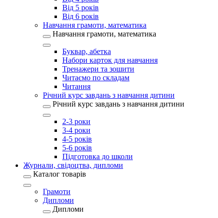
Від 5 років
Від 6 років
Навчання грамоти, математика
Навчання грамоти, математика
Буквар, абетка
Набори карток для навчання
Тренажери та зошити
Читаємо по складам
Читання
Річний курс завдань з навчання дитини
Річний курс завдань з навчання дитини
2-3 роки
3-4 роки
4-5 років
5-6 років
Підготовка до школи
Журнали, свідоцтва, дипломи
Каталог товарів
Грамоти
Дипломи
Дипломи