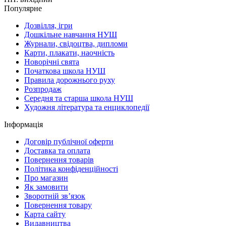
Популярне
Дозвілля, ігри
Дошкільне навчання НУШ
Журнали, свідоцтва, дипломи
Карти, плакати, наочність
Новорічні свята
Початкова школа НУШ
Правила дорожнього руху
Розпродаж
Середня та старша школа НУШ
Художня література та енциклопедії
Інформація
Договір публічної оферти
Доставка та оплата
Повернення товарів
Політика конфіденційності
Про магазин
Як замовити
Зворотній зв’язок
Повернення товару
Карта сайту
Видавництва