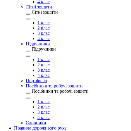
4 клас
Літні зошити
Літні зошити
1 клас
2 клас
3 клас
4 клас
Підручники
Підручники
1 клас
2 клас
3 клас
4 клас
Портфоліо
Посібники та робочі зошити
Посібники та робочі зошити
1 клас
2 клас
3 клас
4 клас
Словники
Правила дорожнього руху