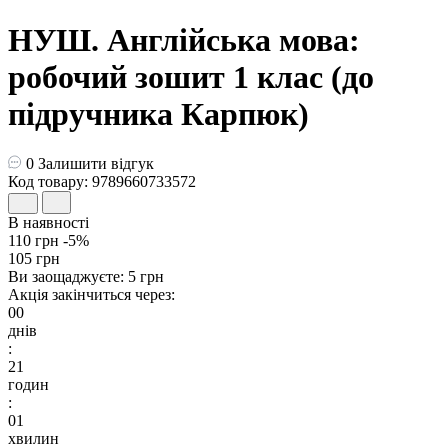
НУШ. Англійська мова:
робочий зошит 1 клас (до
підручника Карпюк)
0
Залишити відгук
Код товару: 9789660733572
В наявності
110 грн
-5%
105 грн
Ви заощаджуєте:
5 грн
Акція закінчиться через:
00
днів
:
21
годин
:
01
хвилин