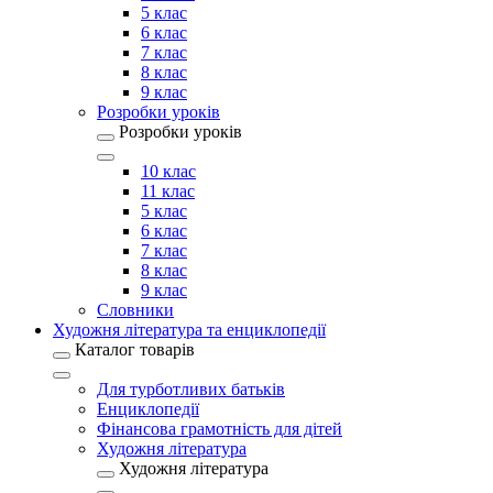
5 клас
6 клас
7 клас
8 клас
9 клас
Розробки уроків
Розробки уроків
10 клас
11 клас
5 клас
6 клас
7 клас
8 клас
9 клас
Словники
Художня література та енциклопедії
Каталог товарів
Для турботливих батьків
Енциклопедії
Фінансова грамотність для дітей
Художня література
Художня література