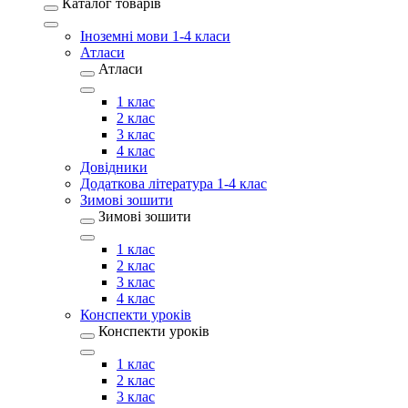
Каталог товарів
Іноземні мови 1-4 класи
Атласи
Атласи
1 клас
2 клас
3 клас
4 клас
Довідники
Додаткова література 1-4 клас
Зимові зошити
Зимові зошити
1 клас
2 клас
3 клас
4 клас
Конспекти уроків
Конспекти уроків
1 клас
2 клас
3 клас