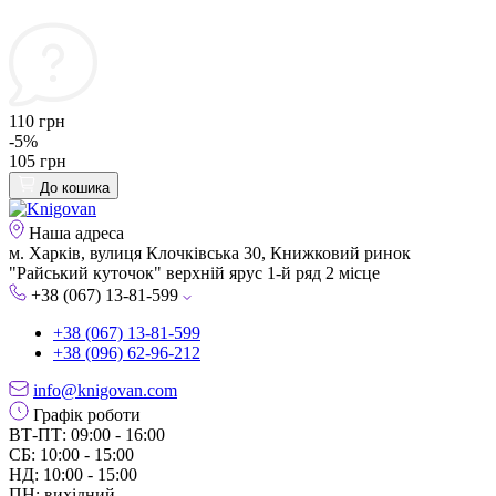
110 грн
-5%
105 грн
До кошика
Наша адреса
м. Харків, вулиця Клочківська 30, Книжковий ринок
"Райський куточок" верхній ярус 1-й ряд 2 місце
+38 (067) 13-81-599
+38 (067) 13-81-599
+38 (096) 62-96-212
info@knigovan.com
Графік роботи
ВТ-ПТ: 09:00 - 16:00
СБ: 10:00 - 15:00
НД: 10:00 - 15:00
ПН: вихідний