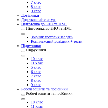
7 клас
8 клас
9 клас
Довідники
Додаткова література
Підготовка до ЗНО та НМТ
Підготовка до ЗНО та НМТ
Збірник тестових завдань
Комплексний довідник + тести
Підручники
Підручники
10 клас
11 клас
5 клас
6 клас
7 клас
8 клас
9 клас
Робочі зошити та посібники
Робочі зошити та посібники
10 клас
11 клас