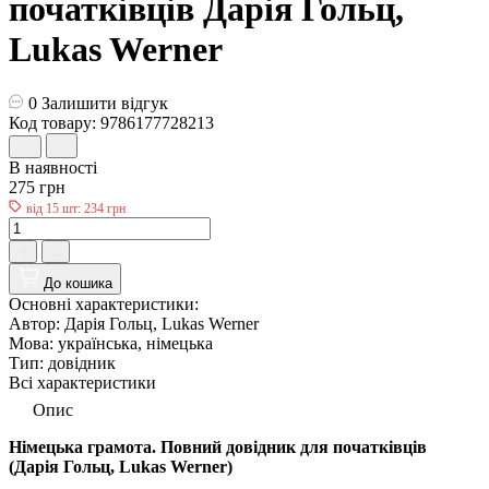
початківців Дарія Гольц,
Lukas Werner
0
Залишити відгук
Код товару: 9786177728213
В наявності
275 грн
від 15 шт: 234 грн
До кошика
Основні характеристики:
Автор:
Дарія Гольц, Lukas Werner
Мова:
українська, німецька
Тип:
довідник
Всі характеристики
Опис
Німецька грамота. Повний довідник для початківців
(Дарія Гольц, Lukas Werner)