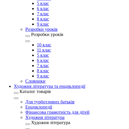
5 клас
6 клас
7 клас
8 клас
9 клас
Розробки уроків
Розробки уроків
10 клас
11 клас
5 клас
6 клас
7 клас
8 клас
9 клас
Словники
Художня література та енциклопедії
Каталог товарів
Для турботливих батьків
Енциклопедії
Фінансова грамотність для дітей
Художня література
Художня література