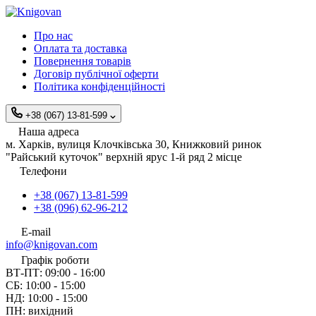
Про нас
Оплата та доставка
Повернення товарів
Договір публічної оферти
Політика конфіденційності
+38 (067) 13-81-599
Наша адреса
м. Харків, вулиця Клочківська 30, Книжковий ринок
"Райський куточок" верхній ярус 1-й ряд 2 місце
Телефони
+38 (067) 13-81-599
+38 (096) 62-96-212
E-mail
info@knigovan.com
Графік роботи
ВТ-ПТ: 09:00 - 16:00
СБ: 10:00 - 15:00
НД: 10:00 - 15:00
ПН: вихідний