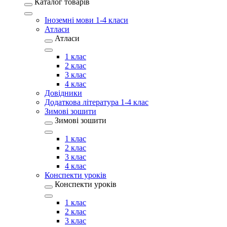
Каталог товарів
Іноземні мови 1-4 класи
Атласи
Атласи
1 клас
2 клас
3 клас
4 клас
Довідники
Додаткова література 1-4 клас
Зимові зошити
Зимові зошити
1 клас
2 клас
3 клас
4 клас
Конспекти уроків
Конспекти уроків
1 клас
2 клас
3 клас