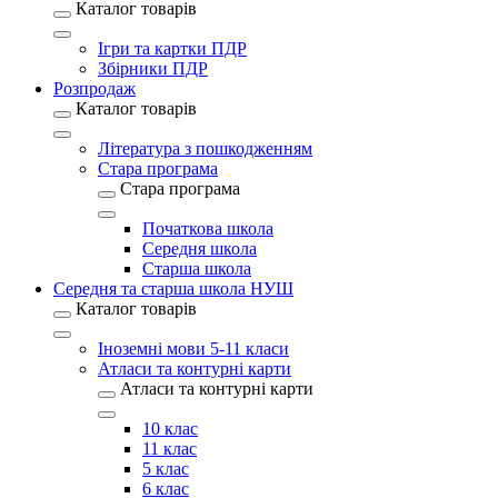
Каталог товарів
Ігри та картки ПДР
Збірники ПДР
Розпродаж
Каталог товарів
Література з пошкодженням
Стара програма
Стара програма
Початкова школа
Середня школа
Старша школа
Середня та старша школа НУШ
Каталог товарів
Іноземні мови 5-11 класи
Атласи та контурні карти
Атласи та контурні карти
10 клас
11 клас
5 клас
6 клас