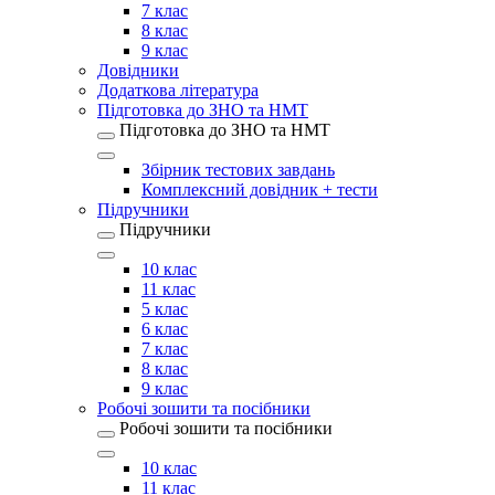
7 клас
8 клас
9 клас
Довідники
Додаткова література
Підготовка до ЗНО та НМТ
Підготовка до ЗНО та НМТ
Збірник тестових завдань
Комплексний довідник + тести
Підручники
Підручники
10 клас
11 клас
5 клас
6 клас
7 клас
8 клас
9 клас
Робочі зошити та посібники
Робочі зошити та посібники
10 клас
11 клас