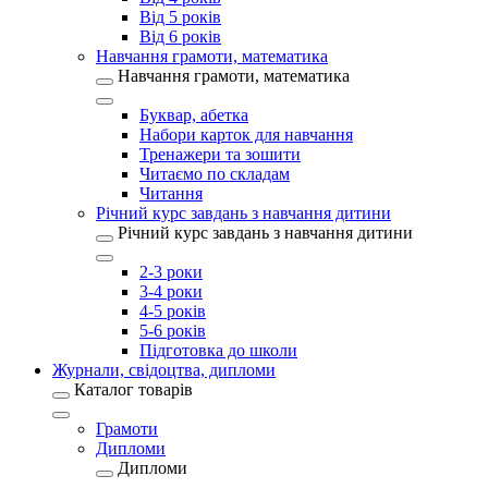
Від 5 років
Від 6 років
Навчання грамоти, математика
Навчання грамоти, математика
Буквар, абетка
Набори карток для навчання
Тренажери та зошити
Читаємо по складам
Читання
Річний курс завдань з навчання дитини
Річний курс завдань з навчання дитини
2-3 роки
3-4 роки
4-5 років
5-6 років
Підготовка до школи
Журнали, свідоцтва, дипломи
Каталог товарів
Грамоти
Дипломи
Дипломи