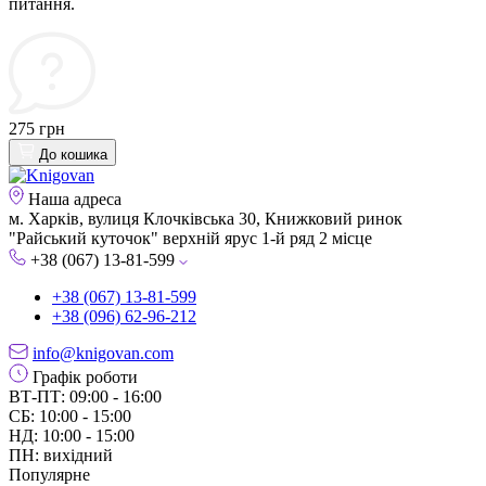
питання.
275 грн
До кошика
Наша адреса
м. Харків, вулиця Клочківська 30, Книжковий ринок
"Райський куточок" верхній ярус 1-й ряд 2 місце
+38 (067) 13-81-599
+38 (067) 13-81-599
+38 (096) 62-96-212
info@knigovan.com
Графік роботи
ВТ-ПТ: 09:00 - 16:00
СБ: 10:00 - 15:00
НД: 10:00 - 15:00
ПН: вихідний
Популярне