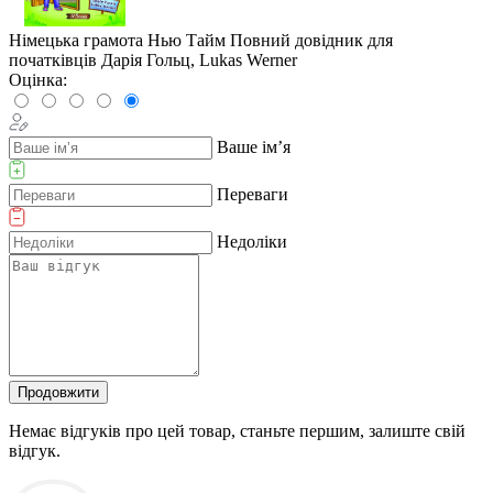
Німецька грамота Нью Тайм Повний довідник для
початківців Дарія Гольц, Lukas Werner
Оцінка:
Ваше ім’я
Переваги
Недоліки
Продовжити
Немає відгуків про цей товар, станьте першим, залиште свій
відгук.