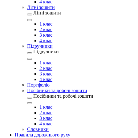
4 клас
Літні зошити
Літні зошити
1 клас
2 клас
3 клас
4 клас
Підручники
Підручники
1 клас
2 клас
3 клас
4 клас
Портфоліо
Посібники та робочі зошити
Посібники та робочі зошити
1 клас
2 клас
3 клас
4 клас
Словники
Правила дорожнього руху