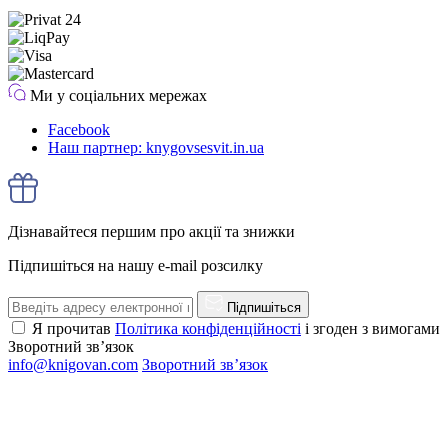
Ми у соціальних мережах
Facebook
Наш партнер: knygovsesvit.in.ua
Дізнавайтеся першим про акції та знижки
Підпишіться на нашу e-mail розсилку
Підпишіться
Я прочитав
Політика конфіденційності
і згоден з вимогами
Зворотний зв’язок
info@knigovan.com
Зворотний зв’язок