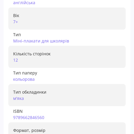
англійська
Вік
7+
Тип
Міні-плакати для школярів
Кількість сторінок
12
Тип паперу
кольорова
Тип обкладинки
м'яка
ISBN
9789662846560
Формат, розмір