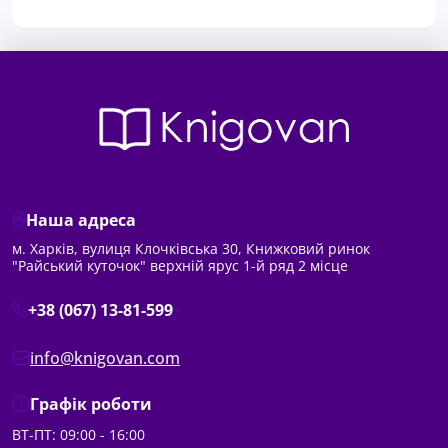
Наша адреса
м. Харків, вулиця Клочківська 30, Книжковий ринок
"Райський куточок" верхній ярус 1-й ряд 2 місце
+38 (067) 13-81-599
info@knigovan.com
Графік роботи
ВТ-ПТ: 09:00 - 16:00