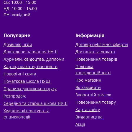
СБ: 10:00 - 15:00
НД: 10:00 - 15:00
ПН: вихідний
Популярне
Інформація
Дозвілля, ігри
Договір публічної оферти
Дошкільне навчання НУШ
Доставка та оплата
Журнали, свідоцтва, дипломи
Повернення товарів
Карти, плакати, наочність
Політика
конфіденційності
Новорічні свята
Про магазин
Початкова школа НУШ
Як замовити
Правила дорожнього руху
Зворотній зв’язок
Розпродаж
Повернення товару
Середня та старша школа НУШ
Карта сайту
Художня література та
енциклопедії
Видавництва
Акції