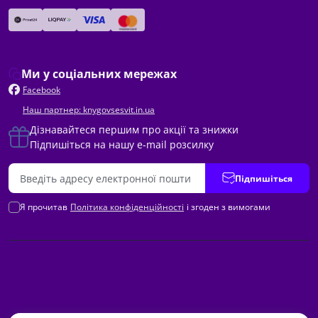
Ми у соціальних мережах
Facebook
Наш партнер: knygovsesvit.in.ua
Дізнавайтеся першим про акції та знижки
Підпишіться на нашу e-mail розсилку
Підпишіться
Я прочитав
Політика конфіденційності
і згоден з вимогами