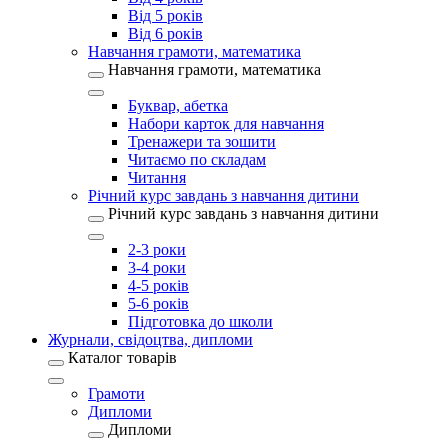
Від 5 років
Від 6 років
Навчання грамоти, математика
Навчання грамоти, математика
Буквар, абетка
Набори карток для навчання
Тренажери та зошити
Читаємо по складам
Читання
Річний курс завдань з навчання дитини
Річний курс завдань з навчання дитини
2-3 роки
3-4 роки
4-5 років
5-6 років
Підготовка до школи
Журнали, свідоцтва, дипломи
Каталог товарів
Грамоти
Дипломи
Дипломи