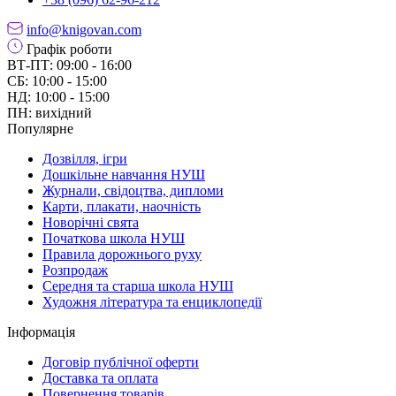
info@knigovan.com
Графік роботи
ВТ-ПТ: 09:00 - 16:00
СБ: 10:00 - 15:00
НД: 10:00 - 15:00
ПН: вихідний
Популярне
Дозвілля, ігри
Дошкільне навчання НУШ
Журнали, свідоцтва, дипломи
Карти, плакати, наочність
Новорічні свята
Початкова школа НУШ
Правила дорожнього руху
Розпродаж
Середня та старша школа НУШ
Художня література та енциклопедії
Інформація
Договір публічної оферти
Доставка та оплата
Повернення товарів