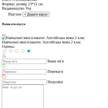
Формат, розмір
23*11 см.
Видавництво
Ула
Відгуки
+ Додати відгук
Написати відгук
Навчальні міні-плакати: Англійська мова 2 клас
Оцінка:
Ваше ім’я
Переваги
Недоліки