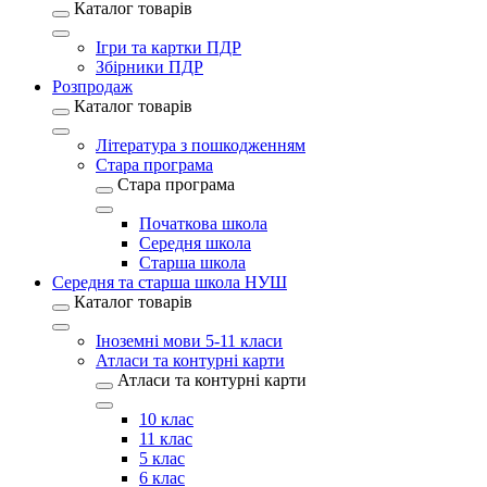
Каталог товарів
Ігри та картки ПДР
Збірники ПДР
Розпродаж
Каталог товарів
Література з пошкодженням
Стара програма
Стара програма
Початкова школа
Середня школа
Старша школа
Середня та старша школа НУШ
Каталог товарів
Іноземні мови 5-11 класи
Атласи та контурні карти
Атласи та контурні карти
10 клас
11 клас
5 клас
6 клас