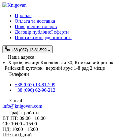
Про нас
Оплата та доставка
Повернення товарів
Договір публічної оферти
Політика конфіденційності
+38 (067) 13-81-599
Наша адреса
м. Харків, вулиця Клочківська 30, Книжковий ринок
"Райський куточок" верхній ярус 1-й ряд 2 місце
Телефони
+38 (067) 13-81-599
+38 (096) 62-96-212
E-mail
info@knigovan.com
Графік роботи
ВТ-ПТ: 09:00 - 16:00
СБ: 10:00 - 15:00
НД: 10:00 - 15:00
ПН: вихідний