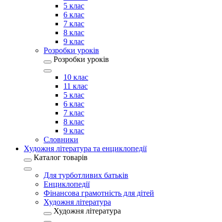
5 клас
6 клас
7 клас
8 клас
9 клас
Розробки уроків
Розробки уроків
10 клас
11 клас
5 клас
6 клас
7 клас
8 клас
9 клас
Словники
Художня література та енциклопедії
Каталог товарів
Для турботливих батьків
Енциклопедії
Фінансова грамотність для дітей
Художня література
Художня література