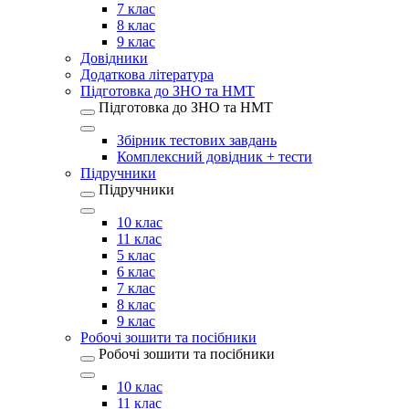
7 клас
8 клас
9 клас
Довідники
Додаткова література
Підготовка до ЗНО та НМТ
Підготовка до ЗНО та НМТ
Збірник тестових завдань
Комплексний довідник + тести
Підручники
Підручники
10 клас
11 клас
5 клас
6 клас
7 клас
8 клас
9 клас
Робочі зошити та посібники
Робочі зошити та посібники
10 клас
11 клас