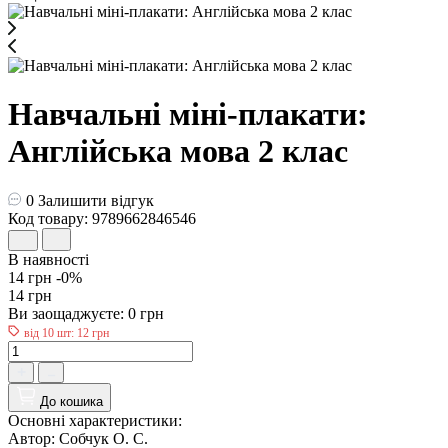
Навчальні міні-плакати:
Англійська мова 2 клас
0
Залишити відгук
Код товару: 9789662846546
В наявності
14 грн
-0%
14 грн
Ви заощаджуєте:
0 грн
від 10 шт: 12 грн
До кошика
Основні характеристики:
Автор:
Собчук О. С.