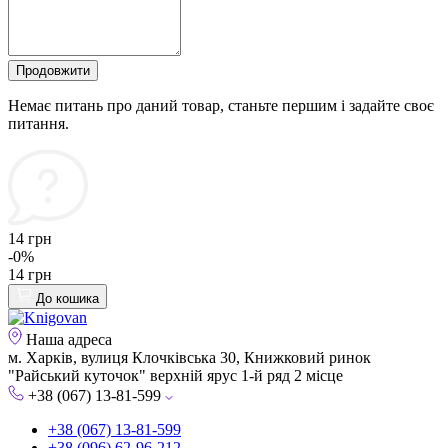
Продовжити
Немає питань про даний товар, станьте першим і задайте своє
питання.
14 грн
-0%
14 грн
До кошика
Наша адреса
м. Харків, вулиця Клочківська 30, Книжковий ринок
"Райський куточок" верхній ярус 1-й ряд 2 місце
+38 (067) 13-81-599
+38 (067) 13-81-599
+38 (096) 62-96-212