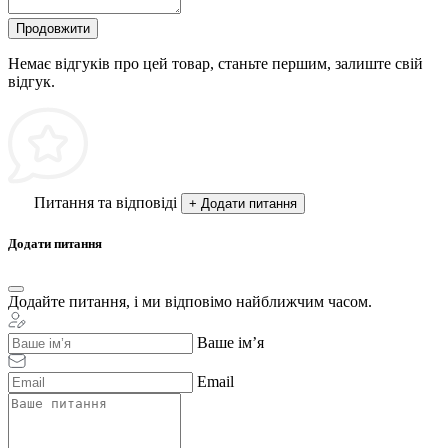
Продовжити
Немає відгуків про цей товар, станьте першим, залиште свій
відгук.
Питання та відповіді
+ Додати питання
Додати питання
Додайте питання, і ми відповімо найближчим часом.
Ваше ім’я
Email