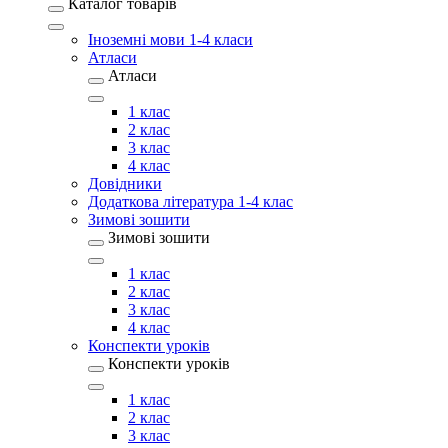
Каталог товарів
Іноземні мови 1-4 класи
Атласи
Атласи
1 клас
2 клас
3 клас
4 клас
Довідники
Додаткова література 1-4 клас
Зимові зошити
Зимові зошити
1 клас
2 клас
3 клас
4 клас
Конспекти уроків
Конспекти уроків
1 клас
2 клас
3 клас