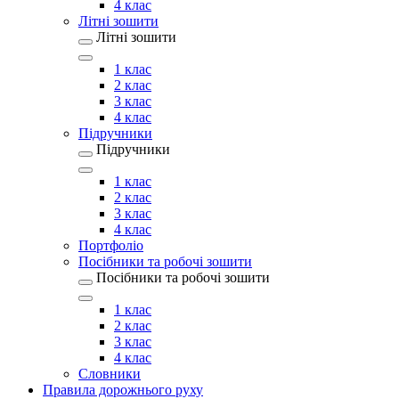
4 клас
Літні зошити
Літні зошити
1 клас
2 клас
3 клас
4 клас
Підручники
Підручники
1 клас
2 клас
3 клас
4 клас
Портфоліо
Посібники та робочі зошити
Посібники та робочі зошити
1 клас
2 клас
3 клас
4 клас
Словники
Правила дорожнього руху