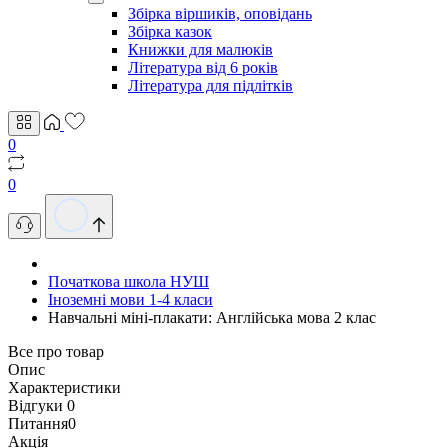
Збірка віршиків, оповідань
Збірка казок
Книжки для малюків
Література від 6 років
Література для підлітків
0
0
Початкова школа НУШ
Іноземні мови 1-4 класи
Навчальні міні-плакати: Англійська мова 2 клас
Все про товар
Опис
Характеристики
Відгуки
0
Питання
0
Акція